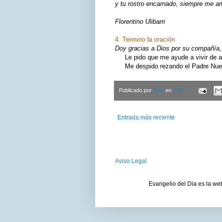
y tu rostro encarnado, siempre me 
Florentino Ulibarri
4. Termino la oración
Doy gracias a Dios por su compañía, 
Le pido que me ayude a vivir de ac
Me despido rezando el Padre Nuest
Publicado por
Satu
en
0:00
Entrada más reciente
Aviso Legal
Evangelio del Dia es la we