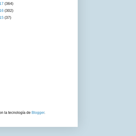
17
(364)
16
(302)
15
(37)
on la tecnología de
Blogger
.