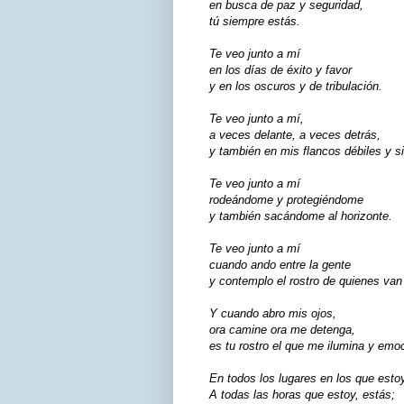
en busca de paz y seguridad,
tú siempre estás.
Te veo junto a mí
en los días de éxito y favor
y en los oscuros y de tribulación.
Te veo junto a mí,
a veces delante, a veces detrás,
y también en mis flancos débiles y si
Te veo junto a mí
rodeándome y protegiéndome
y también sacándome al horizonte.
Te veo junto a mí
cuando ando entre la gente
y contemplo el rostro de quienes van
Y cuando abro mis ojos,
ora camine ora me detenga,
es tu rostro el que me ilumina y emo
En todos los lugares en los que estoy
A todas las horas que estoy, estás;