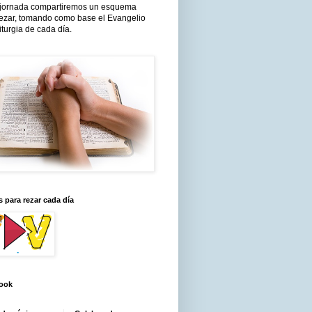
jornada compartiremos un esquema
rezar, tomando como base el Evangelio
liturgia de cada día.
 para rezar cada día
ook