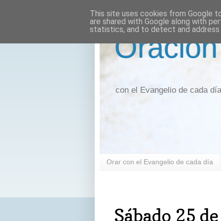
This site uses cookies from Google to 
are shared with Google along with per
statistics, and to detect and address
Oración
con el Evangelio de cada dí
Orar con el Evangelio de cada día
sábado, 25 de diciembre de 2021
Sábado 25 de