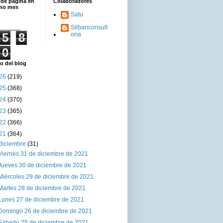
 de página en
Colaboradores
imo mes
Satu
Silbanconsult
5
8
oria
0
o del blog
26
(219)
25
(368)
24
(370)
23
(365)
22
(366)
21
(364)
diciembre
(31)
Viernes 31 de diciembre de 2021
Jueves 30 de diciembre de 2021
Miércoles 29 de diciembre de 2021
Martes 28 de diciembre de 2021
Lunes 27 de diciembre de 2021
Domingo 26 de diciembre de 2021
Sábado 25 de diciembre de 2021