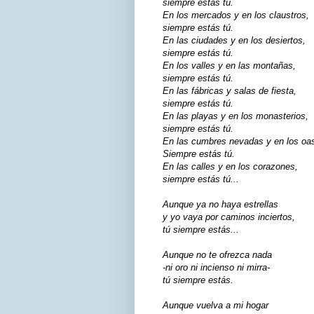
siempre estás tú.
En los mercados y en los claustros,
siempre estás tú.
En las ciudades y en los desiertos,
siempre estás tú.
En los valles y en las montañas,
siempre estás tú.
En las fábricas y salas de fiesta,
siempre estás tú.
En las playas y en los monasterios,
siempre estás tú.
En las cumbres nevadas y en los oas
Siempre estás tú.
En las calles y en los corazones,
siempre estás tú...
Aunque ya no haya estrellas
y yo vaya por caminos inciertos,
tú siempre estás...
Aunque no te ofrezca nada
-ni oro ni incienso ni mirra-
tú siempre estás.
Aunque vuelva a mi hogar