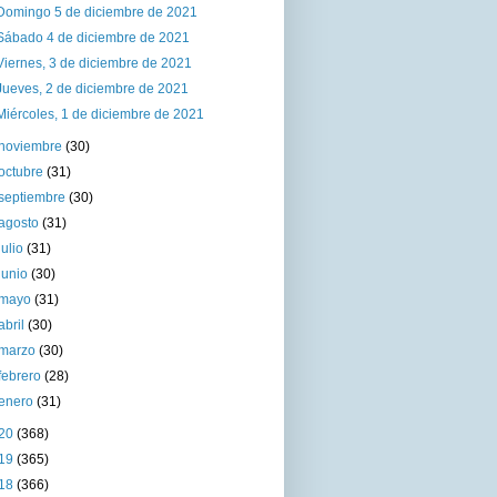
Domingo 5 de diciembre de 2021
Sábado 4 de diciembre de 2021
Viernes, 3 de diciembre de 2021
Jueves, 2 de diciembre de 2021
Miércoles, 1 de diciembre de 2021
noviembre
(30)
octubre
(31)
septiembre
(30)
agosto
(31)
julio
(31)
junio
(30)
mayo
(31)
abril
(30)
marzo
(30)
febrero
(28)
enero
(31)
20
(368)
19
(365)
18
(366)