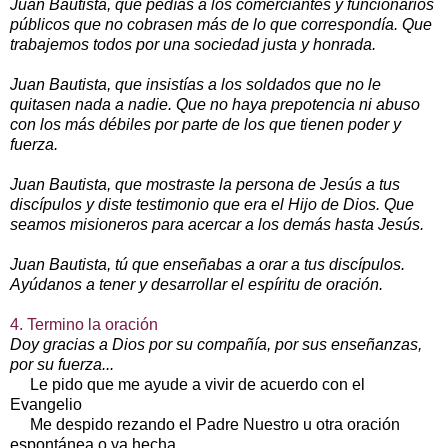
Juan Bautista, que pedías a los comerciantes y funcionarios
públicos que no cobrasen más de lo que correspondía. Que
trabajemos todos por una sociedad justa y honrada.
Juan Bautista, que insistías a los soldados que no le
quitasen nada a nadie. Que no haya prepotencia ni abuso
con los más débiles por parte de los que tienen poder y
fuerza.
Juan Bautista, que mostraste la persona de Jesús a tus
discípulos y diste testimonio que era el Hijo de Dios. Que
seamos misioneros para acercar a los demás hasta Jesús.
Juan Bautista, tú que enseñabas a orar a tus discípulos.
Ayúdanos a tener y desarrollar el espíritu de oración.
4. Termino la oración
Doy gracias a Dios por su compañía, por sus enseñanzas,
por su fuerza...
Le pido que me ayude a vivir de acuerdo con el
Evangelio
Me despido rezando el Padre Nuestro u otra oración
espontánea o ya hecha.