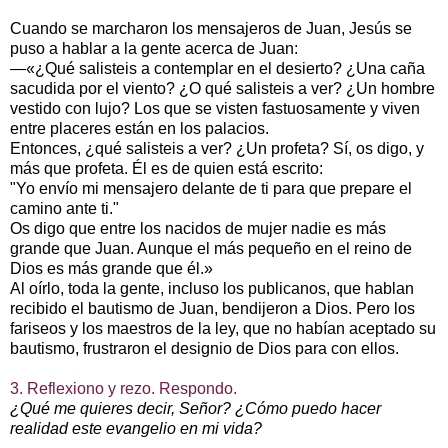
Cuando se marcharon los mensajeros de Juan, Jesús se
puso a hablar a la gente acerca de Juan:
—«¿Qué salisteis a contemplar en el desierto? ¿Una caña
sacudida por el viento? ¿O qué salisteis a ver? ¿Un hombre
vestido con lujo? Los que se visten fastuosamente y viven
entre placeres están en los palacios.
Entonces, ¿qué salisteis a ver? ¿Un profeta? Sí, os digo, y
más que profeta. Él es de quien está escrito:
"Yo envío mi mensajero delante de ti para que prepare el
camino ante ti."
Os digo que entre los nacidos de mujer nadie es más
grande que Juan. Aunque el más pequeño en el reino de
Dios es más grande que él.»
Al oírlo, toda la gente, incluso los publicanos, que hablan
recibido el bautismo de Juan, bendijeron a Dios. Pero los
fariseos y los maestros de la ley, que no habían aceptado su
bautismo, frustraron el designio de Dios para con ellos.
3. Reflexiono y rezo. Respondo.
¿Qué me quieres decir, Señor? ¿Cómo puedo hacer
realidad este evangelio en mi vida?