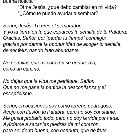
buena noticia?
“Dime Jesús, ¿qué debo cambiar en mi vida?”
“¿Cómo te puedo ayudar a sembrar?
Señor, Jesús, Tú eres el sembrador.
Y yo la tierra en la que esparces la semilla de tu Palabra.
Gracias, Señor, por “perder tu tiempo” conmigo;
gracias por darme la oportunidad de acoger tu semilla,
de ser feliz, dando fruto abundante.
No permitas que mi corazón se endurezca,
como un camino.
No dejes que la vida me petrifique, Señor.
Que no me gane la partida la desconfianza y el
escepticismo.
Señor, en ocasiones soy como terreno pedregoso,
Acojo con ilusión tu Palabra, pero no soy constante.
Me gusta probarlo todo, pero no doy la vida por nada.
Ayúdame a sacar las piedras de mi corazón,
para ser tierra buena, con hondura, que dé fruto.