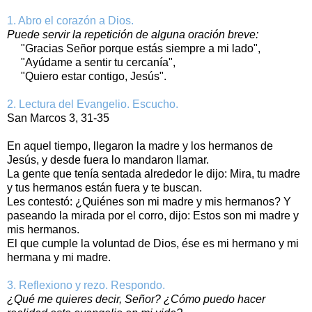
1. Abro el corazón a Dios.
Puede servir la repetición de alguna oración breve:
"Gracias Señor porque estás siempre a mi lado",
"Ayúdame a sentir tu cercanía",
"Quiero estar contigo, Jesús".
2. Lectura del Evangelio. Escucho.
San Marcos 3, 31-35
En aquel tiempo, llegaron la madre y los hermanos de
Jesús, y desde fuera lo mandaron llamar.
La gente que tenía sentada alrededor le dijo: Mira, tu madre
y tus hermanos están fuera y te buscan.
Les contestó: ¿Quiénes son mi madre y mis hermanos? Y
paseando la mirada por el corro, dijo: Estos son mi madre y
mis hermanos.
El que cumple la voluntad de Dios, ése es mi hermano y mi
hermana y mi madre.
3. Reflexiono y rezo. Respondo.
¿Qué me quieres decir, Señor? ¿Cómo puedo hacer