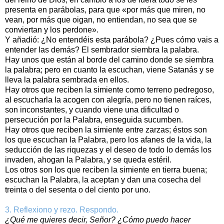
presenta en parábolas, para que «por más que miren, no
vean, por más que oigan, no entiendan, no sea que se
conviertan y los perdone».
Y añadió: ¿No entendéis esta parábola? ¿Pues cómo vais a
entender las demás? El sembrador siembra la palabra.
Hay unos que están al borde del camino donde se siembra
la palabra; pero en cuanto la escuchan, viene Satanás y se
lleva la palabra sembrada en ellos.
Hay otros que reciben la simiente como terreno pedregoso,
al escucharla la acogen con alegría, pero no tienen raíces,
son inconstantes, y cuando viene una dificultad o
persecución por la Palabra, enseguida sucumben.
Hay otros que reciben la simiente entre zarzas; éstos son
los que escuchan la Palabra, pero los afanes de la vida, la
seducción de las riquezas y el deseo de todo lo demás los
invaden, ahogan la Palabra, y se queda estéril.
Los otros son los que reciben la simiente en tierra buena;
escuchan la Palabra, la aceptan y dan una cosecha del
treinta o del sesenta o del ciento por uno.
3. Reflexiono y rezo. Respondo.
¿Qué me quieres decir, Señor? ¿Cómo puedo hacer