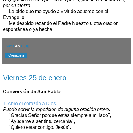
por su fuerza...
Le pido que me ayude a vivir de acuerdo con el
Evangelio
Me despido rezando el Padre Nuestro u otra oración
espontánea o ya hecha.
Satu
en
0:00
Compartir
viernes, 25 de enero de 2019
Viernes 25 de enero
Conversión de San Pablo
1. Abro el corazón a Dios.
Puede servir la repetición de alguna oración breve:
"Gracias Señor porque estás siempre a mi lado",
"Ayúdame a sentir tu cercanía",
"Quiero estar contigo, Jesús".