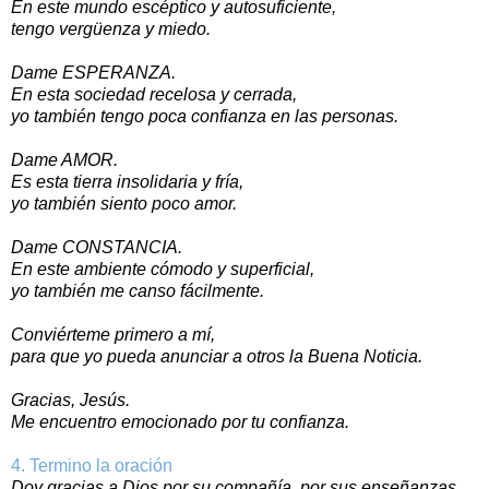
En este mundo escéptico y autosuficiente,
tengo vergüenza y miedo.
Dame ESPERANZA.
En esta sociedad recelosa y cerrada,
yo también tengo poca confianza en las personas.
Dame AMOR.
Es esta tierra insolidaria y fría,
yo también siento poco amor.
Dame CONSTANCIA.
En este ambiente cómodo y superficial,
yo también me canso fácilmente.
Conviérteme primero a mí,
para que yo pueda anunciar a otros la Buena Noticia.
Gracias, Jesús.
Me encuentro emocionado por tu confianza.
4. Termino la oración
Doy gracias a Dios por su compañía, por sus enseñanzas,