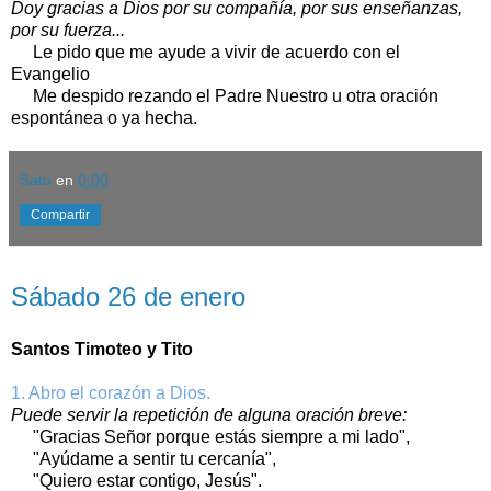
Doy gracias a Dios por su compañía, por sus enseñanzas,
por su fuerza...
Le pido que me ayude a vivir de acuerdo con el
Evangelio
Me despido rezando el Padre Nuestro u otra oración
espontánea o ya hecha.
Satu
en
0:00
Compartir
sábado, 26 de enero de 2019
Sábado 26 de enero
Santos Timoteo y Tito
1. Abro el corazón a Dios.
Puede servir la repetición de alguna oración breve:
"Gracias Señor porque estás siempre a mi lado",
"Ayúdame a sentir tu cercanía",
"Quiero estar contigo, Jesús".