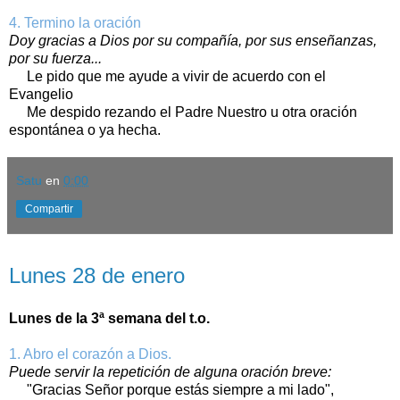
4. Termino la oración
Doy gracias a Dios por su compañía, por sus enseñanzas,
por su fuerza...
Le pido que me ayude a vivir de acuerdo con el
Evangelio
Me despido rezando el Padre Nuestro u otra oración
espontánea o ya hecha.
Satu
en
0:00
Compartir
lunes, 28 de enero de 2019
Lunes 28 de enero
Lunes de la 3ª semana del t.o.
1. Abro el corazón a Dios.
Puede servir la repetición de alguna oración breve:
"Gracias Señor porque estás siempre a mi lado",