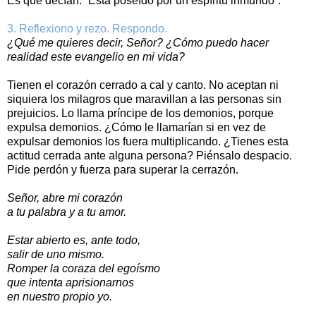
Es que decían: “Está poseído por un espíritu inmundo”.
3. Reflexiono y rezo. Respondo.
¿Qué me quieres decir, Señor? ¿Cómo puedo hacer
realidad este evangelio en mi vida?
Tienen el corazón cerrado a cal y canto. No aceptan ni
siquiera los milagros que maravillan a las personas sin
prejuicios. Lo llama príncipe de los demonios, porque
expulsa demonios. ¿Cómo le llamarían si en vez de
expulsar demonios los fuera multiplicando. ¿Tienes esta
actitud cerrada ante alguna persona? Piénsalo despacio.
Pide perdón y fuerza para superar la cerrazón.
Señor, abre mi corazón
a tu palabra y a tu amor.
Estar abierto es, ante todo,
salir de uno mismo.
Romper la coraza del egoísmo
que intenta aprisionarnos
en nuestro propio yo.