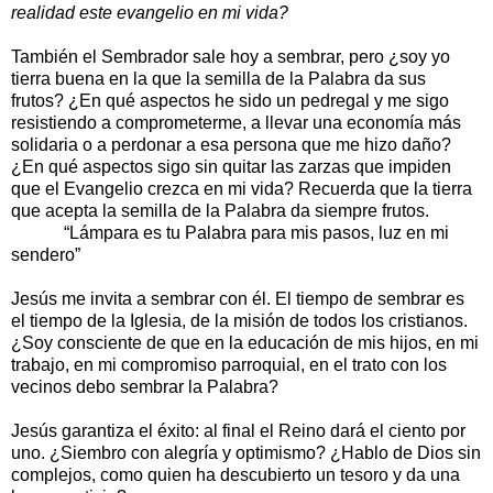
realidad este evangelio en mi vida?
También el Sembrador sale hoy a sembrar, pero ¿soy yo
tierra buena en la que la semilla de la Palabra da sus
frutos? ¿En qué aspectos he sido un pedregal y me sigo
resistiendo a comprometerme, a llevar una economía más
solidaria o a perdonar a esa persona que me hizo daño?
¿En qué aspectos sigo sin quitar las zarzas que impiden
que el Evangelio crezca en mi vida? Recuerda que la tierra
que acepta la semilla de la Palabra da siempre frutos.
“Lámpara es tu Palabra para mis pasos, luz en mi
sendero”
Jesús me invita a sembrar con él. El tiempo de sembrar es
el tiempo de la Iglesia, de la misión de todos los cristianos.
¿Soy consciente de que en la educación de mis hijos, en mi
trabajo, en mi compromiso parroquial, en el trato con los
vecinos debo sembrar la Palabra?
Jesús garantiza el éxito: al final el Reino dará el ciento por
uno. ¿Siembro con alegría y optimismo? ¿Hablo de Dios sin
complejos, como quien ha descubierto un tesoro y da una