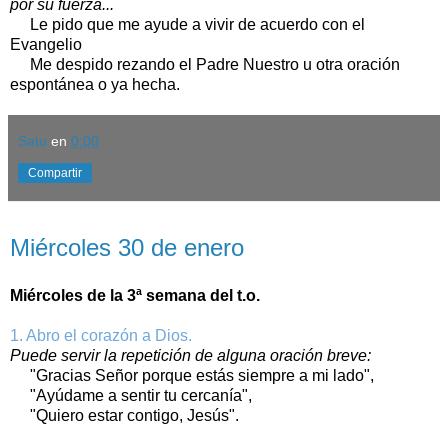
por su fuerza...
Le pido que me ayude a vivir de acuerdo con el
Evangelio
Me despido rezando el Padre Nuestro u otra oración
espontánea o ya hecha.
Satu
en
0:00
Compartir
miércoles, 30 de enero de 2019
Miércoles 30 de enero
Miércoles de la 3ª semana del t.o.
1. Abro el corazón a Dios.
Puede servir la repetición de alguna oración breve:
"Gracias Señor porque estás siempre a mi lado",
"Ayúdame a sentir tu cercanía",
"Quiero estar contigo, Jesús".