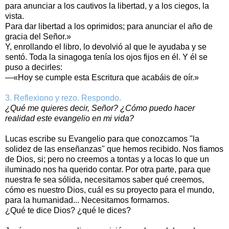
para anunciar a los cautivos la libertad, y a los ciegos, la
vista.
Para dar libertad a los oprimidos; para anunciar el año de
gracia del Señor.»
Y, enrollando el libro, lo devolvió al que le ayudaba y se
sentó. Toda la sinagoga tenía los ojos fijos en él. Y él se
puso a decirles:
—«Hoy se cumple esta Escritura que acabáis de oír.»
3. Reflexiono y rezo. Respondo.
¿Qué me quieres decir, Señor? ¿Cómo puedo hacer
realidad este evangelio en mi vida?
Lucas escribe su Evangelio para que conozcamos "la
solidez de las enseñanzas" que hemos recibido. Nos fiamos
de Dios, si; pero no creemos a tontas y a locas lo que un
iluminado nos ha querido contar. Por otra parte, para que
nuestra fe sea sólida, necesitamos saber qué creemos,
cómo es nuestro Dios, cuál es su proyecto para el mundo,
para la humanidad... Necesitamos formarnos.
¿Qué te dice Dios? ¿qué le dices?