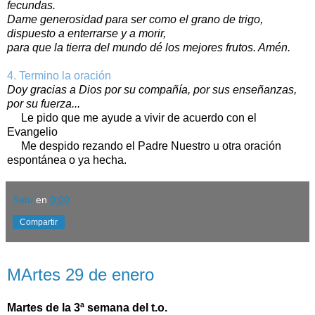
fecundas.
Dame generosidad para ser como el grano de trigo,
dispuesto a enterrarse y a morir,
para que la tierra del mundo dé los mejores frutos. Amén.
4. Termino la oración
Doy gracias a Dios por su compañía, por sus enseñanzas,
por su fuerza...
Le pido que me ayude a vivir de acuerdo con el
Evangelio
Me despido rezando el Padre Nuestro u otra oración
espontánea o ya hecha.
Satu
en
0:00
Compartir
martes, 29 de enero de 2019
MArtes 29 de enero
Martes de la 3ª semana del t.o.