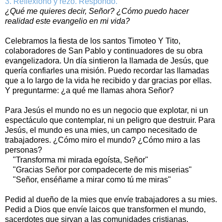
3. Reflexiono y rezo. Respondo.
¿Qué me quieres decir, Señor? ¿Cómo puedo hacer
realidad este evangelio en mi vida?
Celebramos la fiesta de los santos Timoteo Y Tito,
colaboradores de San Pablo y continuadores de su obra
evangelizadora. Un día sintieron la llamada de Jesús, que
quería confiarles una misión. Puedo recordar las llamadas
que a lo largo de la vida he recibido y dar gracias por ellas.
Y preguntarme: ¿a qué me llamas ahora Señor?
Para Jesús el mundo no es un negocio que explotar, ni un
espectáculo que contemplar, ni un peligro que destruir. Para
Jesús, el mundo es una mies, un campo necesitado de
trabajadores. ¿Cómo miro el mundo? ¿Cómo miro a las
personas?
"Transforma mi mirada egoísta, Señor"
"Gracias Señor por compadecerte de mis miserias"
"Señor, enséñame a mirar como tú me miras"
Pedid al dueño de la mies que envíe trabajadores a su mies.
Pedid a Dios que envíe laicos que transformen el mundo,
sacerdotes que sirvan a las comunidades cristianas,