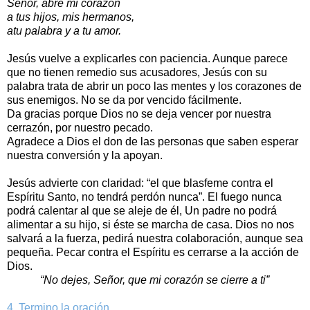
Señor, abre mi corazón
a tus hijos, mis hermanos,
atu palabra y a tu amor.
Jesús vuelve a explicarles con paciencia. Aunque parece
que no tienen remedio sus acusadores, Jesús con su
palabra trata de abrir un poco las mentes y los corazones de
sus enemigos. No se da por vencido fácilmente.
Da gracias porque Dios no se deja vencer por nuestra
cerrazón, por nuestro pecado.
Agradece a Dios el don de las personas que saben esperar
nuestra conversión y la apoyan.
Jesús advierte con claridad: “el que blasfeme contra el
Espíritu Santo, no tendrá perdón nunca”. El fuego nunca
podrá calentar al que se aleje de él, Un padre no podrá
alimentar a su hijo, si éste se marcha de casa. Dios no nos
salvará a la fuerza, pedirá nuestra colaboración, aunque sea
pequeña. Pecar contra el Espíritu es cerrarse a la acción de
Dios.
“No dejes, Señor, que mi corazón se cierre a ti”
4. Termino la oración