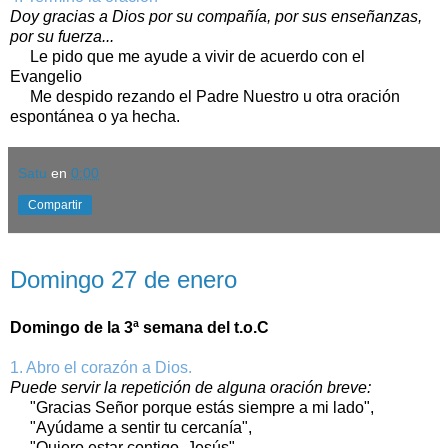
Doy gracias a Dios por su compañía, por sus enseñanzas,
por su fuerza...
Le pido que me ayude a vivir de acuerdo con el
Evangelio
Me despido rezando el Padre Nuestro u otra oración
espontánea o ya hecha.
Satu
en
0:00
Compartir
domingo, 27 de enero de 2019
Domingo 27 de enero
Domingo de la 3ª semana del t.o.C
1. Abro el corazón a Dios.
Puede servir la repetición de alguna oración breve:
"Gracias Señor porque estás siempre a mi lado",
"Ayúdame a sentir tu cercanía",
"Quiero estar contigo, Jesús".