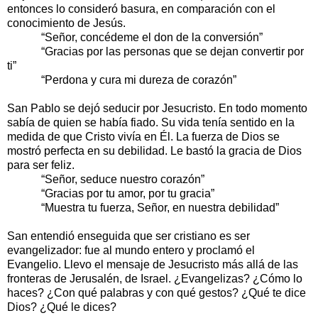
entonces lo consideró basura, en comparación con el
conocimiento de Jesús.
“Señor, concédeme el don de la conversión”
“Gracias por las personas que se dejan convertir por
ti”
“Perdona y cura mi dureza de corazón”
San Pablo se dejó seducir por Jesucristo. En todo momento
sabía de quien se había fiado. Su vida tenía sentido en la
medida de que Cristo vivía en Él. La fuerza de Dios se
mostró perfecta en su debilidad. Le bastó la gracia de Dios
para ser feliz.
“Señor, seduce nuestro corazón”
“Gracias por tu amor, por tu gracia”
“Muestra tu fuerza, Señor, en nuestra debilidad”
San entendió enseguida que ser cristiano es ser
evangelizador: fue al mundo entero y proclamó el
Evangelio. Llevo el mensaje de Jesucristo más allá de las
fronteras de Jerusalén, de Israel. ¿Evangelizas? ¿Cómo lo
haces? ¿Con qué palabras y con qué gestos? ¿Qué te dice
Dios? ¿Qué le dices?