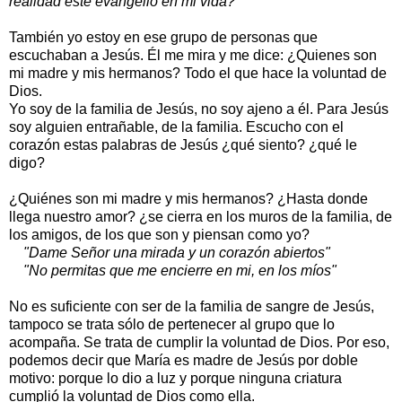
realidad este evangelio en mi vida?
También yo estoy en ese grupo de personas que
escuchaban a Jesús. Él me mira y me dice: ¿Quienes son
mi madre y mis hermanos? Todo el que hace la voluntad de
Dios.
Yo soy de la familia de Jesús, no soy ajeno a él. Para Jesús
soy alguien entrañable, de la familia. Escucho con el
corazón estas palabras de Jesús ¿qué siento? ¿qué le
digo?
¿Quiénes son mi madre y mis hermanos? ¿Hasta donde
llega nuestro amor? ¿se cierra en los muros de la familia, de
los amigos, de los que son y piensan como yo?
"Dame Señor una mirada y un corazón abiertos"
"No permitas que me encierre en mi, en los míos"
No es suficiente con ser de la familia de sangre de Jesús,
tampoco se trata sólo de pertenecer al grupo que lo
acompaña. Se trata de cumplir la voluntad de Dios. Por eso,
podemos decir que María es madre de Jesús por doble
motivo: porque lo dio a luz y porque ninguna criatura
cumplió la voluntad de Dios como ella.