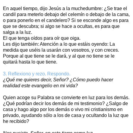
En aquel tiempo, dijo Jesús a la muchedumbre: ¿Se trae el
candil para meterlo debajo del celemín o debajo de la cama,
o para ponerlo en el candelero? Si se esconde algo es para
que se descubra; si algo se hace a ocultas, es para que
salga a la luz.
El que tenga oídos para oír que oiga.
Les dijo también: Atención a lo que estáis oyendo: La
medida que uséis la usarán con vosotros, y con creces.
Porque al que tiene se le dará, y al que no tiene se le
quitará hasta lo que tiene.
3. Reflexiono y rezo. Respondo.
¿Qué me quieres decir, Señor? ¿Cómo puedo hacer
realidad este evangelio en mi vida?
Quien acoge su Palabra se convierte en luz para los demás.
¿Qué podrían decir los demás de mi testimonio? ¿Salgo de
casa y hago algo por los demás o vivo mi cristianismo en
privado, ayudando sólo a los de casa y ocultando la luz que
he recibido?