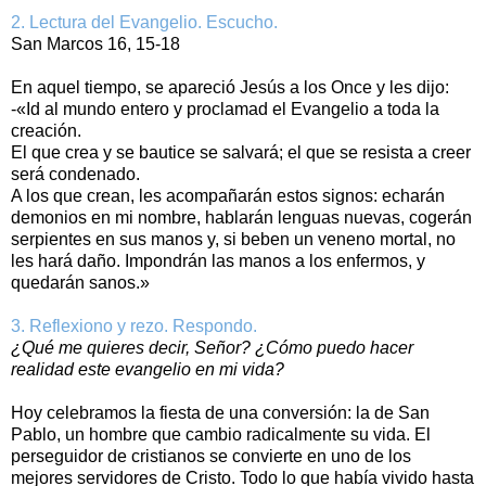
2. Lectura del Evangelio. Escucho.
San Marcos 16, 15-18
En aquel tiempo, se apareció Jesús a los Once y les dijo:
-«Id al mundo entero y proclamad el Evangelio a toda la
creación.
El que crea y se bautice se salvará; el que se resista a creer
será condenado.
A los que crean, les acompañarán estos signos: echarán
demonios en mi nombre, hablarán lenguas nuevas, cogerán
serpientes en sus manos y, si beben un veneno mortal, no
les hará daño. Impondrán las manos a los enfermos, y
quedarán sanos.»
3. Reflexiono y rezo. Respondo.
¿Qué me quieres decir, Señor? ¿Cómo puedo hacer
realidad este evangelio en mi vida?
Hoy celebramos la fiesta de una conversión: la de San
Pablo, un hombre que cambio radicalmente su vida. El
perseguidor de cristianos se convierte en uno de los
mejores servidores de Cristo. Todo lo que había vivido hasta