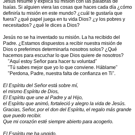
Jesús resume y explica su misión con las palabras de
Isaías. Si alguien viera las cosas que haces cada día ¿cómo
definiría tu misión en este mundo? ¿cuál te gustaría que
fuera? ¿qué papel juega en tu vida Dios? ¿y los pobres y
necesitados? ¿qué le dices a Dios?
Jesús no se ha inventado su misión. La ha recibido del
Padre. ¿Estamos dispuestos a recibir nuestra misión de
Dios o preferimos determinarla nosotros solos? ¿Qué
hacemos para escuchar lo que Dios quiere de nosotros?
"Aquí estoy Señor para hacer tu voluntad"
"Tú sabes mejor que yo lo que conviene. Háblame"
"Perdona, Padre, nuestra falta de confianza en Ti".
El Espíritu del Señor está sobre mí,
el mismo Espíritu de Dios,
El Espíritu que une al Padre y al Hijo,
el Espíritu que animó, fortaleció y alegro la vida de Jesús.
Gracias, Señor, por el don del Espíritu, el regalo más grande
que puedo recibir.
Que mi corazón esté siempre abierto para acogerlo.
El Espíritu me ha ungido,