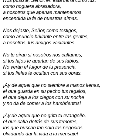
Nos pusiste, Señor, en esta tierra como luz,
como hoguera abrasadora,
a nosotros que apenas mantenemos
encendida la fe de nuestras almas.
Nos dejaste, Señor, como testigos,
como anuncio brillante entre las gentes,
a nosotros, tus amigos vacilantes.
No te oíran si nosotros nos callamos,
si tus hijos te apartan de sus labios.
No verán el fulgor de tu presencia
si tus fieles te ocultan con sus obras.
¡Ay de aquel que no siembre a manos llenas,
el que guarda en su pecho tus regalos,
el que deja a los ciegos con su noche
y no da de comer a los hambrientos!
¡Ay de aquel que no grita tu evangelio,
el que calla detrás de sus temores,
los que buscan tan solo los negocios
olvidando dar la vida a tu mensaje!