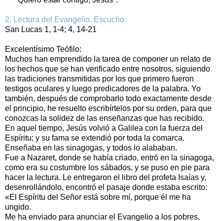
2. Lectura del Evangelio. Escucho.
San Lucas 1, 1‑4; 4, 14‑21
Excelentísimo Teófilo:
Muchos han emprendido la tarea de componer un relato de
los hechos que se han verificado entre nosotros, siguiendo
las tradiciones transmitidas por los que primero fueron
testigos oculares y luego predicadores de la palabra. Yo
también, después de comprobarlo todo exactamente desde
el principio, he resuelto escribírtelos por su orden, para que
conozcas la solidez de las enseñanzas que has recibido.
En aquel tiempo, Jesús volvió a Galilea con la fuerza del
Espíritu; y su fama se extendió por toda la comarca.
Enseñaba en las sinagogas, y todos lo alababan.
Fue a Nazaret, donde se había criado, entró en la sinagoga,
como era su costumbre los sábados, y se puso en pie para
hacer la lectura. Le entregaron el libro del profeta Isaías y,
desenrollándolo, encontró el pasaje donde estaba escrito:
«El Espíritu del Señor está sobre mí, porque él me ha
ungido.
Me ha enviado para anunciar el Evangelio a los pobres,