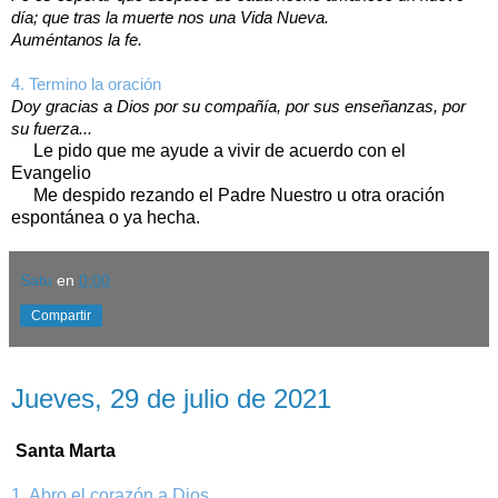
día; que tras la muerte nos una Vida Nueva.
Auméntanos la fe.
4. Termino la oración
Doy gracias a Dios por su compañía, por sus enseñanzas, por
su fuerza...
Le pido que me ayude a vivir de acuerdo con el
Evangelio
Me despido rezando el Padre Nuestro u otra oración
espontánea o ya hecha.
Satu
en
0:00
Compartir
jueves, 29 de julio de 2021
Jueves, 29 de julio de 2021
Santa Marta
1. Abro el corazón a Dios.