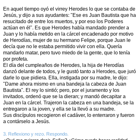
En aquel tiempo oyó el virrey Herodes lo que se contaba de
Jesús, y dijo a sus ayudantes: "Ese es Juan Bautista que ha
resucitado de entre los muertos, y por eso los Poderes
actúan en él". Es que Herodes había mandado prender a
Juan y lo había metido en la cárcel encadenado por motivo
de Herodías, mujer de su hermano Felipe, porque Juan le
decía que no le estaba permitido vivir con ella. Quería
mandarlo matar, pero tuvo miedo de la gente, que lo tenía
por profeta.
El día del cumpleaños de Herodes, la hija de Herodías
danzó delante de todos, y le gustó tanto a Herodes, que juró
darle lo que pidiera. Ella, instigada por su madre, le dijo:
"Dame ahora mismo en una bandeja la cabeza de Juan
Bautista". El rey lo sintió; pero, por el juramento y los
invitados, ordenó que se la dieran; y mandó decapitar a
Juan en la cárcel. Trajeron la cabeza en una bandeja, se la
entregaron a la joven, y ella se la llevó a su madre.
Sus discípulos recogieron el cadáver, lo enterraron y fueron
a contárselo a Jesús.
3. Reflexiono y rezo. Respondo.