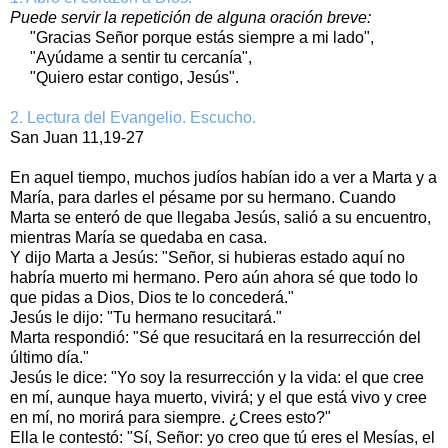
Puede servir la repetición de alguna oración breve:
"Gracias Señor porque estás siempre a mi lado",
"Ayúdame a sentir tu cercanía",
"Quiero estar contigo, Jesús".
2. Lectura del Evangelio. Escucho.
San Juan 11,19-27
En aquel tiempo, muchos judíos habían ido a ver a Marta y a
María, para darles el pésame por su hermano. Cuando
Marta se enteró de que llegaba Jesús, salió a su encuentro,
mientras María se quedaba en casa.
Y dijo Marta a Jesús: "Señor, si hubieras estado aquí no
habría muerto mi hermano. Pero aún ahora sé que todo lo
que pidas a Dios, Dios te lo concederá."
Jesús le dijo: "Tu hermano resucitará."
Marta respondió: "Sé que resucitará en la resurrección del
último día."
Jesús le dice: "Yo soy la resurrección y la vida: el que cree
en mí, aunque haya muerto, vivirá; y el que está vivo y cree
en mí, no morirá para siempre. ¿Crees esto?"
Ella le contestó: "Sí, Señor: yo creo que tú eres el Mesías, el