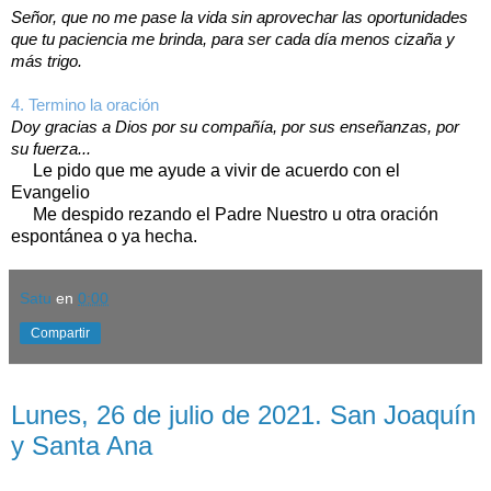
Señor, que no me pase la vida sin aprovechar las oportunidades
que tu paciencia me brinda, para ser cada día menos cizaña y
más trigo.
4. Termino la oración
Doy gracias a Dios por su compañía, por sus enseñanzas, por
su fuerza...
Le pido que me ayude a vivir de acuerdo con el
Evangelio
Me despido rezando el Padre Nuestro u otra oración
espontánea o ya hecha.
Satu
en
0:00
Compartir
lunes, 26 de julio de 2021
Lunes, 26 de julio de 2021. San Joaquín
y Santa Ana