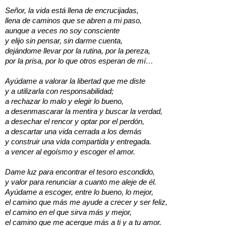
Señor, la vida está llena de encrucijadas,
llena de caminos que se abren a mi paso,
aunque a veces no soy consciente
y elijo sin pensar, sin darme cuenta,
dejándome llevar por la rutina, por la pereza,
por la prisa, por lo que otros esperan de mí…
Ayúdame a valorar la libertad que me diste
y a utilizarla con responsabilidad;
a rechazar lo malo y elegir lo bueno,
a desenmascarar la mentira y buscar la verdad,
a desechar el rencor y optar por el perdón,
a descartar una vida cerrada a los demás
y construir una vida compartida y entregada.
a vencer al egoísmo y escoger el amor.
Dame luz para encontrar el tesoro escondido,
y valor para renunciar a cuanto me aleje de él.
Ayúdame a escoger, entre lo bueno, lo mejor,
el camino que más me ayude a crecer y ser feliz,
el camino en el que sirva más y mejor,
el camino que me acerque más a ti y a tu amor.