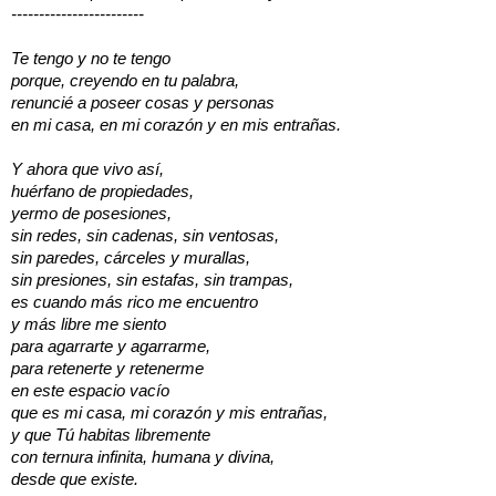
------------------------
Te tengo y no te tengo
porque, creyendo en tu palabra,
renuncié a poseer cosas y personas
en mi casa, en mi corazón y en mis entrañas.
Y ahora que vivo así,
huérfano de propiedades,
yermo de posesiones,
sin redes, sin cadenas, sin ventosas,
sin paredes, cárceles y murallas,
sin presiones, sin estafas, sin trampas,
es cuando más rico me encuentro
y más libre me siento
para agarrarte y agarrarme,
para retenerte y retenerme
en este espacio vacío
que es mi casa, mi corazón y mis entrañas,
y que Tú habitas libremente
con ternura infinita, humana y divina,
desde que existe.