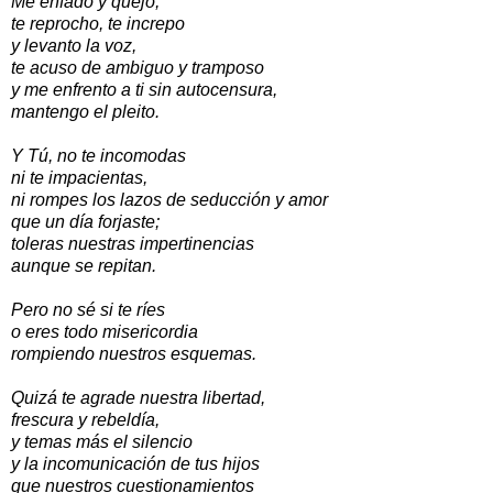
Me enfado y quejo,
te reprocho, te increpo
y levanto la voz,
te acuso de ambiguo y tramposo
y me enfrento a ti sin autocensura,
mantengo el pleito.
Y Tú, no te incomodas
ni te impacientas,
ni rompes los lazos de seducción y amor
que un día forjaste;
toleras nuestras impertinencias
aunque se repitan.
Pero no sé si te ríes
o eres todo misericordia
rompiendo nuestros esquemas.
Quizá te agrade nuestra libertad,
frescura y rebeldía,
y temas más el silencio
y la incomunicación de tus hijos
que nuestros cuestionamientos