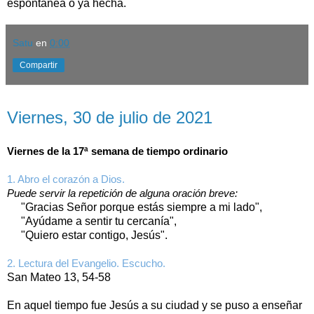
espontánea o ya hecha.
Satu
en
0:00
Compartir
viernes, 30 de julio de 2021
Viernes, 30 de julio de 2021
Viernes de la 17ª semana de tiempo ordinario
1. Abro el corazón a Dios.
Puede servir la repetición de alguna oración breve:
"Gracias Señor porque estás siempre a mi lado",
"Ayúdame a sentir tu cercanía",
"Quiero estar contigo, Jesús".
2. Lectura del Evangelio. Escucho.
San Mateo 13, 54-58
En aquel tiempo fue Jesús a su ciudad y se puso a enseñar