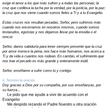
exige el amor a los que más sufren y a todas las personas; la
cruz que conlleva la lucha por la verdad, por la justicia, por la paz;
la cruz que nos viene cuando somos fieles a Ti y a tu Evangelio.
Estas cruces nos resultan pesadas, Señor, pero sufrimos más
cuando nos encerramos en nosotros mismos, cuando somos
testarudos, egoístas y nos dejamos llevar por la envidia o el
rencor.
Señor, danos sabiduría para tener siempre presente que la cruz
por amor merece la pena, nos hace más humanos, nos acerca a
Ti y da vida a cuantos nos rodean. En cambio, el sufrimiento que
nos trae el pecado es más grande y enteramente inútil.
Señor, enséñame a sufrir como tú y contigo.
4. Termino la oración
Doy gracias a Dios por su compañía, por sus enseñanzas, por
su fuerza...
Le pido que me ayude a vivir de acuerdo con el
Evangelio
Me despido rezando el Padre Nuestro u otra oración