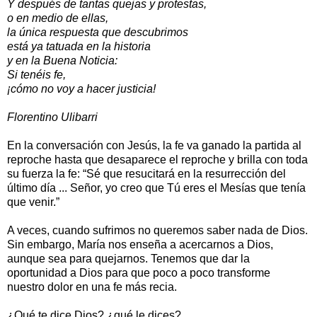
Y después de tantas quejas y protestas,
o en medio de ellas,
la única respuesta que descubrimos
está ya tatuada en la historia
y en la Buena Noticia:
Si tenéis fe,
¡cómo no voy a hacer justicia!
Florentino Ulibarri
En la conversación con Jesús, la fe va ganado la partida al
reproche hasta que desaparece el reproche y brilla con toda
su fuerza la fe: “Sé que resucitará en la resurrección del
último día ... Señor, yo creo que Tú eres el Mesías que tenía
que venir.”
A veces, cuando sufrimos no queremos saber nada de Dios.
Sin embargo, María nos enseña a acercarnos a Dios,
aunque sea para quejarnos. Tenemos que dar la
oportunidad a Dios para que poco a poco transforme
nuestro dolor en una fe más recia.
¿Qué te dice Dios? ¿qué le dices?