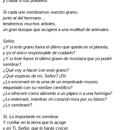
y cuidar a sus polluelos.
Si cada uno sembramos nuestro grano,
junto al del hermano…
tendremos muchos árboles,
un gran bosque que acogerá a una multitud de animales.
Señor,
¿Y si este grano fuera el último que queda en el planeta,
y yo el único responsable de cuidarlo?
¿Y si éste fuese el último grano de mostaza que yo podré
sembrar?
¿Qué voy a hacer con este grano?
¿Qué esperas de mí, Señor? ¡Di!
¿Lo encerraré en la urna de un empolvado museo,
etiquetado con su nombre científico?
¿Lo ofreceré como alimento a un pájaro o a una hormiga?
¿Lo enterraré, mientras mi corazón reza por su futuro?
¿Lo sembraré?
Sí. Lo importante es sembrar.
Y confiar en la tierra que lo acoge
y en Ti, Señor, que lo harás crecer.