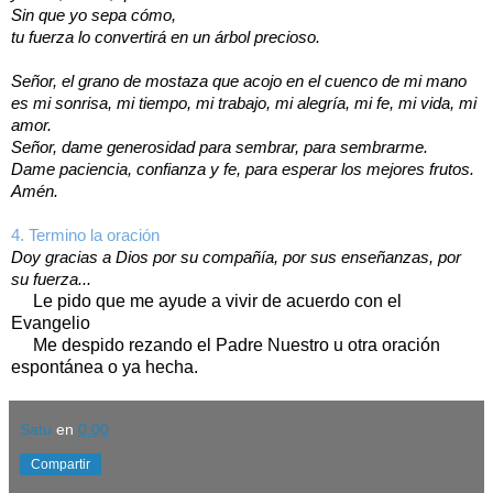
Sin que yo sepa cómo,
tu fuerza lo convertirá en un árbol precioso.
Señor, el grano de mostaza que acojo en el cuenco de mi mano
es mi sonrisa, mi tiempo, mi trabajo, mi alegría, mi fe, mi vida, mi
amor.
Señor, dame generosidad para sembrar, para sembrarme.
Dame paciencia, confianza y fe, para esperar los mejores frutos.
Amén.
4. Termino la oración
Doy gracias a Dios por su compañía, por sus enseñanzas, por
su fuerza...
Le pido que me ayude a vivir de acuerdo con el
Evangelio
Me despido rezando el Padre Nuestro u otra oración
espontánea o ya hecha.
Satu
en
0:00
Compartir