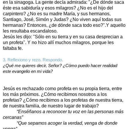
en la sinagoga. La gente decía admirada: "¿De dónde saca
éste esa sabiduría y esos milagros? ¿No es el hijo del
carpintero? ¿No es su madre María, y sus hermanos,
Santiago, José, Simón y Judas? ¿No viven aquí todas sus
hermanas? Entonces, ¿de dónde saca todo eso?".Y aquello
les resultaba escandaloso.
Jesús les dijo: "Sólo en su tierra y en su casa desprecian a
un profeta". Y no hizo allí muchos milagros, porque les
faltaba fe.
3. Reflexiono y rezo. Respondo.
¿Qué me quieres decir, Señor? ¿Cómo puedo hacer realidad
este evangelio en mi vida?
Jesús es rechazado como profeta en su propia tierra, entre
los más próximos. ¿Cómo recibimos nosotros a los
profetas? ¿Cómo recibimos a los profetas de nuestra tierra,
de nuestra familia, de nuestro lugar de trabajo?
“Enséñanos a reconocer tu voz en las personas más
cercanas”
“Que sepamos acoger la verdad, venga de donde
venga”