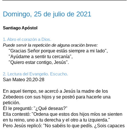
domingo, 25 de julio de 2021
Domingo, 25 de julio de 2021
Santiago Apóstol
1. Abro el corazón a Dios.
Puede servir la repetición de alguna oración breve:
"Gracias Señor porque estás siempre a mi lado",
"Ayúdame a sentir tu cercanía",
"Quiero estar contigo, Jesús".
2. Lectura del Evangelio. Escucho.
San Mateo 20,20-28
En aquel tiempo, se acercó a Jesús la madre de los
Zebedeos con sus hijos y se postró para hacerle una
petición.
Él le preguntó: "¿Qué deseas?"
Ella contestó: "Ordena que estos dos hijos míos se sienten
en tu reino, uno a tu derecha y el otro a tu izquierda."
Pero Jesús replicó: "No sabéis lo que pedís. ¿Sois capaces