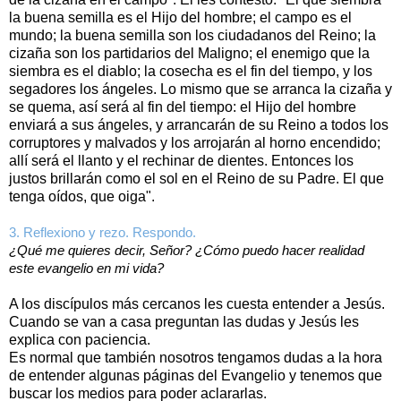
la buena semilla es el Hijo del hombre; el campo es el
mundo; la buena semilla son los ciudadanos del Reino; la
cizaña son los partidarios del Maligno; el enemigo que la
siembra es el diablo; la cosecha es el fin del tiempo, y los
segadores los ángeles. Lo mismo que se arranca la cizaña y
se quema, así será al fin del tiempo: el Hijo del hombre
enviará a sus ángeles, y arrancarán de su Reino a todos los
corruptores y malvados y los arrojarán al horno encendido;
allí será el llanto y el rechinar de dientes. Entonces los
justos brillarán como el sol en el Reino de su Padre. El que
tenga oídos, que oiga".
3. Reflexiono y rezo. Respondo.
¿Qué me quieres decir, Señor? ¿Cómo puedo hacer realidad
este evangelio en mi vida?
A los discípulos más cercanos les cuesta entender a Jesús.
Cuando se van a casa preguntan las dudas y Jesús les
explica con paciencia.
Es normal que también nosotros tengamos dudas a la hora
de entender algunas páginas del Evangelio y tenemos que
buscar los medios para poder aclararlas.