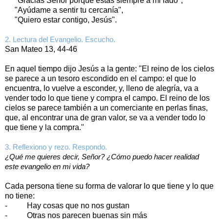
"Gracias Señor porque estás siempre a mi lado",
"Ayúdame a sentir tu cercanía",
"Quiero estar contigo, Jesús".
2. Lectura del Evangelio. Escucho.
San Mateo 13, 44-46
En aquel tiempo dijo Jesús a la gente: "El reino de los cielos
se parece a un tesoro escondido en el campo: el que lo
encuentra, lo vuelve a esconder, y, lleno de alegría, va a
vender todo lo que tiene y compra el campo. El reino de los
cielos se parece también a un comerciante en perlas finas,
que, al encontrar una de gran valor, se va a vender todo lo
que tiene y la compra."
3. Reflexiono y rezo. Respondo.
¿Qué me quieres decir, Señor? ¿Cómo puedo hacer realidad
este evangelio en mi vida?
Cada persona tiene su forma de valorar lo que tiene y lo que
no tiene:
- Hay cosas que no nos gustan
- Otras nos parecen buenas sin más