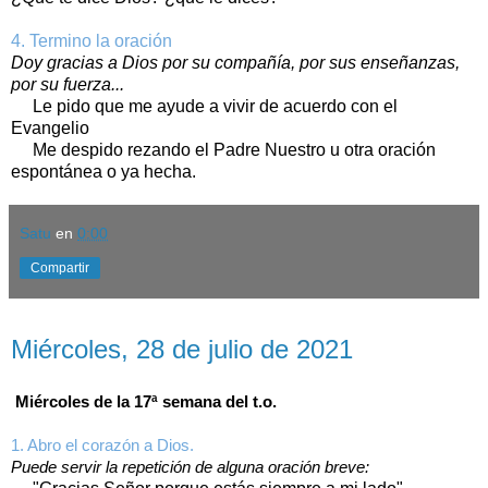
4. Termino la oración
Doy gracias a Dios por su compañía, por sus enseñanzas,
por su fuerza...
Le pido que me ayude a vivir de acuerdo con el
Evangelio
Me despido rezando el Padre Nuestro u otra oración
espontánea o ya hecha.
Satu
en
0:00
Compartir
miércoles, 28 de julio de 2021
Miércoles, 28 de julio de 2021
Miércoles de la 17ª semana del t.o.
1. Abro el corazón a Dios.
Puede servir la repetición de alguna oración breve: