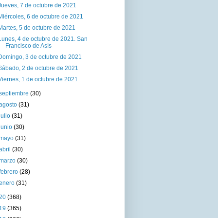
Jueves, 7 de octubre de 2021
Miércoles, 6 de octubre de 2021
Martes, 5 de octubre de 2021
Lunes, 4 de octubre de 2021. San
Francisco de Asís
Domingo, 3 de octubre de 2021
Sábado, 2 de octubre de 2021
Viernes, 1 de octubre de 2021
septiembre
(30)
agosto
(31)
julio
(31)
junio
(30)
mayo
(31)
abril
(30)
marzo
(30)
febrero
(28)
enero
(31)
20
(368)
19
(365)