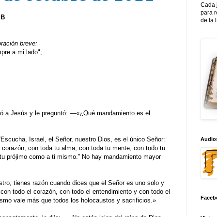
Cada 
para 
 B
de la 
oración breve:
re a mi lado",
rcó a Jesús y le preguntó: —«¿Qué mandamiento es el
scucha, Israel, el Señor, nuestro Dios, es el único Señor:
Audios
u corazón, con toda tu alma, con toda tu mente, con todo tu
 tu prójimo como a ti mismo.” No hay mandamiento mayor
tro, tienes razón cuando dices que el Señor es uno solo y
 con todo el corazón, con todo el entendimiento y con todo el
Faceb
smo vale más que todos los holocaustos y sacrificios.»