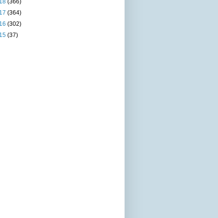
18
(366)
17
(364)
16
(302)
15
(37)