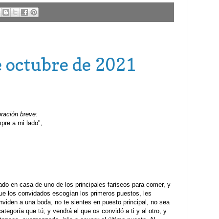
e octubre de 2021
oración breve:
re a mi lado",
do en casa de uno de los principales fariseos para comer, y
ue los convidados escogían los primeros puestos, les
viden a una boda, no te sientes en puesto principal, no sea
egoría que tú; y vendrá el que os convidó a ti y al otro, y