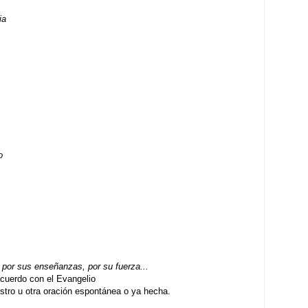
ia
o
por sus enseñanzas, por su fuerza...
uerdo con el Evangelio
ro u otra oración espontánea o ya hecha.