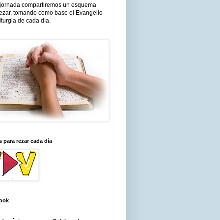
jornada compartiremos un esquema
rezar, tomando como base el Evangelio
liturgia de cada día.
 para rezar cada día
ook