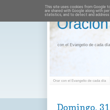
This site uses cookies from Google to 
are shared with Google along with per
statistics, and to detect and address
Oración
con el Evangelio de cada dí
Orar con el Evangelio de cada día
domingo, 31 de octubre de 2021
Domingo, 31 