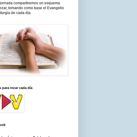
jornada compartiremos un esquema
rezar, tomando como base el Evangelio
liturgia de cada día.
 para rezar cada día
ook