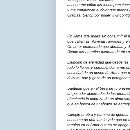
aunque me ciñan las incomprensione
y me conduzcan al dolor que menos q
Gracias, Señor, por poder vivir co
-----------------------------
Oh llama que ardes sin consumir el l
que calientas, iluminas, invades y e
Oh amor enamorado que abrasas y d
Desde las entrañas mismas de mis 
Erupción de eternidad que desde las
todo lo llenas y sometiéndome me e
saciedad de un deseo de Amor que n
dulzura, paz y gozo de un peregrino
Santidad que en el beso de tu prese
un pecador abierto desde las profun
ofreciendo la pobreza de un alma s
que en busca de tu abrazo se entregó
Cumple tu obra y termina de quemar
consume de una vez la vida que en u
termina en el Amor que no se apaga