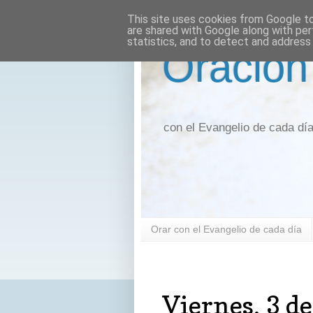
This site uses cookies from Google to 
are shared with Google along with per
statistics, and to detect and address
Oración
con el Evangelio de cada dí
Orar con el Evangelio de cada día
viernes, 3 de junio de 2022
Viernes, 3 d