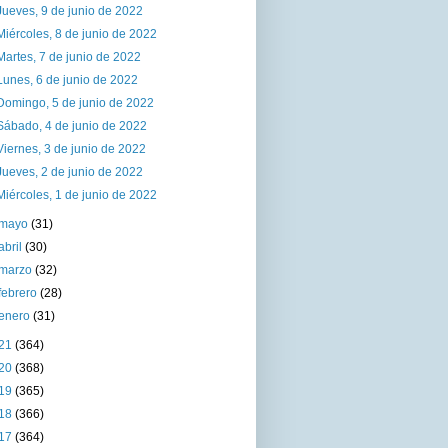
Jueves, 9 de junio de 2022
Miércoles, 8 de junio de 2022
Martes, 7 de junio de 2022
Lunes, 6 de junio de 2022
Domingo, 5 de junio de 2022
Sábado, 4 de junio de 2022
Viernes, 3 de junio de 2022
Jueves, 2 de junio de 2022
Miércoles, 1 de junio de 2022
mayo
(31)
abril
(30)
marzo
(32)
febrero
(28)
enero
(31)
21
(364)
20
(368)
19
(365)
18
(366)
17
(364)