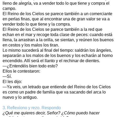
lleno de alegría, va a vender todo lo que tiene y compra el
campo.
El Reino de los Cielos se parece también a un comerciante
en perlas finas, que al encontrar una de gran valor se va a
vender todo lo que tiene y la compra.
El Reino de los Cielos se parece también a la red que
echan en el mar y recoge toda clase de peces: cuando está
llena, la arrastran a la orilla, se sientan, y reúnen los buenos
en cestos y los malos los tiran.
Lo mismo sucederá al final del tiempo: saldrán los ángeles,
separarán a los malos de los buenos y los echarán al horno
encendido. Allí será el llanto y el rechinar de dientes.
—¿Entendéis bien todo esto?
Ellos le contestaron:
—Sí.
El les dijo:
—Ya veis, un letrado que entiende del Reino de los Cielos
es como un padre de familia que va sacando del arca lo
nuevo y lo antiguo.
3. Reflexiono y rezo. Respondo
¿Qué me quieres decir, Señor? ¿Cómo puedo hacer