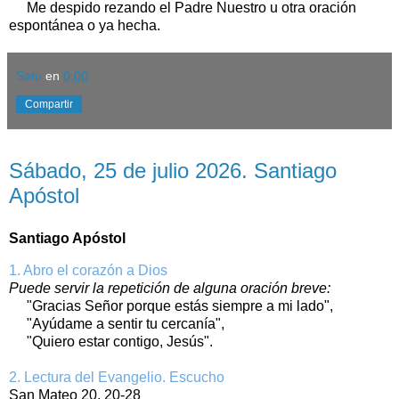
Me despido rezando el Padre Nuestro u otra oración
espontánea o ya hecha.
Satu
en
0:00
Compartir
sábado, 25 de julio de 2026
Sábado, 25 de julio 2026. Santiago
Apóstol
Santiago Apóstol
1. Abro el corazón a Dios
Puede servir la repetición de alguna oración breve:
"Gracias Señor porque estás siempre a mi lado",
"Ayúdame a sentir tu cercanía",
"Quiero estar contigo, Jesús".
2. Lectura del Evangelio. Escucho
San Mateo 20, 20-28