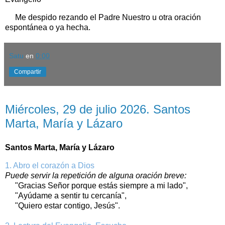
Me despido rezando el Padre Nuestro u otra oración
espontánea o ya hecha.
Satu
en
0:00
Compartir
miércoles, 29 de julio de 2026
Miércoles, 29 de julio 2026. Santos
Marta, María y Lázaro
Santos Marta, María y Lázaro
1. Abro el corazón a Dios
Puede servir la repetición de alguna oración breve:
"Gracias Señor porque estás siempre a mi lado",
"Ayúdame a sentir tu cercanía",
"Quiero estar contigo, Jesús".