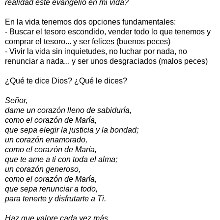
realidad este evangelio en mi vida?
En la vida tenemos dos opciones fundamentales:
- Buscar el tesoro escondido, vender todo lo que tenemos y
comprar el tesoro... y ser felices (buenos peces)
- Vivir la vida sin inquietudes, no luchar por nada, no
renunciar a nada... y ser unos desgraciados (malos peces)
¿Qué te dice Dios? ¿Qué le dices?
Señor,
dame un corazón lleno de sabiduría,
como el corazón de María,
que sepa elegir la justicia y la bondad;
un corazón enamorado,
como el corazón de María,
que te ame a ti con toda el alma;
un corazón generoso,
como el corazón de María,
que sepa renunciar a todo,
para tenerte y disfrutarte a Ti.
Haz que valore cada vez más