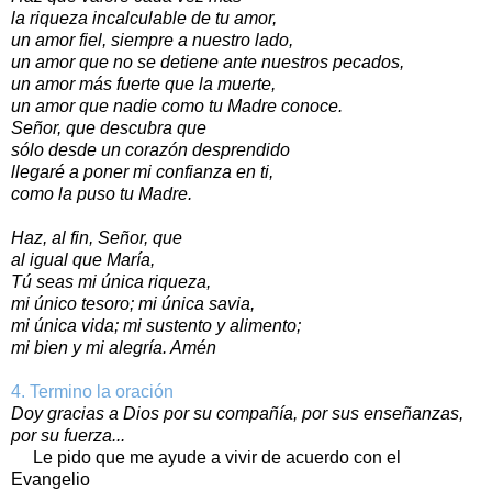
la riqueza incalculable de tu amor,
un amor fiel, siempre a nuestro lado,
un amor que no se detiene ante nuestros pecados,
un amor más fuerte que la muerte,
un amor que nadie como tu Madre conoce.
Señor, que descubra que
sólo desde un corazón desprendido
llegaré a poner mi confianza en ti,
como la puso tu Madre.
Haz, al fin, Señor, que
al igual que María,
Tú seas mi única riqueza,
mi único tesoro; mi única savia,
mi única vida; mi sustento y alimento;
mi bien y mi alegría. Amén
4. Termino la oración
Doy gracias a Dios por su compañía, por sus enseñanzas,
por su fuerza...
Le pido que me ayude a vivir de acuerdo con el
Evangelio