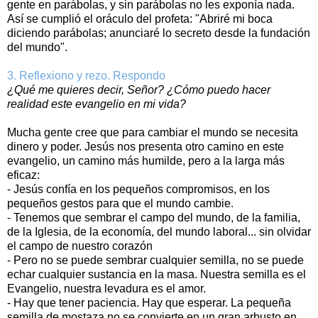
gente en parábolas, y sin parábolas no les exponía nada.
Así se cumplió el oráculo del profeta: "Abriré mi boca
diciendo parábolas; anunciaré lo secreto desde la fundación
del mundo".
3. Reflexiono y rezo. Respondo
¿Qué me quieres decir, Señor? ¿Cómo puedo hacer
realidad este evangelio en mi vida?
Mucha gente cree que para cambiar el mundo se necesita
dinero y poder. Jesús nos presenta otro camino en este
evangelio, un camino más humilde, pero a la larga más
eficaz:
- Jesús confía en los pequeños compromisos, en los
pequeños gestos para que el mundo cambie.
- Tenemos que sembrar el campo del mundo, de la familia,
de la Iglesia, de la economía, del mundo laboral... sin olvidar
el campo de nuestro corazón
- Pero no se puede sembrar cualquier semilla, no se puede
echar cualquier sustancia en la masa. Nuestra semilla es el
Evangelio, nuestra levadura es el amor.
- Hay que tener paciencia. Hay que esperar. La pequeña
semilla de mostaza no se convierte en un gran arbusto en