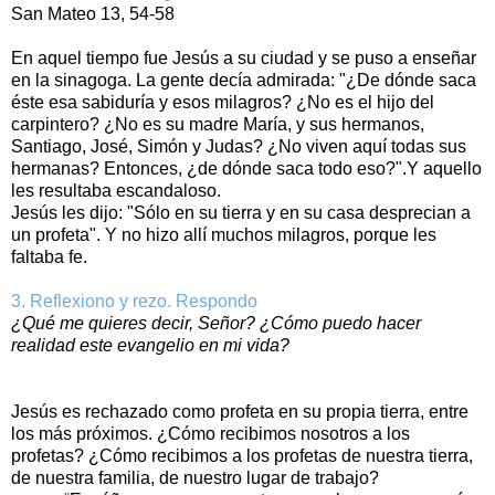
San Mateo 13, 54-58
En aquel tiempo fue Jesús a su ciudad y se puso a enseñar
en la sinagoga. La gente decía admirada: "¿De dónde saca
éste esa sabiduría y esos milagros? ¿No es el hijo del
carpintero? ¿No es su madre María, y sus hermanos,
Santiago, José, Simón y Judas? ¿No viven aquí todas sus
hermanas? Entonces, ¿de dónde saca todo eso?".Y aquello
les resultaba escandaloso.
Jesús les dijo: "Sólo en su tierra y en su casa desprecian a
un profeta". Y no hizo allí muchos milagros, porque les
faltaba fe.
3. Reflexiono y rezo. Respondo
¿Qué me quieres decir, Señor? ¿Cómo puedo hacer
realidad este evangelio en mi vida?
Jesús es rechazado como profeta en su propia tierra, entre
los más próximos. ¿Cómo recibimos nosotros a los
profetas? ¿Cómo recibimos a los profetas de nuestra tierra,
de nuestra familia, de nuestro lugar de trabajo?