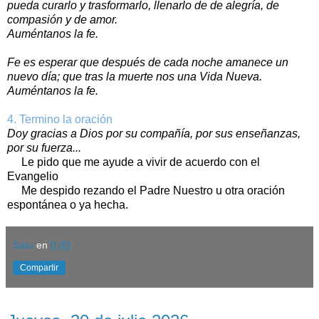
pueda curarlo y trasformarlo, llenarlo de de alegría, de
compasión y de amor.
Auméntanos la fe.
Fe es esperar que después de cada noche amanece un
nuevo día; que tras la muerte nos una Vida Nueva.
Auméntanos la fe.
4. Termino la oración
Doy gracias a Dios por su compañía, por sus enseñanzas,
por su fuerza...
Le pido que me ayude a vivir de acuerdo con el
Evangelio
Me despido rezando el Padre Nuestro u otra oración
espontánea o ya hecha.
Satu
en
0:00
Compartir
jueves, 30 de julio de 2026