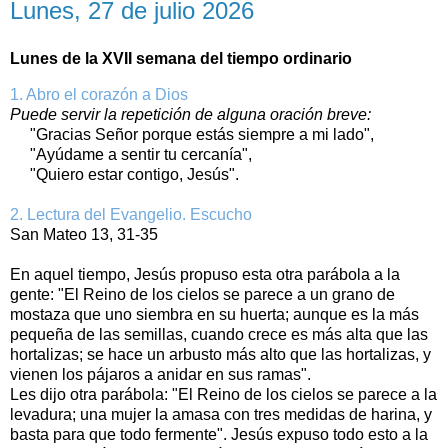
Lunes, 27 de julio 2026
Lunes de la XVII semana del tiempo ordinario
1. Abro el corazón a Dios
Puede servir la repetición de alguna oración breve:
"Gracias Señor porque estás siempre a mi lado",
"Ayúdame a sentir tu cercanía",
"Quiero estar contigo, Jesús".
2. Lectura del Evangelio. Escucho
San Mateo 13, 31-35
En aquel tiempo, Jesús propuso esta otra parábola a la
gente: "El Reino de los cielos se parece a un grano de
mostaza que uno siembra en su huerta; aunque es la más
pequeña de las semillas, cuando crece es más alta que las
hortalizas; se hace un arbusto más alto que las hortalizas, y
vienen los pájaros a anidar en sus ramas".
Les dijo otra parábola: "El Reino de los cielos se parece a la
levadura; una mujer la amasa con tres medidas de harina, y
basta para que todo fermente". Jesús expuso todo esto a la