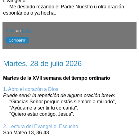
Evangelio
Me despido rezando el Padre Nuestro u otra oración
espontánea o ya hecha.
Satu
en
0:00
Compartir
martes, 28 de julio de 2026
Martes, 28 de julio 2026
Martes de la XVII semana del tiempo ordinario
1. Abro el corazón a Dios
Puede servir la repetición de alguna oración breve:
"Gracias Señor porque estás siempre a mi lado",
"Ayúdame a sentir tu cercanía",
"Quiero estar contigo, Jesús".
2. Lectura del Evangelio. Escucho
San Mateo 13, 36-43