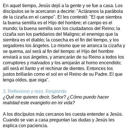
En aquel tiempo, Jesús dejó a la gente y se fue a casa. Los
discípulos se le acercaron a decirle: "Acláranos la parábola
de la cizaña en el campo". El les contestó: "El que siembra
la buena semilla es el Hijo del hombre; el campo es el
mundo; la buena semilla son los ciudadanos del Reino; la
cizaña son los partidarios del Maligno; el enemigo que la
siembra es el diablo; la cosecha es el fin del tiempo, y los
segadores los ángeles. Lo mismo que se arranca la cizaña y
se quema, así será al fin del tiempo: el Hijo del hombre
enviará a sus ángeles, y arrancarán de su Reino a todos los
corruptores y malvados y los arrojarán al horno encendido;
allí será el llanto y el rechinar de dientes. Entonces los
justos brillarán como el sol en el Reino de su Padre. El que
tenga oídos, que oiga".
3. Reflexiono y rezo. Respondo
¿Qué me quieres decir, Señor? ¿Cómo puedo hacer
realidad este evangelio en mi vida?
A los discípulos más cercanos les cuesta entender a Jesús.
Cuando se van a casa preguntan las dudas y Jesús les
explica con paciencia.