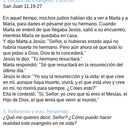
2. Lectura del Evangelio. Escucho
San Juan 11,19-27
En aquel tiempo, muchos judíos habían ido a ver a Marta y a
María, para darles el pésame por su hermano. Cuando
Marta se enteró de que llegaba Jesús, salió a su encuentro,
mientras María se quedaba en casa.
Y dijo Marta a Jesús: "Señor, si hubieras estado aquí no
habría muerto mi hermano. Pero aún ahora sé que todo lo
que pidas a Dios, Dios te lo concederá."
Jesús le dijo: "Tu hermano resucitará."
Marta respondió: "Sé que resucitará en la resurrección del
último día."
Jesús le dice: "Yo soy la resurrección y la vida: el que cree
en mí, aunque haya muerto, vivirá; y el que está vivo y cree
en mí, no morirá para siempre. ¿Crees esto?"
Ella le contestó: "Sí, Señor: yo creo que tú eres el Mesías, el
Hijo de Dios, el que tenía que venir al mundo."
3. Reflexiono y rezo. Respondo
¿Qué me quieres decir, Señor? ¿Cómo puedo hacer
realidad este evangelio en mi vida?