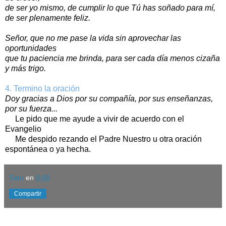
de ser yo mismo, de cumplir lo que Tú has soñado para mí,
de ser plenamente feliz.
Señor, que no me pase la vida sin aprovechar las
oportunidades
que tu paciencia me brinda, para ser cada día menos cizaña
y más trigo.
4. Termino la oración
Doy gracias a Dios por su compañía, por sus enseñanzas,
por su fuerza...
Le pido que me ayude a vivir de acuerdo con el
Evangelio
Me despido rezando el Padre Nuestro u otra oración
espontánea o ya hecha.
Satu
en
0:00
Compartir
lunes, 27 de julio de 2026