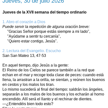
Jueves, 30 de julio 2026
Jueves de la XVII semana del tiempo ordinario
1. Abro el corazón a Dios
Puede servir la repetición de alguna oración breve:
"Gracias Señor porque estás siempre a mi lado",
"Ayúdame a sentir tu cercanía",
"Quiero estar contigo, Jesús".
2. Lectura del Evangelio. Escucho
San San Mateo 13, 47‑53
En aquel tiempo, dijo Jesús a la gente:
El Reino de los Cielos se parece también a la red que
echan en el mar y recoge toda clase de peces: cuando está
llena, la arrastran a la orilla, se sientan, y reúnen los buenos
en cestos y los malos los tiran.
Lo mismo sucederá al final del tiempo: saldrán los ángeles,
separarán a los malos de los buenos y los echarán al horno
encendido. Allí será el llanto y el rechinar de dientes.
—¿Entendéis bien todo esto?