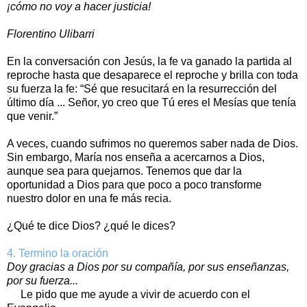
¡cómo no voy a hacer justicia!
Florentino Ulibarri
En la conversación con Jesús, la fe va ganado la partida al
reproche hasta que desaparece el reproche y brilla con toda
su fuerza la fe: “Sé que resucitará en la resurrección del
último día ... Señor, yo creo que Tú eres el Mesías que tenía
que venir.”
A veces, cuando sufrimos no queremos saber nada de Dios.
Sin embargo, María nos enseña a acercarnos a Dios,
aunque sea para quejarnos. Tenemos que dar la
oportunidad a Dios para que poco a poco transforme
nuestro dolor en una fe más recia.
¿Qué te dice Dios? ¿qué le dices?
4. Termino la oración
Doy gracias a Dios por su compañía, por sus enseñanzas,
por su fuerza...
Le pido que me ayude a vivir de acuerdo con el