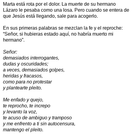
Marta está rota por el dolor. La muerte de su hermano
Lázaro le pesaba como una losa. Pero cuando se entera de
que Jesús está llegando, sale para acogerlo.
En sus primeras palabras se mezclan la fe y el reproche:
“Señor, si hubieras estado aquí, no habría muerto mi
hermano”.
Señor:
demasiados interrogantes,
dudas y oscuridades;
a veces, demasiados golpes,
heridas y fracasos,
como para no protestar
y plantearte pleito.
Me enfado y quejo,
te reprocho, te increpo
y levanto la voz,
te acuso de ambiguo y tramposo
y me enfrento a ti sin autocensura,
mantengo el pleito.