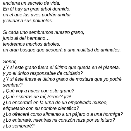
encierra un secreto de vida.
En él hay un gran árbol dormido,
en el que las aves podrán anidar
y cuidar a sus polluelos.
Si cada uno sembramos nuestro grano,
junto al del hermano…
tendremos muchos árboles,
un gran bosque que acogerá a una multitud de animales.
Señor,
¿Y si este grano fuera el último que queda en el planeta,
y yo el único responsable de cuidarlo?
¿Y si éste fuese el último grano de mostaza que yo podré
sembrar?
¿Qué voy a hacer con este grano?
¿Qué esperas de mí, Señor? ¡Di!
¿Lo encerraré en la urna de un empolvado museo,
etiquetado con su nombre científico?
¿Lo ofreceré como alimento a un pájaro o a una hormiga?
¿Lo enterraré, mientras mi corazón reza por su futuro?
¿Lo sembraré?