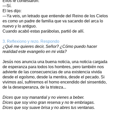
Ellos le contestaron:
—Sí.
El les dijo:
—Ya veis, un letrado que entiende del Reino de los Cielos
es como un padre de familia que va sacando del arca lo
nuevo y lo antiguo.
Cuando acabó estas parábolas, partió de allí.
3. Reflexiono y rezo. Respondo
¿Qué me quieres decir, Señor? ¿Cómo puedo hacer
realidad este evangelio en mi vida?
Jesús nos anuncia una buena noticia, una noticia cargada
de esperanza para todos los hombres, pero también nos
advierte de las consecuencias de una existencia vivida
desde el egoísmo, desde la mentira, desde el pecado. Si
vivimos así, sufriremos el horno encendido del sinsentido,
de la desesperanza, de la tristeza...
Dices que soy manantial y no vienes a beber.
Dices que soy vino gran reserva y no te embriagas.
Dices que soy suave brisa y no abres tus ventanas.