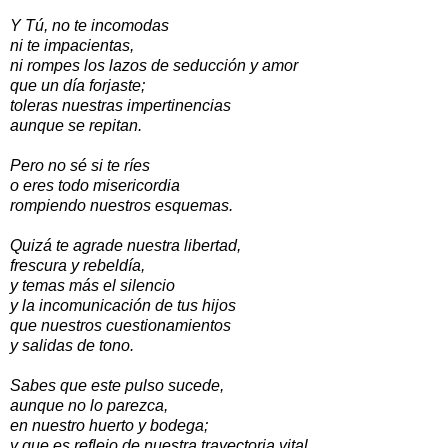
Y Tú, no te incomodas
ni te impacientas,
ni rompes los lazos de seducción y amor
que un día forjaste;
toleras nuestras impertinencias
aunque se repitan.
Pero no sé si te ríes
o eres todo misericordia
rompiendo nuestros esquemas.
Quizá te agrade nuestra libertad,
frescura y rebeldía,
y temas más el silencio
y la incomunicación de tus hijos
que nuestros cuestionamientos
y salidas de tono.
Sabes que este pulso sucede,
aunque no lo parezca,
en nuestro huerto y bodega;
y que es reflejo de nuestra trayectoria vital