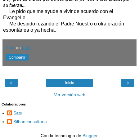
su fuerza...
Le pido que me ayude a vivir de acuerdo con el
Evangelio
Me despido rezando el Padre Nuestro u otra oración
espontánea o ya hecha.
Satu
en
0:00
Compartir
‹
›
Inicio
Ver versión web
Colaboradores
Satu
Silbanconsultoria
Con la tecnología de
Blogger
.