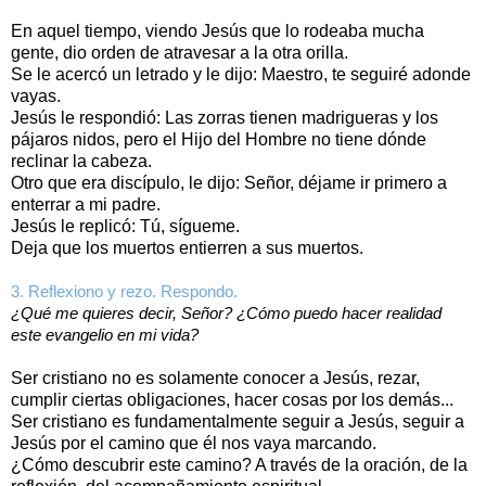
En aquel tiempo, viendo Jesús que lo rodeaba mucha
gente, dio orden de atravesar a la otra orilla.
Se le acercó un letrado y le dijo: Maestro, te seguiré adonde
vayas.
Jesús le respondió: Las zorras tienen madrigueras y los
pájaros nidos, pero el Hijo del Hombre no tiene dónde
reclinar la cabeza.
Otro que era discípulo, le dijo: Señor, déjame ir primero a
enterrar a mi padre.
Jesús le replicó: Tú, sígueme.
Deja que los muertos entierren a sus muertos.
3. Reflexiono y rezo. Respondo.
¿Qué me quieres decir, Señor? ¿Cómo puedo hacer realidad
este evangelio en mi vida?
Ser cristiano no es solamente conocer a Jesús, rezar,
cumplir ciertas obligaciones, hacer cosas por los demás...
Ser cristiano es fundamentalmente seguir a Jesús, seguir a
Jesús por el camino que él nos vaya marcando.
¿Cómo descubrir este camino? A través de la oración, de la