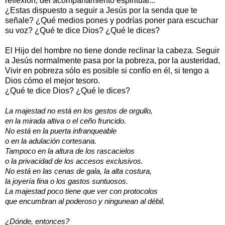
reflexión, del acompañamiento espiritual...
¿Estas dispuesto a seguir a Jesús por la senda que te
señale? ¿Qué medios pones y podrías poner para escuchar
su voz? ¿Qué te dice Dios? ¿Qué le dices?
El Hijo del hombre no tiene donde reclinar la cabeza. Seguir
a Jesús normalmente pasa por la pobreza, por la austeridad,
Vivir en pobreza sólo es posible si confío en él, si tengo a
Dios cómo el mejor tesoro.
¿Qué te dice Dios? ¿Qué le dices?
La majestad no está en los gestos de orgullo,
en la mirada altiva o el ceño fruncido.
No está en la puerta infranqueable
o en la adulación cortesana.
Tampoco en la altura de los rascacielos
o la privacidad de los accesos exclusivos.
No está en las cenas de gala, la alta costura,
la joyería fina o los gastos suntuosos.
La majestad poco tiene que ver con protocolos
que encumbran al poderoso y ningunean al débil.
¿Dónde, entonces?