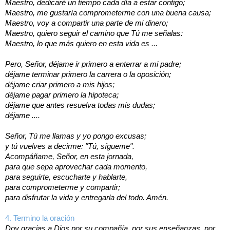
Maestro, dedicaré un tiempo cada día a estar contigo;
Maestro, me gustaría comprometerme con una buena causa;
Maestro, voy a compartir una parte de mi dinero;
Maestro, quiero seguir el camino que Tú me señalas:
Maestro, lo que más quiero en esta vida es ...
Pero, Señor, déjame ir primero a enterrar a mi padre;
déjame terminar primero la carrera o la oposición;
déjame criar primero a mis hijos;
déjame pagar primero la hipoteca;
déjame que antes resuelva todas mis dudas;
déjame ....
Señor, Tú me llamas y yo pongo excusas;
y tú vuelves a decirme: "Tú, sígueme".
Acompáñame, Señor, en esta jornada,
para que sepa aprovechar cada momento,
para seguirte, escucharte y hablarte,
para comprometerme y compartir;
para disfrutar la vida y entregarla del todo. Amén.
4. Termino la oración
Doy gracias a Dios por su compañía, por sus enseñanzas, por