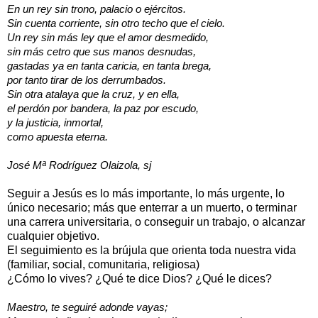
En un rey sin trono, palacio o ejércitos.
Sin cuenta corriente, sin otro techo que el cielo.
Un rey sin más ley que el amor desmedido,
sin más cetro que sus manos desnudas,
gastadas ya en tanta caricia, en tanta brega,
por tanto tirar de los derrumbados.
Sin otra atalaya que la cruz, y en ella,
el perdón por bandera, la paz por escudo,
y la justicia, inmortal,
como apuesta eterna.
José Mª Rodríguez Olaizola, sj
Seguir a Jesús es lo más importante, lo más urgente, lo
único necesario; más que enterrar a un muerto, o terminar
una carrera universitaria, o conseguir un trabajo, o alcanzar
cualquier objetivo.
El seguimiento es la brújula que orienta toda nuestra vida
(familiar, social, comunitaria, religiosa)
¿Cómo lo vives? ¿Qué te dice Dios? ¿Qué le dices?
Maestro, te seguiré adonde vayas;