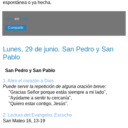
espontánea o ya hecha.
Satu
en
0:00
Compartir
lunes, 29 de junio de 2026
Lunes, 29 de junio. San Pedro y San
Pablo
San Pedro y San Pablo
1. Abro el corazón a Dios
Puede servir la repetición de alguna oración breve:
"Gracias Señor porque estás siempre a mi lado",
"Ayúdame a sentir tu cercanía",
"Quiero estar contigo, Jesús".
2. Lectura del Evangelio. Escucho
San Mateo 16, 13-19