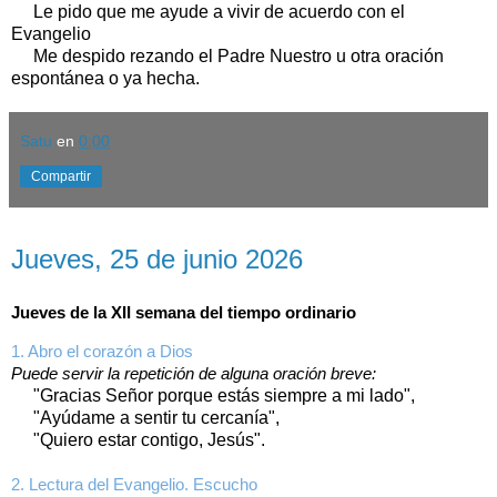
Le pido que me ayude a vivir de acuerdo con el
Evangelio
Me despido rezando el Padre Nuestro u otra oración
espontánea o ya hecha.
Satu
en
0:00
Compartir
jueves, 25 de junio de 2026
Jueves, 25 de junio 2026
Jueves de la XII semana del tiempo ordinario
1. Abro el corazón a Dios
Puede servir la repetición de alguna oración breve:
"Gracias Señor porque estás siempre a mi lado",
"Ayúdame a sentir tu cercanía",
"Quiero estar contigo, Jesús".
2. Lectura del Evangelio. Escucho