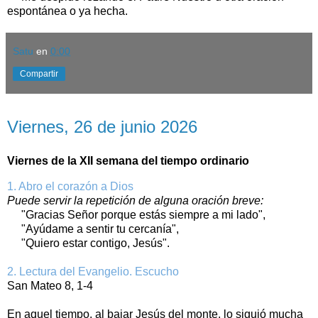
espontánea o ya hecha.
Satu
en
0:00
Compartir
viernes, 26 de junio de 2026
Viernes, 26 de junio 2026
Viernes de la XII semana del tiempo ordinario
1. Abro el corazón a Dios
Puede servir la repetición de alguna oración breve:
"Gracias Señor porque estás siempre a mi lado",
"Ayúdame a sentir tu cercanía",
"Quiero estar contigo, Jesús".
2. Lectura del Evangelio. Escucho
San Mateo 8, 1-4
En aquel tiempo, al bajar Jesús del monte, lo siguió mucha