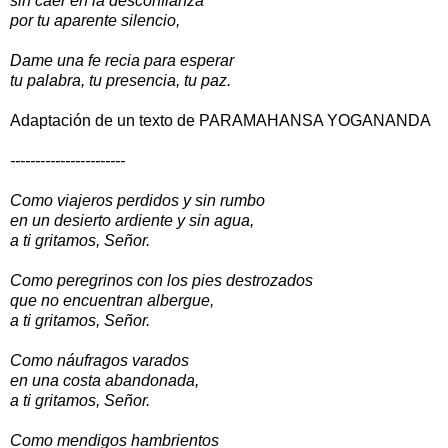
sin caer en la desconfianza
por tu aparente silencio,
Dame una fe recia para esperar
tu palabra, tu presencia, tu paz.
Adaptación de un texto de PARAMAHANSA YOGANANDA
-----------------------
Como viajeros perdidos y sin rumbo
en un desierto ardiente y sin agua,
a ti gritamos, Señor.
Como peregrinos con los pies destrozados
que no encuentran albergue,
a ti gritamos, Señor.
Como náufragos varados
en una costa abandonada,
a ti gritamos, Señor.
Como mendigos hambrientos