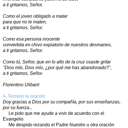
a ti gritamos, Señor.
Como el joven obligado a matar
para que no le maten,
a ti gritamos, Señor.
Como esa persona inocente
convertida en chivo expiatorio de nuestros desmanes,
a ti gritamos, Señor.
Como tú, Señor, que en lo alto de la cruz osaste gritar
"Dios mío, Dios mío, ¿por qué me has abandonado?",
a ti gritamos, Señor.
Florentino Ulibarri
4. Termino la oración
Doy gracias a Dios por su compañía, por sus enseñanzas,
por su fuerza...
Le pido que me ayude a vivir de acuerdo con el
Evangelio
Me despido rezando el Padre Nuestro u otra oración