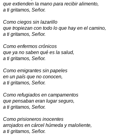
que extienden la mano para recibir alimento,
a ti gritamos, Señor.
Como ciegos sin lazarillo
que tropiezan con todo lo que hay en el camino,
a ti gritamos, Señor.
Como enfermos crónicos
que ya no saben qué es la salud,
a ti gritamos, Señor.
Como emigrantes sin papeles
en un país que no conocen,
a ti gritamos, Señor.
Como refugiados en campamentos
que pensaban eran lugar seguro,
a ti gritamos, Señor.
Como prisioneros inocentes
arrojados en cárcel húmeda y maloliente,
a ti gritamos, Señor.