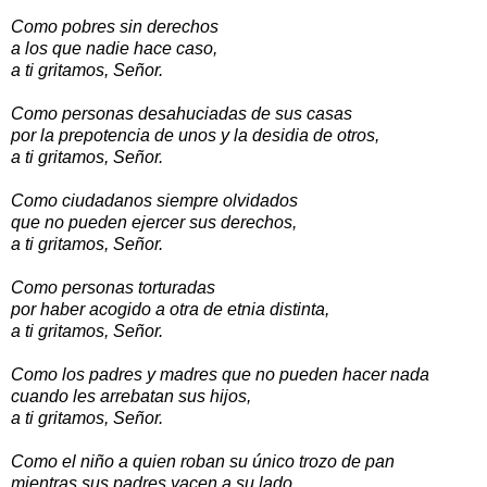
Como pobres sin derechos
a los que nadie hace caso,
a ti gritamos, Señor.
Como personas desahuciadas de sus casas
por la prepotencia de unos y la desidia de otros,
a ti gritamos, Señor.
Como ciudadanos siempre olvidados
que no pueden ejercer sus derechos,
a ti gritamos, Señor.
Como personas torturadas
por haber acogido a otra de etnia distinta,
a ti gritamos, Señor.
Como los padres y madres que no pueden hacer nada
cuando les arrebatan sus hijos,
a ti gritamos, Señor.
Como el niño a quien roban su único trozo de pan
mientras sus padres yacen a su lado,