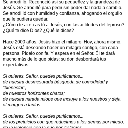
Se arrodilló. Reconoció así su pequeñez y la grandeza de
Jesús. Se arrodilló para pedir sin poder dar nada a cambio.
Se arrodilló con humildad y confianza, ahogando el orgullo
que le pudiera quedar.
¿Cómo te acercas tú a Jesús, con las actitudes del leproso?
¿Qué te dice Dios? ¿Qué le dices?
Hace 2000 años, Jesús hizo el milagro. Hoy, ahora mismo,
Jesús está deseando hacer un milagro contigo, con cada
persona. Pídelo con fe. Y espera en el Señor. Él te dará
mucho más de lo que pidas; su don desbordará tus
expectativas.
Si quieres, Señor, puedes purificarnos...
de nuestra desmesurada búsqueda de comodidad y
"bienestar";
de nuestros horizontes chatos;
de nuestra mirada miope que incluye a los nuestros y deja
al margen a tantos...
Si quieres, Señor, puedes purificarnos...
de los prejuicios con que reducimos a los demás por miedo,
de la violencia con la que nos tratamos,