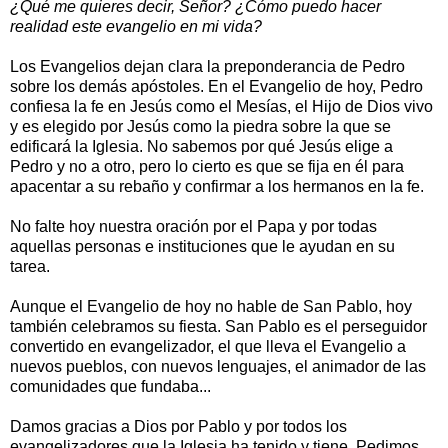
¿Qué me quieres decir, Señor? ¿Cómo puedo hacer
realidad este evangelio en mi vida?
Los Evangelios dejan clara la preponderancia de Pedro
sobre los demás apóstoles. En el Evangelio de hoy, Pedro
confiesa la fe en Jesús como el Mesías, el Hijo de Dios vivo
y es elegido por Jesús como la piedra sobre la que se
edificará la Iglesia. No sabemos por qué Jesús elige a
Pedro y no a otro, pero lo cierto es que se fija en él para
apacentar a su rebaño y confirmar a los hermanos en la fe.
No falte hoy nuestra oración por el Papa y por todas
aquellas personas e instituciones que le ayudan en su
tarea.
Aunque el Evangelio de hoy no hable de San Pablo, hoy
también celebramos su fiesta. San Pablo es el perseguidor
convertido en evangelizador, el que lleva el Evangelio a
nuevos pueblos, con nuevos lenguajes, el animador de las
comunidades que fundaba...
Damos gracias a Dios por Pablo y por todos los
evangelizadores que la Iglesia ha tenido y tiene. Pedimos