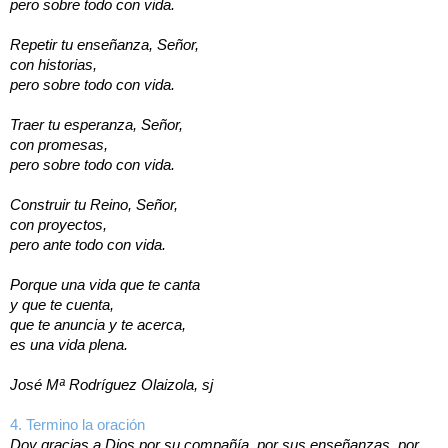
pero sobre todo con vida.
Repetir tu enseñanza, Señor,
con historias,
pero sobre todo con vida.
Traer tu esperanza, Señor,
con promesas,
pero sobre todo con vida.
Construir tu Reino, Señor,
con proyectos,
pero ante todo con vida.
Porque una vida que te canta
y que te cuenta,
que te anuncia y te acerca,
es una vida plena.
José Mª Rodríguez Olaizola, sj
4. Termino la oración
Doy gracias a Dios por su compañía, por sus enseñanzas, por