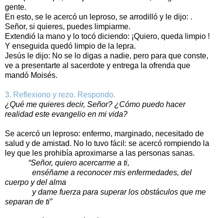
gente.
En esto, se le acercó un leproso, se arrodilló y le dijo: .
Señor, si quieres, puedes limpiarme.
Extendió la mano y lo tocó diciendo: ¡Quiero, queda limpio !
Y enseguida quedó limpio de la lepra.
Jesús le dijo: No se lo digas a nadie, pero para que conste,
ve a presentarte al sacerdote y entrega la ofrenda que
mandó Moisés.
3. Reflexiono y rezo. Respondo.
¿Qué me quieres decir, Señor? ¿Cómo puedo hacer
realidad este evangelio en mi vida?
Se acercó un leproso: enfermo, marginado, necesitado de
salud y de amistad. No lo tuvo fácil: se acercó rompiendo la
ley que les prohibía aproximarse a las personas sanas.
“Señor, quiero acercarme a ti,
enséñame a reconocer mis enfermedades, del
cuerpo y del alma
y dame fuerza para superar los obstáculos que me
separan de ti”