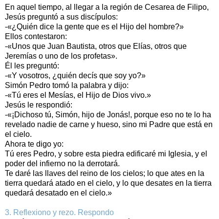
En aquel tiempo, al llegar a la región de Cesarea de Filipo,
Jesús preguntó a sus discípulos:
-«¿Quién dice la gente que es el Hijo del hombre?»
Ellos contestaron:
-«Unos que Juan Bautista, otros que Elías, otros que
Jeremías o uno de los profetas».
Él les preguntó:
-«Y vosotros, ¿quién decís que soy yo?»
Simón Pedro tomó la palabra y dijo:
-«Tú eres el Mesías, el Hijo de Dios vivo.»
Jesús le respondió:
-«¡Dichoso tú, Simón, hijo de Jonás!, porque eso no te lo ha
revelado nadie de carne y hueso, sino mi Padre que está en
el cielo.
Ahora te digo yo:
Tú eres Pedro, y sobre esta piedra edificaré mi Iglesia, y el
poder del infierno no la derrotará.
Te daré las llaves del reino de los cielos; lo que ates en la
tierra quedará atado en el cielo, y lo que desates en la tierra
quedará desatado en el cielo.»
3. Reflexiono y rezo. Respondo