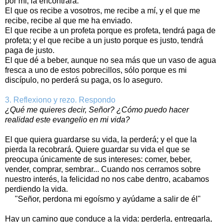
por mí, la encontrará.
El que os recibe a vosotros, me recibe a mí, y el que me
recibe, recibe al que me ha enviado.
El que recibe a un profeta porque es profeta, tendrá paga de
profeta; y el que recibe a un justo porque es justo, tendrá
paga de justo.
El que dé a beber, aunque no sea más que un vaso de agua
fresca a uno de estos pobrecillos, sólo porque es mi
discípulo, no perderá su paga, os lo aseguro.
3. Reflexiono y rezo. Respondo
¿Qué me quieres decir, Señor? ¿Cómo puedo hacer
realidad este evangelio en mi vida?
El que quiera guardarse su vida, la perderá; y el que la
pierda la recobrará. Quiere guardar su vida el que se
preocupa únicamente de sus intereses: comer, beber,
vender, comprar, sembrar... Cuando nos cerramos sobre
nuestro interés, la felicidad no nos cabe dentro, acabamos
perdiendo la vida.
"Señor, perdona mi egoísmo y ayúdame a salir de él"
Hay un camino que conduce a la vida: perderla, entregarla,