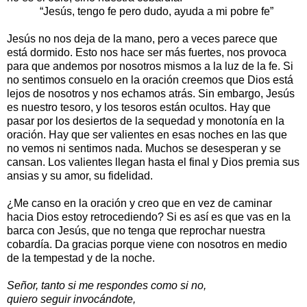
“Jesús, tengo fe pero dudo, ayuda a mi pobre fe”
Jesús no nos deja de la mano, pero a veces parece que
está dormido. Esto nos hace ser más fuertes, nos provoca
para que andemos por nosotros mismos a la luz de la fe. Si
no sentimos consuelo en la oración creemos que Dios está
lejos de nosotros y nos echamos atrás. Sin embargo, Jesús
es nuestro tesoro, y los tesoros están ocultos. Hay que
pasar por los desiertos de la sequedad y monotonía en la
oración. Hay que ser valientes en esas noches en las que
no vemos ni sentimos nada. Muchos se desesperan y se
cansan. Los valientes llegan hasta el final y Dios premia sus
ansias y su amor, su fidelidad.
¿Me canso en la oración y creo que en vez de caminar
hacia Dios estoy retrocediendo? Si es así es que vas en la
barca con Jesús, que no tenga que reprochar nuestra
cobardía. Da gracias porque viene con nosotros en medio
de la tempestad y de la noche.
Señor, tanto si me respondes como si no,
quiero seguir invocándote,