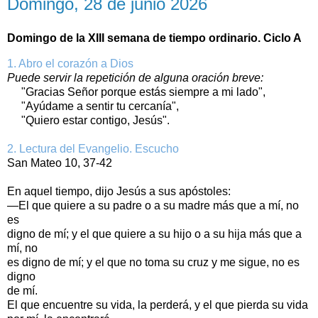
Domingo, 28 de junio 2026
Domingo de la XIII semana de tiempo ordinario. Ciclo A
1. Abro el corazón a Dios
Puede servir la repetición de alguna oración breve:
"Gracias Señor porque estás siempre a mi lado",
"Ayúdame a sentir tu cercanía",
"Quiero estar contigo, Jesús".
2. Lectura del Evangelio. Escucho
San Mateo 10, 37‑42
En aquel tiempo, dijo Jesús a sus apóstoles:
—El que quiere a su padre o a su madre más que a mí, no
es
digno de mí; y el que quiere a su hijo o a su hija más que a
mí, no
es digno de mí; y el que no toma su cruz y me sigue, no es
digno
de mí.
El que encuentre su vida, la perderá, y el que pierda su vida