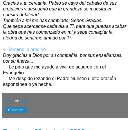
Gracias a tu cercanía, Pablo se cayó del caballo de sus
prejuicios y descubrió que tu grandeza se muestra en
nuestra debilidad.
También a mí me has cambiado, Señor. Gracias.
Que sepa acercarme cada día a Ti, para que puedas acabar
la obra que has comenzado en mí y sepa contagiar la
alegría de sentirme amado por Ti.
4. Termino la oración
Doy gracias a Dios por su compañía, por sus enseñanzas,
por su fuerza...
Le pido que me ayude a vivir de acuerdo con el
Evangelio
Me despido rezando el Padre Nuestro u otra oración
espontánea o ya hecha.
Satu
en
0:00
Compartir
domingo, 28 de junio de 2026