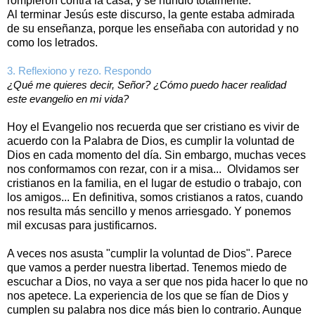
rompieron contra la casa, y se hundió totalmente.
Al terminar Jesús este discurso, la gente estaba admirada
de su enseñanza, porque les enseñaba con autoridad y no
como los letrados.
3. Reflexiono y rezo. Respondo
¿Qué me quieres decir, Señor? ¿Cómo puedo hacer realidad
este evangelio en mi vida?
Hoy el Evangelio nos recuerda que ser cristiano es vivir de
acuerdo con la Palabra de Dios, es cumplir la voluntad de
Dios en cada momento del día. Sin embargo, muchas veces
nos conformamos con rezar, con ir a misa... Olvidamos ser
cristianos en la familia, en el lugar de estudio o trabajo, con
los amigos... En definitiva, somos cristianos a ratos, cuando
nos resulta más sencillo y menos arriesgado. Y ponemos
mil excusas para justificarnos.
A veces nos asusta "cumplir la voluntad de Dios". Parece
que vamos a perder nuestra libertad. Tenemos miedo de
escuchar a Dios, no vaya a ser que nos pida hacer lo que no
nos apetece. La experiencia de los que se fían de Dios y
cumplen su palabra nos dice más bien lo contrario. Aunque