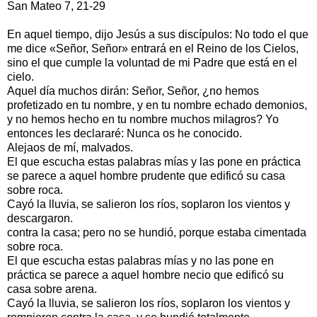
San Mateo 7, 21-29
En aquel tiempo, dijo Jesús a sus discípulos: No todo el que
me dice «Señor, Señor» entrará en el Reino de los Cielos,
sino el que cumple la voluntad de mi Padre que está en el
cielo.
Aquel día muchos dirán: Señor, Señor, ¿no hemos
profetizado en tu nombre, y en tu nombre echado demonios,
y no hemos hecho en tu nombre muchos milagros? Yo
entonces les declararé: Nunca os he conocido.
Alejaos de mí, malvados.
El que escucha estas palabras mías y las pone en práctica
se parece a aquel hombre prudente que edificó su casa
sobre roca.
Cayó la lluvia, se salieron los ríos, soplaron los vientos y
descargaron.
contra la casa; pero no se hundió, porque estaba cimentada
sobre roca.
El que escucha estas palabras mías y no las pone en
práctica se parece a aquel hombre necio que edificó su
casa sobre arena.
Cayó la lluvia, se salieron los ríos, soplaron los vientos y