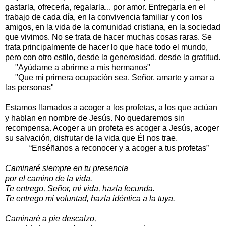
gastarla, ofrecerla, regalarla... por amor. Entregarla en el
trabajo de cada día, en la convivencia familiar y con los
amigos, en la vida de la comunidad cristiana, en la sociedad
que vivimos. No se trata de hacer muchas cosas raras. Se
trata principalmente de hacer lo que hace todo el mundo,
pero con otro estilo, desde la generosidad, desde la gratitud.
"Ayúdame a abrirme a mis hermanos"
"Que mi primera ocupación sea, Señor, amarte y amar a
las personas"
Estamos llamados a acoger a los profetas, a los que actúan
y hablan en nombre de Jesús. No quedaremos sin
recompensa. Acoger a un profeta es acoger a Jesús, acoger
su salvación, disfrutar de la vida que Él nos trae.
“Enséñanos a reconocer y a acoger a tus profetas”
Caminaré siempre en tu presencia
por el camino de la vida.
Te entrego, Señor, mi vida, hazla fecunda.
Te entrego mi voluntad, hazla idéntica a la tuya.
Caminaré a pie descalzo,