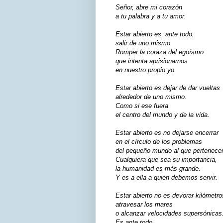
Señor, abre mi corazón
a tu palabra y a tu amor.
Estar abierto es, ante todo,
salir de uno mismo.
Romper la coraza del egoísmo
que intenta aprisionarnos
en nuestro propio yo.
Estar abierto es dejar de dar vueltas
alrededor de uno mismo.
Como si ese fuera
el centro del mundo y de la vida.
Estar abierto es no dejarse encerrar
en el círculo de los problemas
del pequeño mundo al que pertenec
Cualquiera que sea su importancia,
la humanidad es más grande.
Y es a ella a quien debemos servir.
Estar abierto no es devorar kilómetro
atravesar los mares
o alcanzar velocidades supersónicas
Es ante todo