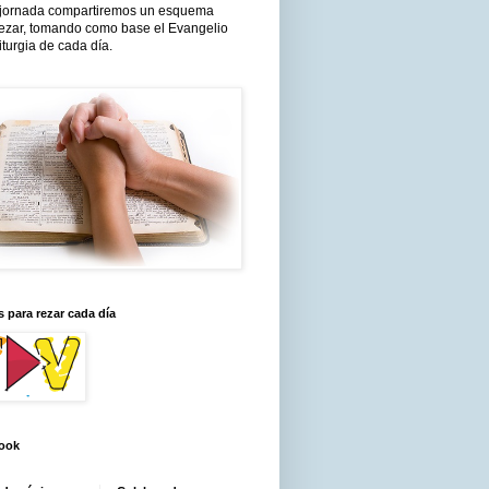
jornada compartiremos un esquema
rezar, tomando como base el Evangelio
liturgia de cada día.
 para rezar cada día
ook