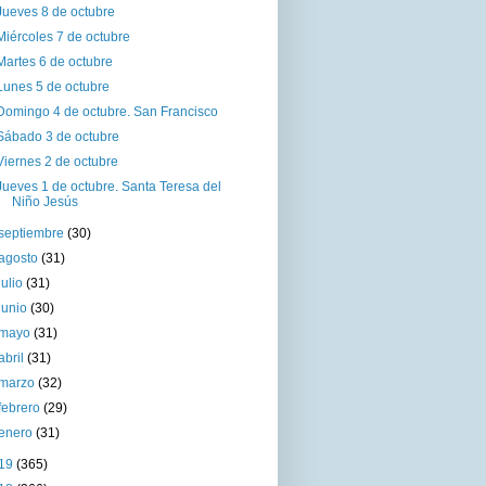
Jueves 8 de octubre
Miércoles 7 de octubre
Martes 6 de octubre
Lunes 5 de octubre
Domingo 4 de octubre. San Francisco
Sábado 3 de octubre
Viernes 2 de octubre
Jueves 1 de octubre. Santa Teresa del
Niño Jesús
septiembre
(30)
agosto
(31)
julio
(31)
junio
(30)
mayo
(31)
abril
(31)
marzo
(32)
febrero
(29)
enero
(31)
19
(365)