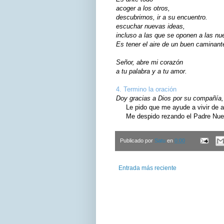
acoger a los otros,
descubrirnos, ir a su encuentro.
escuchar nuevas ideas,
incluso a las que se oponen a las nu
Es tener el aire de un buen caminant
Señor, abre mi corazón
a tu palabra y a tu amor.
4. Termino la oración
Doy gracias a Dios por su compañía, 
Le pido que me ayude a vivir de ac
Me despido rezando el Padre Nuest
Publicado por
Satu
en
0:00
Entrada más reciente