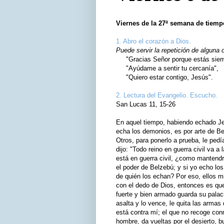
Viernes de la 27ª semana de tiemp
1. Abro el corazón a Dios.
Puede servir la repetición de alguna 
"Gracias Señor porque estás siemp
"Ayúdame a sentir tu cercanía",
"Quiero estar contigo, Jesús".
2. Lectura del Evangelio. Escucho.
San Lucas 11, 15-26
En aquel tiempo, habiendo echado Jes
echa los demonios, es por arte de Be
Otros, para ponerlo a prueba, le pedí
dijo: "Todo reino en guerra civil va 
está en guerra civil, ¿como mantend
el poder de Belzebú; y si yo echo lo
de quién los echan? Por eso, ellos 
con el dedo de Dios, entonces es qu
fuerte y bien armado guarda su palaci
asalta y lo vence, le quita las armas
está contra mí; el que no recoge co
hombre, da vueltas por el desierto, 