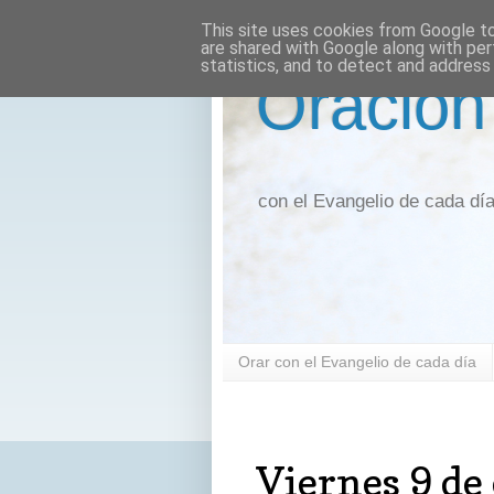
This site uses cookies from Google to 
are shared with Google along with per
statistics, and to detect and address
Oración
con el Evangelio de cada dí
Orar con el Evangelio de cada día
viernes, 9 de octubre de 2020
Viernes 9 de