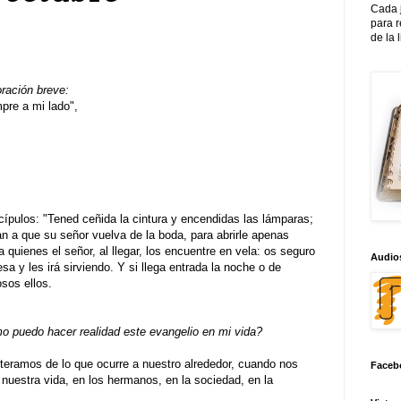
Cada 
para 
de la 
oración breve:
re a mi lado",
cípulos: "Tened ceñida la cintura y encendidas las lámparas;
 a que su señor vuelva de la boda, para abrirle apenas
 quienes el señor, al llegar, los encuentre en vela: os seguro
Audios
sa y les irá sirviendo. Y si llega entrada la noche o de
sos ellos.
 puedo hacer realidad este evangelio en mi vida?
ramos de lo que ocurre a nuestro alrededor, cuando nos
Faceb
nuestra vida, en los hermanos, en la sociedad, en la