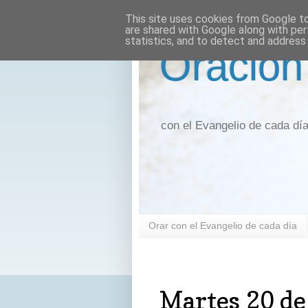
This site uses cookies from Google to 
are shared with Google along with per
statistics, and to detect and address
Oración
con el Evangelio de cada dí
Orar con el Evangelio de cada día
martes, 20 de octubre de 2020
Martes 20 de