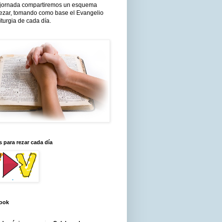
jornada compartiremos un esquema
rezar, tomando como base el Evangelio
liturgia de cada día.
 para rezar cada día
ook