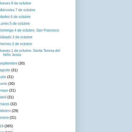
Jueves 8 de octubre
Miércoles 7 de octubre
Martes 6 de octubre
Lunes 5 de octubre
Domingo 4 de octubre. San Francisco
Sábado 3 de octubre
Viernes 2 de octubre
Jueves 1 de octubre. Santa Teresa del
Niño Jesús
septiembre
(30)
agosto
(31)
julio
(31)
junio
(30)
mayo
(31)
abril
(31)
marzo
(32)
febrero
(29)
enero
(31)
19
(365)