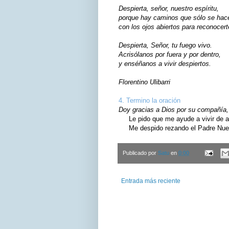
Despierta, señor, nuestro espíritu,
porque hay caminos que sólo se hac
con los ojos abiertos para reconocert
Despierta, Señor, tu fuego vivo.
Acrisólanos por fuera y por dentro,
y enséñanos a vivir despiertos.
Florentino Ulibarri
4. Termino la oración
Doy gracias a Dios por su compañía, 
Le pido que me ayude a vivir de ac
Me despido rezando el Padre Nuest
Publicado por
Satu
en
0:00
Entrada más reciente