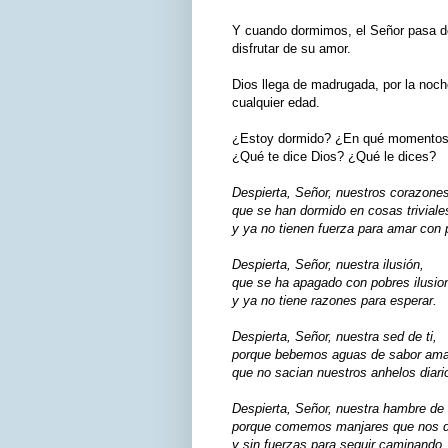
Y cuando dormimos, el Señor pasa d
disfrutar de su amor.
Dios llega de madrugada, por la noche
cualquier edad.
¿Estoy dormido? ¿En qué momentos
¿Qué te dice Dios? ¿Qué le dices?
Despierta, Señor, nuestros corazones
que se han dormido en cosas triviale
y ya no tienen fuerza para amar con 
Despierta, Señor, nuestra ilusión,
que se ha apagado con pobres ilusio
y ya no tiene razones para esperar.
Despierta, Señor, nuestra sed de ti,
porque bebemos aguas de sabor am
que no sacian nuestros anhelos diari
Despierta, Señor, nuestra hambre de t
porque comemos manjares que nos d
y sin fuerzas para seguir caminando.