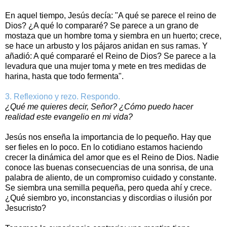
En aquel tiempo, Jesús decía: "A qué se parece el reino de
Dios? ¿A qué lo compararé? Se parece a un grano de
mostaza que un hombre toma y siembra en un huerto; crece,
se hace un arbusto y los pájaros anidan en sus ramas. Y
añadió: A qué compararé el Reino de Dios? Se parece a la
levadura que una mujer toma y mete en tres medidas de
harina, hasta que todo fermenta".
3. Reflexiono y rezo. Respondo.
¿Qué me quieres decir, Señor? ¿Cómo puedo hacer
realidad este evangelio en mi vida?
Jesús nos enseña la importancia de lo pequeño. Hay que
ser fieles en lo poco. En lo cotidiano estamos haciendo
crecer la dinámica del amor que es el Reino de Dios. Nadie
conoce las buenas consecuencias de una sonrisa, de una
palabra de aliento, de un compromiso cuidado y constante.
Se siembra una semilla pequeña, pero queda ahí y crece.
¿Qué siembro yo, inconstancias y discordias o ilusión por
Jesucristo?