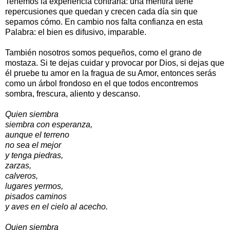
Tenemos la experiencia contraria: una mentira tiene
repercusiones que quedan y crecen cada día sin que
sepamos cómo. En cambio nos falta confianza en esta
Palabra: el bien es difusivo, imparable.
También nosotros somos pequeños, como el grano de
mostaza. Si te dejas cuidar y provocar por Dios, si dejas que
él pruebe tu amor en la fragua de su Amor, entonces serás
como un árbol frondoso en el que todos encontremos
sombra, frescura, aliento y descanso.
Quien siembra
siembra con esperanza,
aunque el terreno
no sea el mejor
y tenga piedras,
zarzas,
calveros,
lugares yermos,
pisados caminos
y aves en el cielo al acecho.
Quien siembra