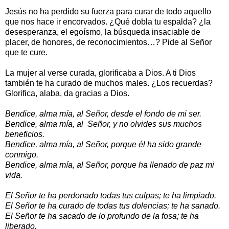
Jesús no ha perdido su fuerza para curar de todo aquello
que nos hace ir encorvados. ¿Qué dobla tu espalda? ¿la
desesperanza, el egoísmo, la búsqueda insaciable de
placer, de honores, de reconocimientos…? Pide al Señor
que te cure.
La mujer al verse curada, glorificaba a Dios. A ti Dios
también te ha curado de muchos males. ¿Los recuerdas?
Glorifica, alaba, da gracias a Dios.
Bendice, alma mía, al Señor, desde el fondo de mi ser.
Bendice, alma mía, al Señor, y no olvides sus muchos
beneficios.
Bendice, alma mía, al Señor, porque él ha sido grande
conmigo.
Bendice, alma mía, al Señor, porque ha llenado de paz mi
vida.
El Señor te ha perdonado todas tus culpas; te ha limpiado.
El Señor te ha curado de todas tus dolencias; te ha sanado.
El Señor te ha sacado de lo profundo de la fosa; te ha
liberado.