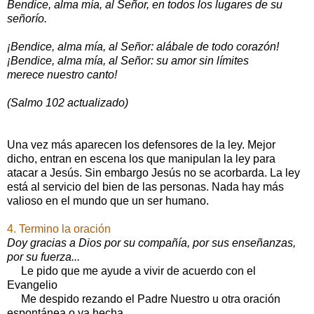
Bendice, alma mía, al Señor, en todos los lugares de su
señorío.
¡Bendice, alma mía, al Señor: alábale de todo corazón!
¡Bendice, alma mía, al Señor: su amor sin límites
merece nuestro canto!
(Salmo 102 actualizado)
Una vez más aparecen los defensores de la ley. Mejor
dicho, entran en escena los que manipulan la ley para
atacar a Jesús. Sin embargo Jesús no se acorbarda. La ley
está al servicio del bien de las personas. Nada hay más
valioso en el mundo que un ser humano.
4. Termino la oración
Doy gracias a Dios por su compañía, por sus enseñanzas,
por su fuerza...
Le pido que me ayude a vivir de acuerdo con el
Evangelio
Me despido rezando el Padre Nuestro u otra oración
espontánea o ya hecha.