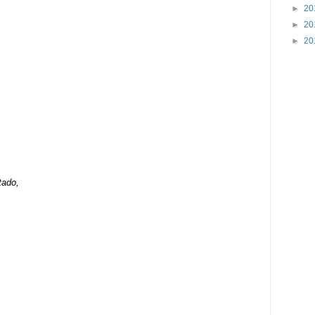
►
20
►
20
►
20
tado,