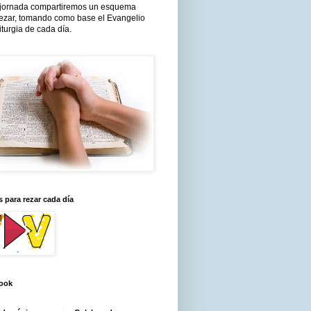
jornada compartiremos un esquema
rezar, tomando como base el Evangelio
liturgia de cada día.
 para rezar cada día
ook