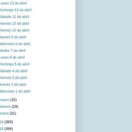
Lunes 13 de abril
Domingo 12 de abril
Sábado 11 de abril
Viernes 10 de abril
Viernes 10 de abril
Jueves 9 de abril
Miércoles 8 de abril
Martes 7 de abril
Lunes 6 de abril
Domingo 5 de abril
Sábado 4 de abril
Viernes 3 de abril
Jueves 2 de abril
Miércoles 1 de abril
marzo
(32)
febrero
(29)
enero
(31)
19
(365)
18
(366)