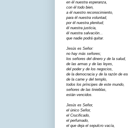
en él nuestra esperanza,
con él todo bien,
a él nuestro reconocimiento,
para él nuestra voluntad,
por él nuestra plenitud;
él nuestra justicia,
él nuestra salvación...
que nadie podrá quitar.
Jesús es Señor:
no hay más señores;
los señores del dinero y de la salud,
de las armas y de las leyes,
del poder y de los negocios,
de la democracia y de la razón de es
de la carne y del templo,
todos los príncipes de este mundo,
señores de las tinieblas,
están vencidos.
Jesús es Señor,
el único Señor,
el Crucificado,
el perfumado,
el que deja el sepulcro vacía,