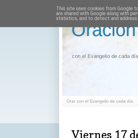
This site uses cookies from Google to 
are shared with Google along with per
statistics, and to detect and address
Oración
con el Evangelio de cada dí
Orar con el Evangelio de cada día
viernes, 17 de abril de 2020
Viernes 17 de