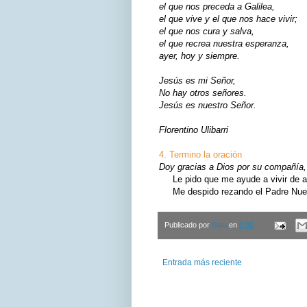
el que nos preceda a Galilea,
el que vive y el que nos hace vivir;
el que nos cura y salva,
el que recrea nuestra esperanza,
ayer, hoy y siempre.
Jesús es mi Señor,
No hay otros señores.
Jesús es nuestro Señor.
Florentino Ulibarri
4. Termino la oración
Doy gracias a Dios por su compañía, 
Le pido que me ayude a vivir de ac
Me despido rezando el Padre Nuest
Publicado por
Satu
en
0:00
Entrada más reciente