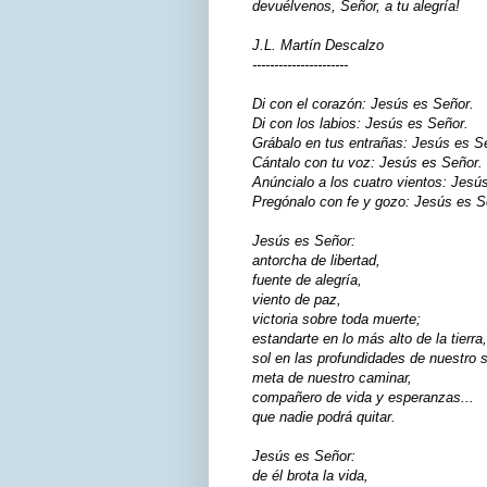
devuélvenos, Señor, a tu alegría!
J.L. Martín Descalzo
----------------------
Di con el corazón: Jesús es Señor.
Di con los labios: Jesús es Señor.
Grábalo en tus entrañas: Jesús es S
Cántalo con tu voz: Jesús es Señor.
Anúncialo a los cuatro vientos: Jesú
Pregónalo con fe y gozo: Jesús es S
Jesús es Señor:
antorcha de libertad,
fuente de alegría,
viento de paz,
victoria sobre toda muerte;
estandarte en lo más alto de la tierra,
sol en las profundidades de nuestro s
meta de nuestro caminar,
compañero de vida y esperanzas...
que nadie podrá quitar.
Jesús es Señor:
de él brota la vida,