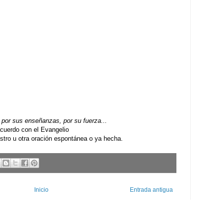
por sus enseñanzas, por su fuerza...
uerdo con el Evangelio
ro u otra oración espontánea o ya hecha.
Inicio
Entrada antigua