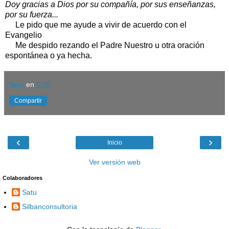
Doy gracias a Dios por su compañía, por sus enseñanzas,
por su fuerza...
Le pido que me ayude a vivir de acuerdo con el
Evangelio
Me despido rezando el Padre Nuestro u otra oración
espontánea o ya hecha.
Satu
en
0:00
Compartir
‹
›
Inicio
Ver versión web
Colaboradores
Satu
Silbanconsultoria