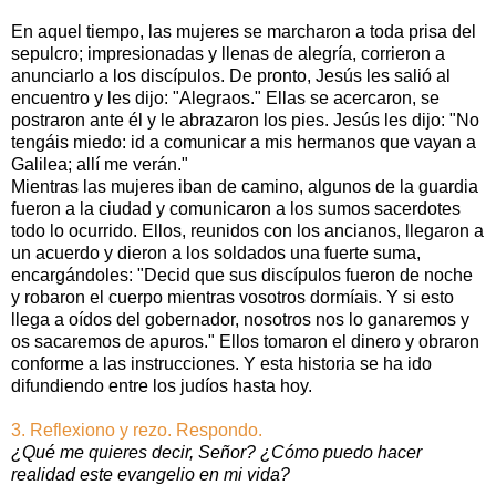
En aquel tiempo, las mujeres se marcharon a toda prisa del
sepulcro; impresionadas y llenas de alegría, corrieron a
anunciarlo a los discípulos. De pronto, Jesús les salió al
encuentro y les dijo: "Alegraos." Ellas se acercaron, se
postraron ante él y le abrazaron los pies. Jesús les dijo: "No
tengáis miedo: id a comunicar a mis hermanos que vayan a
Galilea; allí me verán."
Mientras las mujeres iban de camino, algunos de la guardia
fueron a la ciudad y comunicaron a los sumos sacerdotes
todo lo ocurrido. Ellos, reunidos con los ancianos, llegaron a
un acuerdo y dieron a los soldados una fuerte suma,
encargándoles: "Decid que sus discípulos fueron de noche
y robaron el cuerpo mientras vosotros dormíais. Y si esto
llega a oídos del gobernador, nosotros nos lo ganaremos y
os sacaremos de apuros." Ellos tomaron el dinero y obraron
conforme a las instrucciones. Y esta historia se ha ido
difundiendo entre los judíos hasta hoy.
3. Reflexiono y rezo. Respondo.
¿Qué me quieres decir, Señor? ¿Cómo puedo hacer
realidad este evangelio en mi vida?