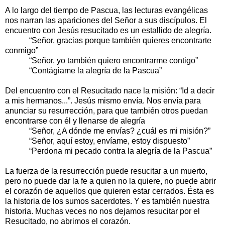
A lo largo del tiempo de Pascua, las lecturas evangélicas
nos narran las apariciones del Señor a sus discípulos. El
encuentro con Jesús resucitado es un estallido de alegría.
“Señor, gracias porque también quieres encontrarte
conmigo”
“Señor, yo también quiero encontrarme contigo”
“Contágiame la alegría de la Pascua”
Del encuentro con el Resucitado nace la misión: “Id a decir
a mis hermanos...”. Jesús mismo envía. Nos envía para
anunciar su resurrección, para que también otros puedan
encontrarse con él y llenarse de alegría
“Señor, ¿A dónde me envías? ¿cuál es mi misión?”
“Señor, aquí estoy, envíame, estoy dispuesto”
“Perdona mi pecado contra la alegría de la Pascua”
La fuerza de la resurrección puede resucitar a un muerto,
pero no puede dar la fe a quien no la quiere, no puede abrir
el corazón de aquellos que quieren estar cerrados. Ésta es
la historia de los sumos sacerdotes. Y es también nuestra
historia. Muchas veces no nos dejamos resucitar por el
Resucitado, no abrimos el corazón.