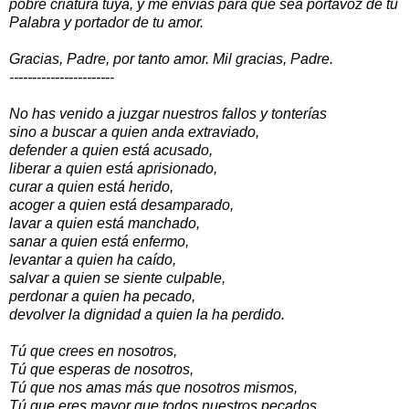
pobre criatura tuya, y me envías para que sea portavoz de tu
Palabra y portador de tu amor.
Gracias, Padre, por tanto amor. Mil gracias, Padre.
-----------------------
No has venido a juzgar nuestros fallos y tonterías
sino a buscar a quien anda extraviado,
defender a quien está acusado,
liberar a quien está aprisionado,
curar a quien está herido,
acoger a quien está desamparado,
lavar a quien está manchado,
sanar a quien está enfermo,
levantar a quien ha caído,
salvar a quien se siente culpable,
perdonar a quien ha pecado,
devolver la dignidad a quien la ha perdido.
Tú que crees en nosotros,
Tú que esperas de nosotros,
Tú que nos amas más que nosotros mismos,
Tú que eres mayor que todos nuestros pecados,