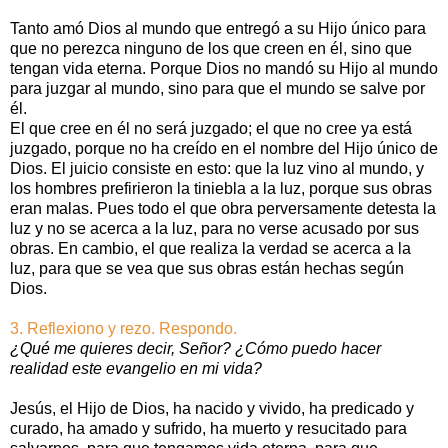
Tanto amó Dios al mundo que entregó a su Hijo único para
que no perezca ninguno de los que creen en él, sino que
tengan vida eterna. Porque Dios no mandó su Hijo al mundo
para juzgar al mundo, sino para que el mundo se salve por
él.
El que cree en él no será juzgado; el que no cree ya está
juzgado, porque no ha creído en el nombre del Hijo único de
Dios. El juicio consiste en esto: que la luz vino al mundo, y
los hombres prefirieron la tiniebla a la luz, porque sus obras
eran malas. Pues todo el que obra perversamente detesta la
luz y no se acerca a la luz, para no verse acusado por sus
obras. En cambio, el que realiza la verdad se acerca a la
luz, para que se vea que sus obras están hechas según
Dios.
3. Reflexiono y rezo. Respondo.
¿Qué me quieres decir, Señor? ¿Cómo puedo hacer
realidad este evangelio en mi vida?
Jesús, el Hijo de Dios, ha nacido y vivido, ha predicado y
curado, ha amado y sufrido, ha muerto y resucitado para