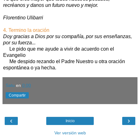
recréanos y danos un futuro nuevo y mejor.
Florentino Ulibarri
4. Termino la oración
Doy gracias a Dios por su compañía, por sus enseñanzas,
por su fuerza...
Le pido que me ayude a vivir de acuerdo con el
Evangelio
Me despido rezando el Padre Nuestro u otra oración
espontánea o ya hecha.
Satu
en
0:00
Compartir
‹
›
Inicio
Ver versión web