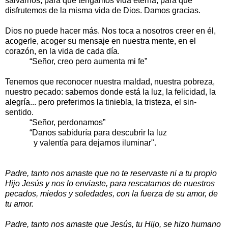
salvarnos, para que tengamos vida eterna, para que
disfrutemos de la misma vida de Dios. Damos gracias.
Dios no puede hacer más. Nos toca a nosotros creer en él,
acogerle, acoger su mensaje en nuestra mente, en el
corazón, en la vida de cada día.
“Señor, creo pero aumenta mi fe”
Tenemos que reconocer nuestra maldad, nuestra pobreza,
nuestro pecado: sabemos donde está la luz, la felicidad, la
alegría... pero preferimos la tiniebla, la tristeza, el sin-
sentido.
“Señor, perdonamos”
“Danos sabiduría para descubrir la luz
y valentía para dejarnos iluminar".
Padre, tanto nos amaste que no te reservaste ni a tu propio
Hijo Jesús y nos lo enviaste, para rescatarnos de nuestros
pecados, miedos y soledades, con la fuerza de su amor, de
tu amor.
Padre, tanto nos amaste que Jesús, tu Hijo, se hizo humano