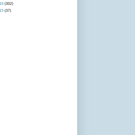
16
(302)
15
(37)