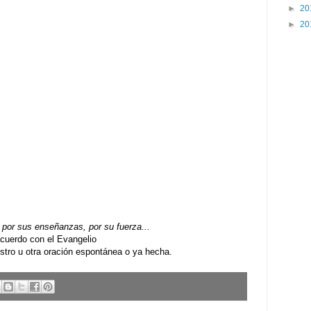
►
20
►
20
por sus enseñanzas, por su fuerza...
uerdo con el Evangelio
ro u otra oración espontánea o ya hecha.