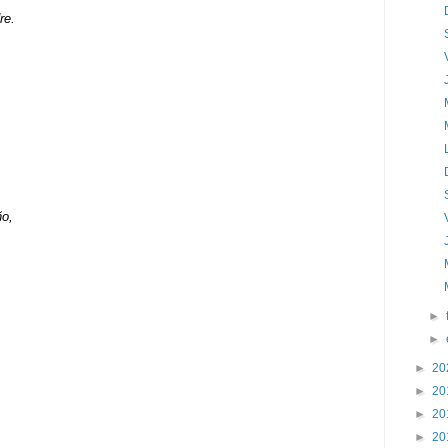
re.
ño,
►
►
►
20
►
20
►
20
►
20