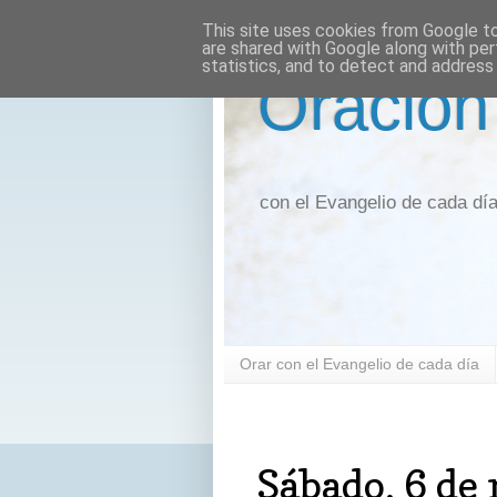
This site uses cookies from Google to 
are shared with Google along with per
statistics, and to detect and address
Oración
con el Evangelio de cada dí
Orar con el Evangelio de cada día
sábado, 6 de marzo de 2021
Sábado, 6 de