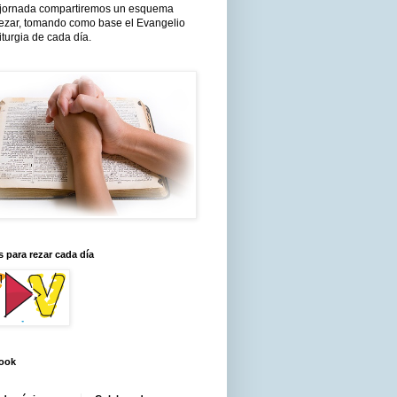
jornada compartiremos un esquema
rezar, tomando como base el Evangelio
liturgia de cada día.
 para rezar cada día
ook