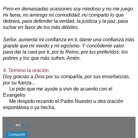
Pero en demasiadas ocasiones soy miedoso y no me juego
mi fama, no arriesgo mi comodidad, no comparto lo que
debiera, para defender la verdad, la justicia y la paz, para
luchar en favor de los más débiles.
Señor, aumenta mi confianza en ti, dame una confianza más
grande que mi miedo y mi egoísmo. Y concédeme valor
para dar la cara por ti, por tu Reino, por tus preferidos: los
pobres y los que más sufren. Amén.
4. Termino la oración
Doy gracias a Dios por su compañía, por sus enseñanzas,
por su fuerza...
Le pido que me ayude a vivir de acuerdo con el
Evangelio
Me despido rezando el Padre Nuestro u otra oración
espontánea o ya hecha.
Satu
en
0:00
Compartir