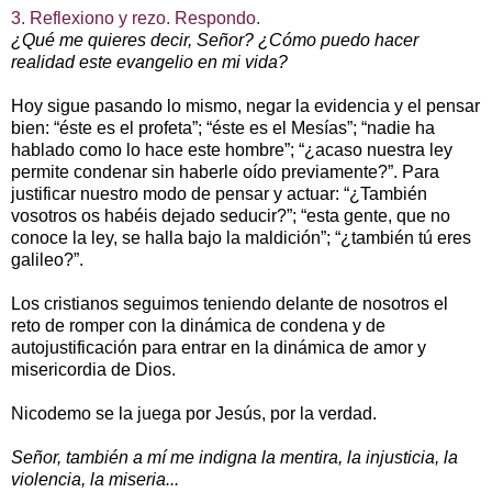
3. Reflexiono y rezo. Respondo.
¿Qué me quieres decir, Señor? ¿Cómo puedo hacer
realidad este evangelio en mi vida?
Hoy sigue pasando lo mismo, negar la evidencia y el pensar
bien: “éste es el profeta”; “éste es el Mesías”; “nadie ha
hablado como lo hace este hombre”; “¿acaso nuestra ley
permite condenar sin haberle oído previamente?”. Para
justificar nuestro modo de pensar y actuar: “¿También
vosotros os habéis dejado seducir?”; “esta gente, que no
conoce la ley, se halla bajo la maldición”; “¿también tú eres
galileo?”.
Los cristianos seguimos teniendo delante de nosotros el
reto de romper con la dinámica de condena y de
autojustificación para entrar en la dinámica de amor y
misericordia de Dios.
Nicodemo se la juega por Jesús, por la verdad.
Señor, también a mí me indigna la mentira, la injusticia, la
violencia, la miseria...