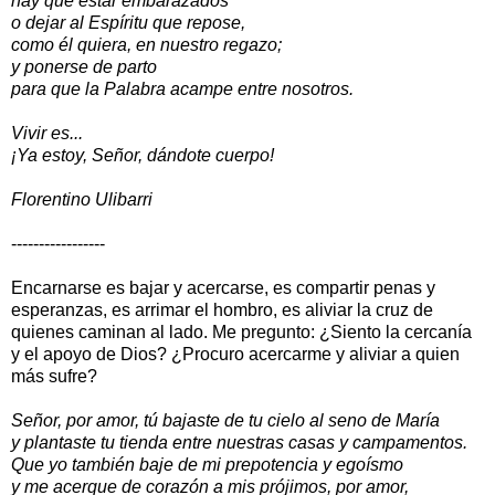
hay que estar embarazados
o dejar al Espíritu que repose,
como él quiera, en nuestro regazo;
y ponerse de parto
para que la Palabra acampe entre nosotros.
Vivir es...
¡Ya estoy, Señor, dándote cuerpo!
Florentino Ulibarri
-----------------
Encarnarse es bajar y acercarse, es compartir penas y
esperanzas, es arrimar el hombro, es aliviar la cruz de
quienes caminan al lado. Me pregunto: ¿Siento la cercanía
y el apoyo de Dios? ¿Procuro acercarme y aliviar a quien
más sufre?
Señor, por amor, tú bajaste de tu cielo al seno de María
y plantaste tu tienda entre nuestras casas y campamentos.
Que yo también baje de mi prepotencia y egoísmo
y me acerque de corazón a mis prójimos, por amor,