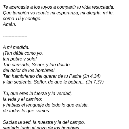
Te acercaste a los tuyos a compartir tu vida resucitada.
Que también yo regale mi esperanza, mi alegría, mi fe,
como Tú y contigo.
Amén.
-----------------
A mi medida.
¡Tan débil como yo,
tan pobre y solo!
Tan cansado, Señor, y tan dolido
del dolor de los hombres!
Tan hambriento del querer de tu Padre (Jn 4,34)
y tan sediento, Señor, de que te beban... (Jn 7,37)
Tu, que eres la fuerza y la verdad,
la vida y el camino;
y hablas el lenguaje de todo lo que existe,
de todos lo que somos.
Sacias la sed, la nuestra y la del campo,
sentado junto al pozo de los hombres.