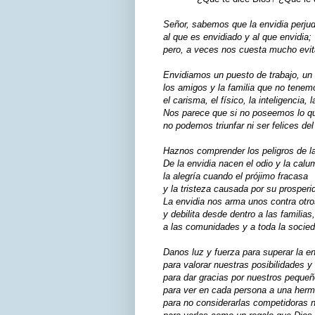
Señor, sabemos que la envidia perjud
al que es envidiado y al que envidia;
pero, a veces nos cuesta mucho evita
Envidiamos un puesto de trabajo, un
los amigos y la familia que no tenem
el carisma, el físico, la inteligencia, 
Nos parece que si no poseemos lo q
no podemos triunfar ni ser felices del
Haznos comprender los peligros de la
De la envidia nacen el odio y la calu
la alegría cuando el prójimo fracasa
y la tristeza causada por su prosperi
La envidia nos arma unos contra otro
y debilita desde dentro a las familias,
a las comunidades y a toda la socied
Danos luz y fuerza para superar la en
para valorar nuestras posibilidades 
para dar gracias por nuestros pequeñ
para ver en cada persona a una her
para no considerarlas competidoras 