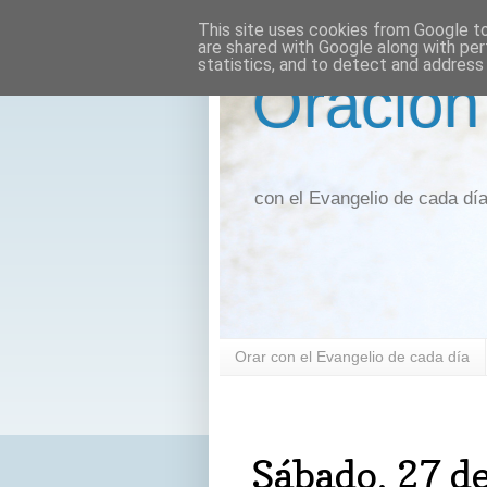
This site uses cookies from Google to 
are shared with Google along with per
statistics, and to detect and address
Oración
con el Evangelio de cada dí
Orar con el Evangelio de cada día
sábado, 27 de marzo de 2021
Sábado, 27 d