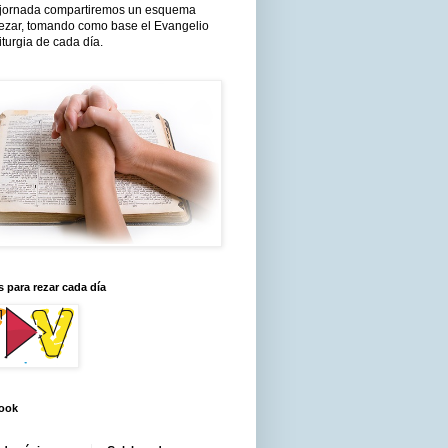
jornada compartiremos un esquema
rezar, tomando como base el Evangelio
liturgia de cada día.
 para rezar cada día
ook