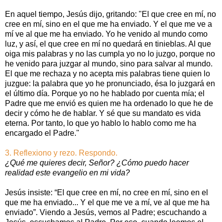
En aquel tiempo, Jesús dijo, gritando: "El que cree en mí, no
cree en mí, sino en el que me ha enviado. Y el que me ve a
mí ve al que me ha enviado. Yo he venido al mundo como
luz, y así, el que cree en mí no quedará en tinieblas. Al que
oiga mis palabras y no las cumpla yo no lo juzgo, porque no
he venido para juzgar al mundo, sino para salvar al mundo.
El que me rechaza y no acepta mis palabras tiene quien lo
juzgue: la palabra que yo he pronunciado, ésa lo juzgará en
el último día. Porque yo no he hablado por cuenta mía; el
Padre que me envió es quien me ha ordenado lo que he de
decir y cómo he de hablar. Y sé que su mandato es vida
eterna. Por tanto, lo que yo hablo lo hablo como me ha
encargado el Padre."
3. Reflexiono y rezo. Respondo.
¿Qué me quieres decir, Señor? ¿Cómo puedo hacer
realidad este evangelio en mi vida?
Jesús insiste: “El que cree en mí, no cree en mí, sino en el
que me ha enviado... Y el que me ve a mí, ve al que me ha
enviado”. Viendo a Jesús, vemos al Padre; escuchando a