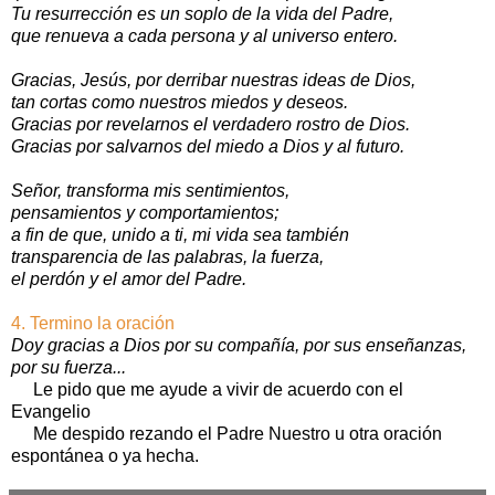
Tu resurrección es un soplo de la vida del Padre,
que renueva a cada persona y al universo entero.
Gracias, Jesús, por derribar nuestras ideas de Dios,
tan cortas como nuestros miedos y deseos.
Gracias por revelarnos el verdadero rostro de Dios.
Gracias por salvarnos del miedo a Dios y al futuro.
Señor, transforma mis sentimientos,
pensamientos y comportamientos;
a fin de que, unido a ti, mi vida sea también
transparencia de las palabras, la fuerza,
el perdón y el amor del Padre.
4. Termino la oración
Doy gracias a Dios por su compañía, por sus enseñanzas,
por su fuerza...
Le pido que me ayude a vivir de acuerdo con el
Evangelio
Me despido rezando el Padre Nuestro u otra oración
espontánea o ya hecha.