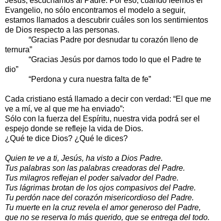
Jesús, escuchamos al Padre. Por eso, cuando leemos el
Evangelio, no sólo encontramos el modelo a seguir,
estamos llamados a descubrir cuáles son los sentimientos
de Dios respecto a las personas.
“Gracias Padre por desnudar tu corazón lleno de
ternura”
“Gracias Jesús por darnos todo lo que el Padre te
dio”
“Perdona y cura nuestra falta de fe”
Cada cristiano está llamado a decir con verdad: “El que me
ve a mí, ve al que me ha enviado”:
Sólo con la fuerza del Espíritu, nuestra vida podrá ser el
espejo donde se refleje la vida de Dios.
¿Qué te dice Dios? ¿Qué le dices?
Quien te ve a ti, Jesús, ha visto a Dios Padre.
Tus palabras son las palabras creadoras del Padre.
Tus milagros reflejan el poder salvador del Padre.
Tus lágrimas brotan de los ojos compasivos del Padre.
Tu perdón nace del corazón misericordioso del Padre.
Tu muerte en la cruz revela el amor generoso del Padre,
que no se reserva lo más querido, que se entrega del todo.