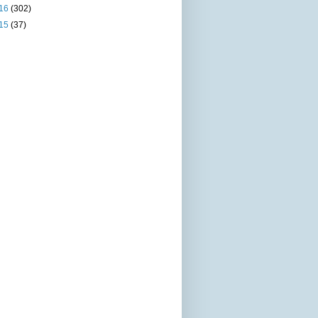
16
(302)
15
(37)