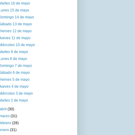
Martes 16 de mayo
Lunes 15 de mayo
Domingo 14 de mayo
Sábado 13 de mayo
Viernes 12 de mayo
Jueves 11 de mayo
Miércoles 10 de mayo
Martes 9 de mayo
Lunes 8 de mayo
Domingo 7 de mayo
Sábado 6 de mayo
Viernes 5 de mayo
Jueves 4 de mayo
Miércoles 3 de mayo
Martes 2 de mayo
abril
(30)
marzo
(31)
febrero
(28)
enero
(31)