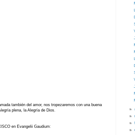
lamada también del amor, nos tropezaremos con una buena
►
legría plena, la Alegría de Dios.
►
►
ISCO en Evangelii Gaudium:
►