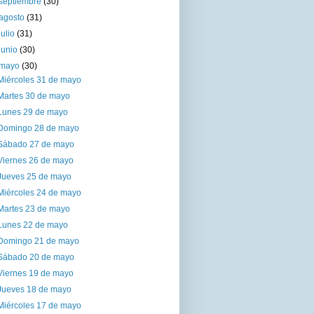
septiembre
(30)
agosto
(31)
julio
(31)
junio
(30)
mayo
(30)
Miércoles 31 de mayo
Martes 30 de mayo
Lunes 29 de mayo
Domingo 28 de mayo
Sábado 27 de mayo
Viernes 26 de mayo
Jueves 25 de mayo
Miércoles 24 de mayo
Martes 23 de mayo
Lunes 22 de mayo
Domingo 21 de mayo
Sábado 20 de mayo
Viernes 19 de mayo
Jueves 18 de mayo
Miércoles 17 de mayo