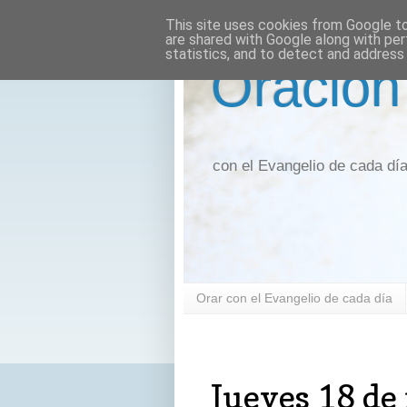
This site uses cookies from Google to 
are shared with Google along with per
statistics, and to detect and address
Oración
con el Evangelio de cada dí
Orar con el Evangelio de cada día
jueves, 18 de mayo de 2017
Jueves 18 de