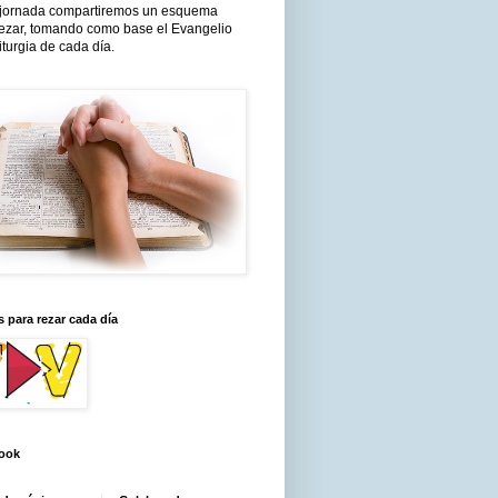
jornada compartiremos un esquema
rezar, tomando como base el Evangelio
liturgia de cada día.
 para rezar cada día
ook