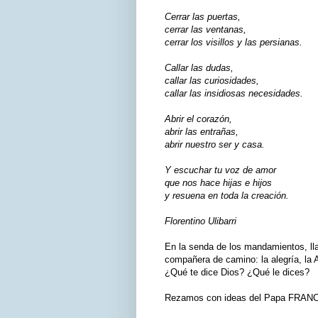
Cerrar las puertas,
cerrar las ventanas,
cerrar los visillos y las persianas.
Callar las dudas,
callar las curiosidades,
callar las insidiosas necesidades.
Abrir el corazón,
abrir las entrañas,
abrir nuestro ser y casa.
Y escuchar tu voz de amor
que nos hace hijas e hijos
y resuena en toda la creación.
Florentino Ulibarri
En la senda de los mandamientos, l
compañera de camino: la alegría, la A
¿Qué te dice Dios? ¿Qué le dices?
Rezamos con ideas del Papa FRANC