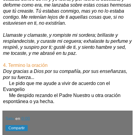
deforme como era, me lanzaba sobre estas cosas hermosas
que tú creaste. Tú estabas conmigo, mas yo no lo estaba
contigo. Me retenían lejos de ti aquellas cosas que, si no
estuviesen en ti, no existirían.
Llamaste y clamaste, y rompiste mi sordera; brillaste y
resplandeciste, y curaste mi ceguera; exhalaste tu perfume y
respiré, y suspiro por ti; gusté de ti, y siento hambre y sed,
me tocaste, y me abrasé en tu paz.
4. Termino la oración
Doy gracias a Dios por su compañía, por sus enseñanzas,
por su fuerza...
Le pido que me ayude a vivir de acuerdo con el
Evangelio
Me despido rezando el Padre Nuestro u otra oración
espontánea o ya hecha.
Satu
en
0:00
Compartir