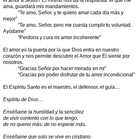
el amor a Jesús? Él mismo nos da la respuesta: el que me
ama, guardará mis mandamientos.
“Te amo, Señor, y te quiero amar cada día más y
mejor”
“Te amo, Señor, pero me cuesta cumplir tu voluntad.
Ayúdame”
“Perdona y cura mi amor incoherente”
El amor es la puerta por la que Dios entra en nuestro
corazón y nos permite descubrir el Amor que Él siente por
nosotros.
“Gracias Señor por hacer morada en mi”
“Gracias por poder disfrutar de tu amor incondicional”
El Espíritu Santo es el maestro, el defensor, el guía…
Espíritu de Dios…
Enséñame la humildad y la sencillez
de vivir contento con lo que tengo,
de no querer más, de no esperar más.
Enséñame que solo se vive en cristiano