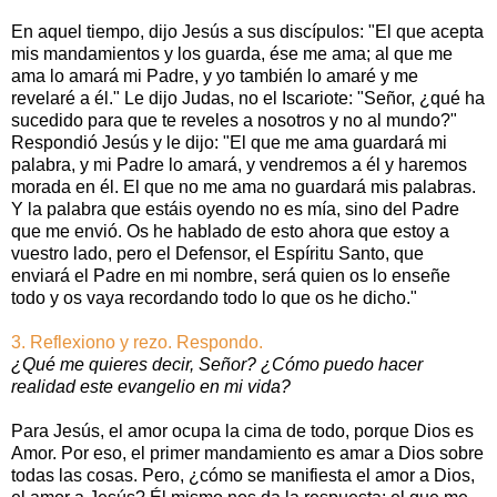
En aquel tiempo, dijo Jesús a sus discípulos: "El que acepta
mis mandamientos y los guarda, ése me ama; al que me
ama lo amará mi Padre, y yo también lo amaré y me
revelaré a él." Le dijo Judas, no el Iscariote: "Señor, ¿qué ha
sucedido para que te reveles a nosotros y no al mundo?"
Respondió Jesús y le dijo: "El que me ama guardará mi
palabra, y mi Padre lo amará, y vendremos a él y haremos
morada en él. El que no me ama no guardará mis palabras.
Y la palabra que estáis oyendo no es mía, sino del Padre
que me envió. Os he hablado de esto ahora que estoy a
vuestro lado, pero el Defensor, el Espíritu Santo, que
enviará el Padre en mi nombre, será quien os lo enseñe
todo y os vaya recordando todo lo que os he dicho."
3. Reflexiono y rezo. Respondo.
¿Qué me quieres decir, Señor? ¿Cómo puedo hacer
realidad este evangelio en mi vida?
Para Jesús, el amor ocupa la cima de todo, porque Dios es
Amor. Por eso, el primer mandamiento es amar a Dios sobre
todas las cosas. Pero, ¿cómo se manifiesta el amor a Dios,