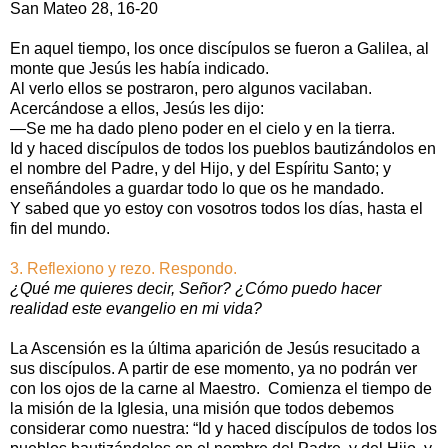
San Mateo 28, 16‑20
En aquel tiempo, los once discípulos se fueron a Galilea, al
monte que Jesús les había indicado.
Al verlo ellos se postraron, pero algunos vacilaban.
Acercándose a ellos, Jesús les dijo:
—Se me ha dado pleno poder en el cielo y en la tierra.
Id y haced discípulos de todos los pueblos bautizándolos en
el nombre del Padre, y del Hijo, y del Espíritu Santo; y
enseñándoles a guardar todo lo que os he mandado.
Y sabed que yo estoy con vosotros todos los días, hasta el
fin del mundo.
3. Reflexiono y rezo. Respondo.
¿Qué me quieres decir, Señor? ¿Cómo puedo hacer
realidad este evangelio en mi vida?
La Ascensión es la última aparición de Jesús resucitado a
sus discípulos. A partir de ese momento, ya no podrán ver
con los ojos de la carne al Maestro. Comienza el tiempo de
la misión de la Iglesia, una misión que todos debemos
considerar como nuestra: “Id y haced discípulos de todos los