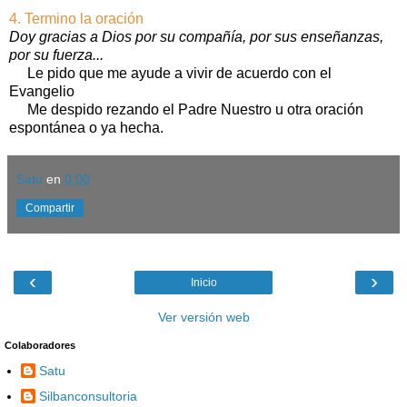
4. Termino la oración
Doy gracias a Dios por su compañía, por sus enseñanzas,
por su fuerza...
Le pido que me ayude a vivir de acuerdo con el
Evangelio
Me despido rezando el Padre Nuestro u otra oración
espontánea o ya hecha.
Satu
en
0:00
Compartir
‹
›
Inicio
Ver versión web
Colaboradores
Satu
Silbanconsultoria