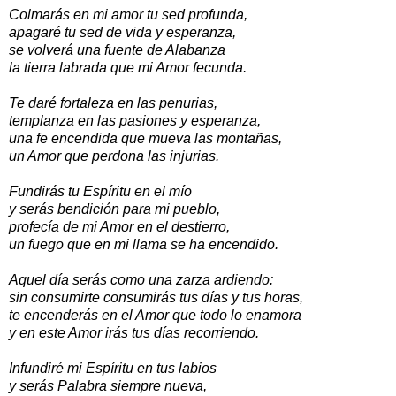
Colmarás en mi amor tu sed profunda,
apagaré tu sed de vida y esperanza,
se volverá una fuente de Alabanza
la tierra labrada que mi Amor fecunda.
Te daré fortaleza en las penurias,
templanza en las pasiones y esperanza,
una fe encendida que mueva las montañas,
un Amor que perdona las injurias.
Fundirás tu Espíritu en el mío
y serás bendición para mi pueblo,
profecía de mi Amor en el destierro,
un fuego que en mi llama se ha encendido.
Aquel día serás como una zarza ardiendo:
sin consumirte consumirás tus días y tus horas,
te encenderás en el Amor que todo lo enamora
y en este Amor irás tus días recorriendo.
Infundiré mi Espíritu en tus labios
y serás Palabra siempre nueva,