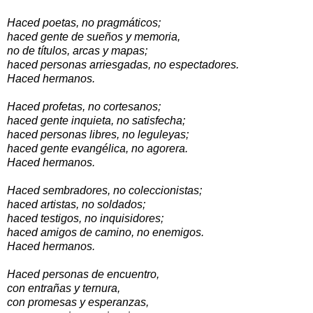
Haced poetas, no pragmáticos;
haced gente de sueños y memoria,
no de títulos, arcas y mapas;
haced personas arriesgadas, no espectadores.
Haced hermanos.
Haced profetas, no cortesanos;
haced gente inquieta, no satisfecha;
haced personas libres, no leguleyas;
haced gente evangélica, no agorera.
Haced hermanos.
Haced sembradores, no coleccionistas;
haced artistas, no soldados;
haced testigos, no inquisidores;
haced amigos de camino, no enemigos.
Haced hermanos.
Haced personas de encuentro,
con entrañas y ternura,
con promesas y esperanzas,