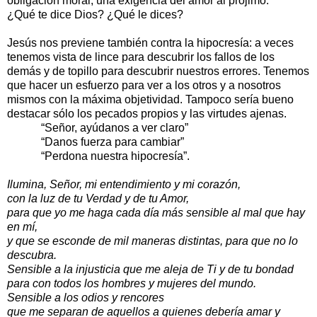
obligación moral, una exigencia del amor al prójimo.
¿Qué te dice Dios? ¿Qué le dices?
Jesús nos previene también contra la hipocresía: a veces
tenemos vista de lince para descubrir los fallos de los
demás y de topillo para descubrir nuestros errores. Tenemos
que hacer un esfuerzo para ver a los otros y a nosotros
mismos con la máxima objetividad. Tampoco sería bueno
destacar sólo los pecados propios y las virtudes ajenas.
“Señor, ayúdanos a ver claro”
“Danos fuerza para cambiar”
“Perdona nuestra hipocresía”.
Ilumina, Señor, mi entendimiento y mi corazón,
con la luz de tu Verdad y de tu Amor,
para que yo me haga cada día más sensible al mal que hay
en mí,
y que se esconde de mil maneras distintas, para que no lo
descubra.
Sensible a la injusticia que me aleja de Ti y de tu bondad
para con todos los hombres y mujeres del mundo.
Sensible a los odios y rencores
que me separan de aquellos a quienes debería amar y