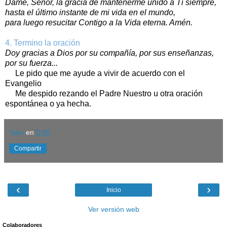
Dame, Señor, la gracia de mantenerme unido a Ti siempre,
hasta el último instante de mi vida en el mundo,
para luego resucitar Contigo a la Vida eterna. Amén.
4. Termino la oración
Doy gracias a Dios por su compañía, por sus enseñanzas,
por su fuerza...
Le pido que me ayude a vivir de acuerdo con el
Evangelio
Me despido rezando el Padre Nuestro u otra oración
espontánea o ya hecha.
Satu
en
0:00
Compartir
‹
›
Inicio
Ver versión web
Colaboradores