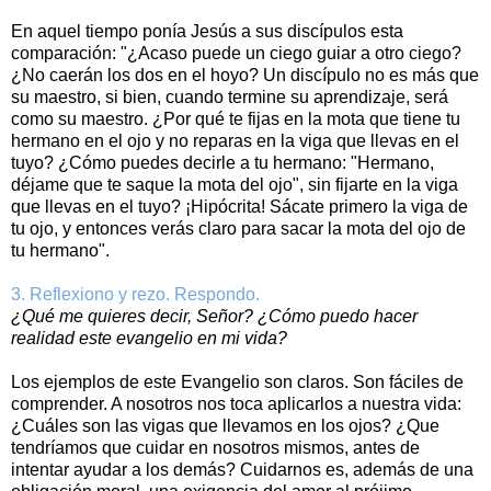
En aquel tiempo ponía Jesús a sus discípulos esta
comparación: "¿Acaso puede un ciego guiar a otro ciego?
¿No caerán los dos en el hoyo? Un discípulo no es más que
su maestro, si bien, cuando termine su aprendizaje, será
como su maestro. ¿Por qué te fijas en la mota que tiene tu
hermano en el ojo y no reparas en la viga que llevas en el
tuyo? ¿Cómo puedes decirle a tu hermano: "Hermano,
déjame que te saque la mota del ojo", sin fijarte en la viga
que llevas en el tuyo? ¡Hipócrita! Sácate primero la viga de
tu ojo, y entonces verás claro para sacar la mota del ojo de
tu hermano".
3. Reflexiono y rezo. Respondo.
¿Qué me quieres decir, Señor? ¿Cómo puedo hacer
realidad este evangelio en mi vida?
Los ejemplos de este Evangelio son claros. Son fáciles de
comprender. A nosotros nos toca aplicarlos a nuestra vida:
¿Cuáles son las vigas que llevamos en los ojos? ¿Que
tendríamos que cuidar en nosotros mismos, antes de
intentar ayudar a los demás? Cuidarnos es, además de una