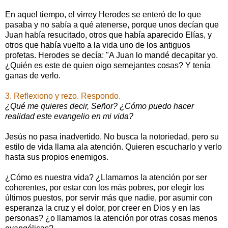
En aquel tiempo, el virrey Herodes se enteró de lo que
pasaba y no sabía a qué atenerse, porque unos decían que
Juan había resucitado, otros que había aparecido Elías, y
otros que había vuelto a la vida uno de los antiguos
profetas. Herodes se decía: "A Juan lo mandé decapitar yo.
¿Quién es este de quien oigo semejantes cosas? Y tenía
ganas de verlo.
3. Reflexiono y rezo. Respondo.
¿Qué me quieres decir, Señor? ¿Cómo puedo hacer
realidad este evangelio en mi vida?
Jesús no pasa inadvertido. No busca la notoriedad, pero su
estilo de vida llama ala atención. Quieren escucharlo y verlo
hasta sus propios enemigos.
¿Cómo es nuestra vida? ¿Llamamos la atención por ser
coherentes, por estar con los más pobres, por elegir los
últimos puestos, por servir más que nadie, por asumir con
esperanza la cruz y el dolor, por creer en Dios y en las
personas? ¿o llamamos la atención por otras cosas menos