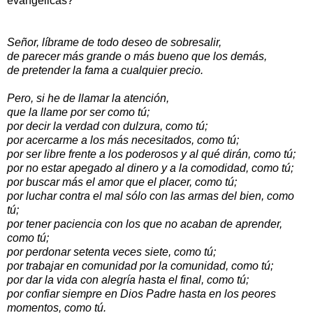
evangélicas?
Señor, líbrame de todo deseo de sobresalir,
de parecer más grande o más bueno que los demás,
de pretender la fama a cualquier precio.
Pero, si he de llamar la atención,
que la llame por ser como tú;
por decir la verdad con dulzura, como tú;
por acercarme a los más necesitados, como tú;
por ser libre frente a los poderosos y al qué dirán, como tú;
por no estar apegado al dinero y a la comodidad, como tú;
por buscar más el amor que el placer, como tú;
por luchar contra el mal sólo con las armas del bien, como
tú;
por tener paciencia con los que no acaban de aprender,
como tú;
por perdonar setenta veces siete, como tú;
por trabajar en comunidad por la comunidad, como tú;
por dar la vida con alegría hasta el final, como tú;
por confiar siempre en Dios Padre hasta en los peores
momentos, como tú.