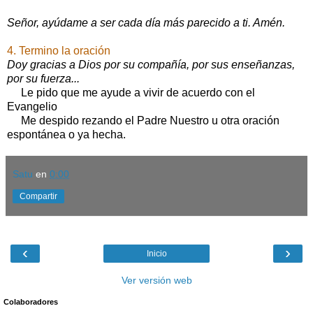
Señor, ayúdame a ser cada día más parecido a ti. Amén.
4. Termino la oración
Doy gracias a Dios por su compañía, por sus enseñanzas,
por su fuerza...
Le pido que me ayude a vivir de acuerdo con el
Evangelio
Me despido rezando el Padre Nuestro u otra oración
espontánea o ya hecha.
Satu
en
0:00
Compartir
‹
›
Inicio
Ver versión web
Colaboradores