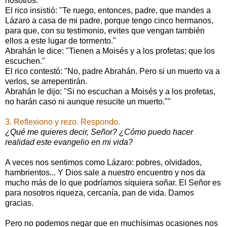
nosotros."
El rico insistió: "Te ruego, entonces, padre, que mandes a
Lázaro a casa de mi padre, porque tengo cinco hermanos,
para que, con su testimonio, evites que vengan también
ellos a este lugar de tormento."
Abrahán le dice: "Tienen a Moisés y a los profetas; que los
escuchen."
El rico contestó: "No, padre Abrahán. Pero si un muerto va a
verlos, se arrepentirán.
Abrahán le dijo: "Si no escuchan a Moisés y a los profetas,
no harán caso ni aunque resucite un muerto.""
3. Reflexiono y rezo. Respondo.
¿Qué me quieres decir, Señor? ¿Cómo puedo hacer
realidad este evangelio en mi vida?
A veces nos sentimos como Lázaro: pobres, olvidados,
hambrientos... Y Dios sale a nuestro encuentro y nos da
mucho más de lo que podríamos siquiera soñar. El Señor es
para nosotros riqueza, cercanía, pan de vida. Damos
gracias.
Pero no podemos negar que en muchísimas ocasiones nos