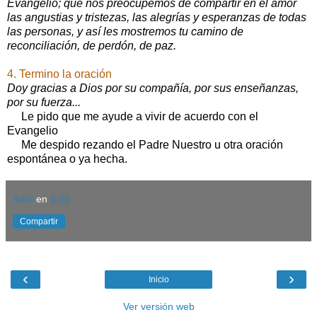
Evangelio; que nos preocupemos de compartir en el amor
las angustias y tristezas, las alegrías y esperanzas de todas
las personas, y así les mostremos tu camino de
reconciliación, de perdón, de paz.
4. Termino la oración
Doy gracias a Dios por su compañía, por sus enseñanzas,
por su fuerza...
Le pido que me ayude a vivir de acuerdo con el
Evangelio
Me despido rezando el Padre Nuestro u otra oración
espontánea o ya hecha.
Satu
en
0:00
Compartir
‹
›
Inicio
Ver versión web