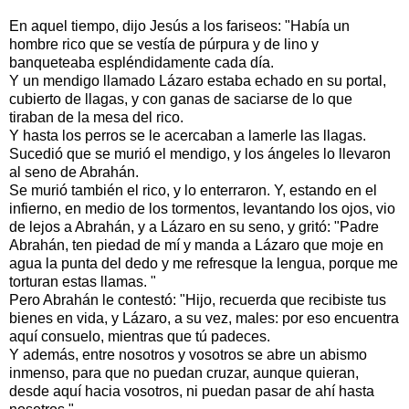
En aquel tiempo, dijo Jesús a los fariseos: "Había un
hombre rico que se vestía de púrpura y de lino y
banqueteaba espléndidamente cada día.
Y un mendigo llamado Lázaro estaba echado en su portal,
cubierto de llagas, y con ganas de saciarse de lo que
tiraban de la mesa del rico.
Y hasta los perros se le acercaban a lamerle las llagas.
Sucedió que se murió el mendigo, y los ángeles lo llevaron
al seno de Abrahán.
Se murió también el rico, y lo enterraron. Y, estando en el
infierno, en medio de los tormentos, levantando los ojos, vio
de lejos a Abrahán, y a Lázaro en su seno, y gritó: "Padre
Abrahán, ten piedad de mí y manda a Lázaro que moje en
agua la punta del dedo y me refresque la lengua, porque me
torturan estas llamas. "
Pero Abrahán le contestó: "Hijo, recuerda que recibiste tus
bienes en vida, y Lázaro, a su vez, males: por eso encuentra
aquí consuelo, mientras que tú padeces.
Y además, entre nosotros y vosotros se abre un abismo
inmenso, para que no puedan cruzar, aunque quieran,
desde aquí hacia vosotros, ni puedan pasar de ahí hasta