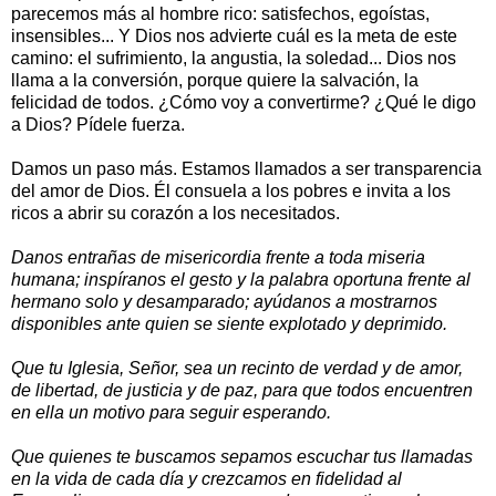
parecemos más al hombre rico: satisfechos, egoístas,
insensibles... Y Dios nos advierte cuál es la meta de este
camino: el sufrimiento, la angustia, la soledad... Dios nos
llama a la conversión, porque quiere la salvación, la
felicidad de todos. ¿Cómo voy a convertirme? ¿Qué le digo
a Dios? Pídele fuerza.
Damos un paso más. Estamos llamados a ser transparencia
del amor de Dios. Él consuela a los pobres e invita a los
ricos a abrir su corazón a los necesitados.
Danos entrañas de misericordia frente a toda miseria
humana; inspíranos el gesto y la palabra oportuna frente al
hermano solo y desamparado; ayúdanos a mostrarnos
disponibles ante quien se siente explotado y deprimido.
Que tu Iglesia, Señor, sea un recinto de verdad y de amor,
de libertad, de justicia y de paz, para que todos encuentren
en ella un motivo para seguir esperando.
Que quienes te buscamos sepamos escuchar tus llamadas
en la vida de cada día y crezcamos en fidelidad al