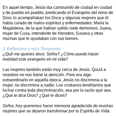
En aquel tiempo, Jesús iba caminando de ciudad en ciudad
y de pueblo en pueblo, predicando el Evangelio del reino de
Dios; lo acompañaban los Doce y algunas mujeres que él
había curado de malos espíritus y enfermedades: María la
Magdalena, de la que habían salido siete demonios; Juana,
mujer de Cusa, intendente de Herodes; Susana y otras
muchas que le ayudaban con sus bienes.
3. Reflexiono y rezo. Respondo.
¿Qué me quieres decir, Señor? ¿Cómo puedo hacer
realidad este evangelio en mi vida?
Las mujeres también están muy cerca de Jesús. Quizá a
nosotros no nos llame la atención. Pero era algo
extraordinario en aquella época. Jesús no discrimina a la
mujer, no discrimina a nadie. Los cristianos tendríamos que
luchar contra toda discriminación, sea por la razón que sea.
¿Qué te dice Dios? ¿Qué le dices?
Señor, hoy queremos hacer memoria agradecida de muchas
mujeres que se dejaron transformar por tu Espíritu de Vida: