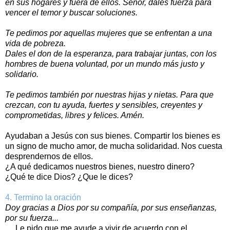
en sus hogares y fuera de ellos. Señor, dales fuerza para
vencer el temor y buscar soluciones.
Te pedimos por aquellas mujeres que se enfrentan a una
vida de pobreza.
Dales el don de la esperanza, para trabajar juntas, con los
hombres de buena voluntad, por un mundo más justo y
solidario.
Te pedimos también por nuestras hijas y nietas. Para que
crezcan, con tu ayuda, fuertes y sensibles, creyentes y
comprometidas, libres y felices. Amén.
Ayudaban a Jesús con sus bienes. Compartir los bienes es
un signo de mucho amor, de mucha solidaridad. Nos cuesta
desprendernos de ellos.
¿A qué dedicamos nuestros bienes, nuestro dinero?
¿Qué te dice Dios? ¿Que le dices?
4. Termino la oración
Doy gracias a Dios por su compañía, por sus enseñanzas,
por su fuerza...
Le pido que me ayude a vivir de acuerdo con el