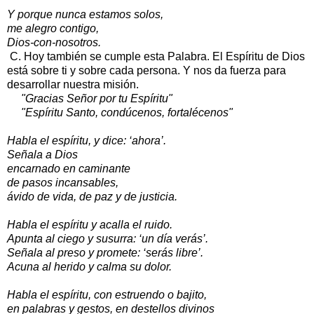
Y porque nunca estamos solos,
me alegro contigo,
Dios-con-nosotros.
C. Hoy también se cumple esta Palabra. El Espíritu de Dios
está sobre ti y sobre cada persona. Y nos da fuerza para
desarrollar nuestra misión.
"Gracias Señor por tu Espíritu"
"Espíritu Santo, condúcenos, fortalécenos"
Habla el espíritu, y dice: ‘ahora’.
Señala a Dios
encarnado en caminante
de pasos incansables,
ávido de vida, de paz y de justicia.
Habla el espíritu y acalla el ruido.
Apunta al ciego y susurra: ‘un día verás’.
Señala al preso y promete: ‘serás libre’.
Acuna al herido y calma su dolor.
Habla el espíritu, con estruendo o bajito,
en palabras y gestos, en destellos divinos