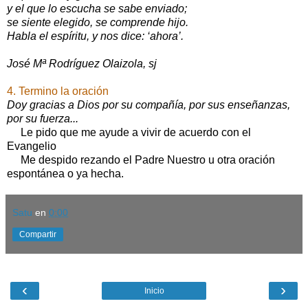
y el que lo escucha se sabe enviado;
se siente elegido, se comprende hijo.
Habla el espíritu, y nos dice: ‘ahora’.
José Mª Rodríguez Olaizola, sj
4. Termino la oración
Doy gracias a Dios por su compañía, por sus enseñanzas,
por su fuerza...
Le pido que me ayude a vivir de acuerdo con el
Evangelio
Me despido rezando el Padre Nuestro u otra oración
espontánea o ya hecha.
Satu
en
0:00
Compartir
‹
›
Inicio