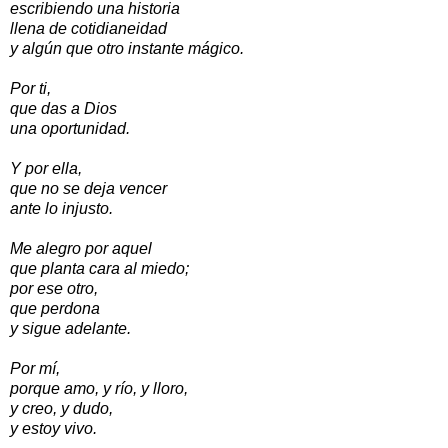
escribiendo una historia
llena de cotidianeidad
y algún que otro instante mágico.
Por ti,
que das a Dios
una oportunidad.
Y por ella,
que no se deja vencer
ante lo injusto.
Me alegro por aquel
que planta cara al miedo;
por ese otro,
que perdona
y sigue adelante.
Por mí,
porque amo, y río, y lloro,
y creo, y dudo,
y estoy vivo.