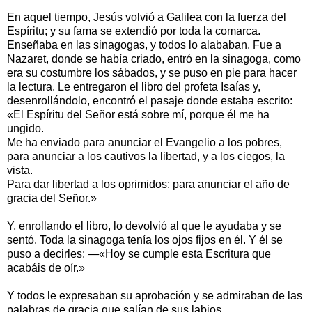
En aquel tiempo, Jesús volvió a Galilea con la fuerza del
Espíritu; y su fama se extendió por toda la comarca.
Enseñaba en las sinagogas, y todos lo alababan. Fue a
Nazaret, donde se había criado, entró en la sinagoga, como
era su costumbre los sábados, y se puso en pie para hacer
la lectura. Le entregaron el libro del profeta Isaías y,
desenrollándolo, encontró el pasaje donde estaba escrito:
«El Espíritu del Señor está sobre mí, porque él me ha
ungido.
Me ha enviado para anunciar el Evangelio a los pobres,
para anunciar a los cautivos la libertad, y a los ciegos, la
vista.
Para dar libertad a los oprimidos; para anunciar el año de
gracia del Señor.»
Y, enrollando el libro, lo devolvió al que le ayudaba y se
sentó. Toda la sinagoga tenía los ojos fijos en él. Y él se
puso a decirles: —«Hoy se cumple esta Escritura que
acabáis de oír.»
Y todos le expresaban su aprobación y se admiraban de las
palabras de gracia que salían de sus labios.