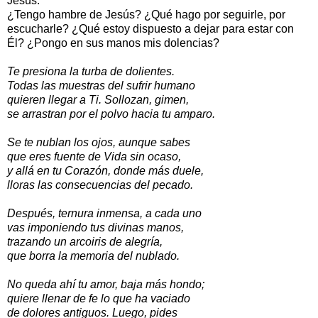
Jesús.
¿Tengo hambre de Jesús? ¿Qué hago por seguirle, por
escucharle? ¿Qué estoy dispuesto a dejar para estar con
Él? ¿Pongo en sus manos mis dolencias?
Te presiona la turba de dolientes.
Todas las muestras del sufrir humano
quieren llegar a Ti. Sollozan, gimen,
se arrastran por el polvo hacia tu amparo.
Se te nublan los ojos, aunque sabes
que eres fuente de Vida sin ocaso,
y allá en tu Corazón, donde más duele,
lloras las consecuencias del pecado.
Después, ternura inmensa, a cada uno
vas imponiendo tus divinas manos,
trazando un arcoiris de alegría,
que borra la memoria del nublado.
No queda ahí tu amor, baja más hondo;
quiere llenar de fe lo que ha vaciado
de dolores antiguos. Luego, pides