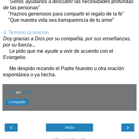
"Señor, ayúdanos a descubrir las necesidades profundas
de las personas"
"Haznos generosos para compartir el regalo de la fe"
"Que nuestra vida sea transparencia de tu amor"
4. Termino la oración
Doy gracias a Dios por su compañía, por sus enseñanzas,
por su fuerza...
Le pido que me ayude a vivir de acuerdo con el
Evangelio
Me despido rezando el Padre Nuestro u otra oración
espontánea o ya hecha.
Satu
en
0:00
Compartir
‹
›
Inicio