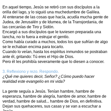
En aquel tiempo, Jesús se retiró con sus discípulos a la
orilla del lago, y lo siguió una muchedumbre de Galilea.
Al enterarse de las cosas que hacía, acudía mucha gente de
Judea, de Jerusalén y de Idumea, de la Transjordania, de
las cercanías de Tiro y Sidón.
Encargó a sus discípulos que le tuviesen preparada una
lancha, no lo fuera a estrujar el gentío.
Como había curado a muchos, todos los que sufrían de algo
se le echaban encima para tocarlo.
Cuando lo veían, hasta los espíritus inmundos se postraban
ante él, gritando: Tú eres el Hijo de Dios.
Pero él les prohibía severamente que lo diesen a conocer.
3. Reflexiono y rezo. Respondo.
¿Qué me quieres decir, Señor? ¿Cómo puedo hacer
realidad este evangelio en mi vida?
La gente seguía a Jesús. Tenían hambre, hambre de
esperanza, hambre de alegría, hambre de amor, hambre de
verdad, hambre de salud... hambre de Dios, en definitiva.
Dejan sus quehaceres, sus casas y se van a escuchar a