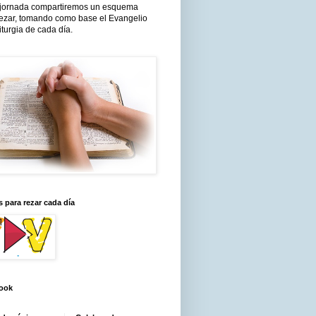
jornada compartiremos un esquema
rezar, tomando como base el Evangelio
liturgia de cada día.
 para rezar cada día
ook