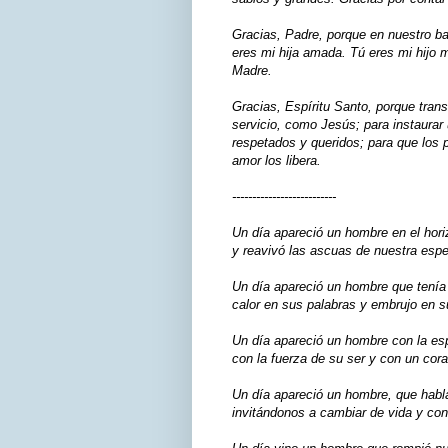
Gracias, Padre, porque en nuestro b
eres mi hija amada. Tú eres mi hijo 
Madre.
Gracias, Espíritu Santo, porque tran
servicio, como Jesús; para instaura
respetados y queridos; para que los 
amor los libera.
--------------------------
Un día apareció un hombre en el hori
y reavivó las ascuas de nuestra esp
Un día apareció un hombre que tenía
calor en sus palabras y embrujo en 
Un día apareció un hombre con la es
con la fuerza de su ser y con un cor
Un día apareció un hombre, que habl
invitándonos a cambiar de vida y con