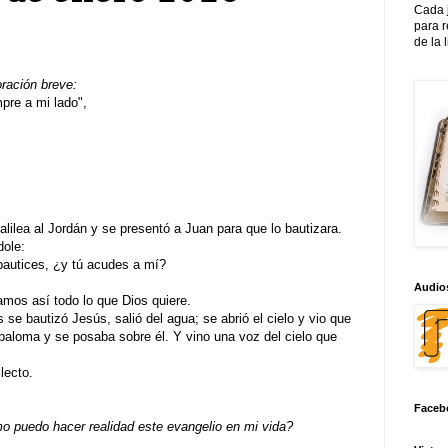
Cada 
para 
de la 
oración breve:
re a mi lado",
lilea al Jordán y se presentó a Juan para que lo bautizara.
dole:
autices, ¿y tú acudes a mí?
Audios
mos así todo lo que Dios quiere.
se bautizó Jesús, salió del agua; se abrió el cielo y vio que
paloma y se posaba sobre él. Y vino una voz del cielo que
lecto.
Faceb
 puedo hacer realidad este evangelio en mi vida?