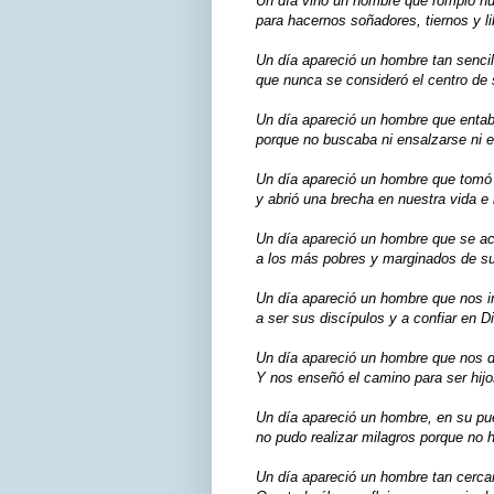
Un día vino un hombre que rompió n
para hacernos soñadores, tiernos y li
Un día apareció un hombre tan sencil
que nunca se consideró el centro de
Un día apareció un hombre que entabl
porque no buscaba ni ensalzarse ni 
Un día apareció un hombre que tomó l
y abrió una brecha en nuestra vida e h
Un día apareció un hombre que se a
a los más pobres y marginados de s
Un día apareció un hombre que nos i
a ser sus discípulos y a confiar en D
Un día apareció un hombre que nos d
Y nos enseñó el camino para ser hijo
Un día apareció un hombre, en su pu
no pudo realizar milagros porque no h
Un día apareció un hombre tan cerca