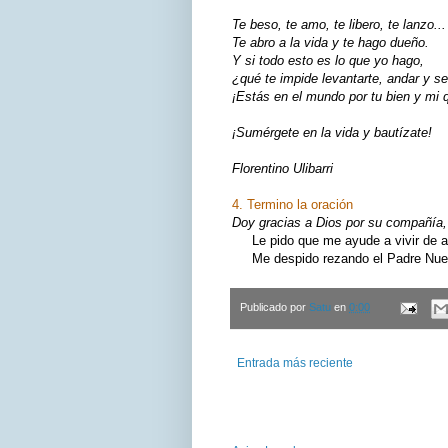
Te beso, te amo, te libero, te lanzo...
Te abro a la vida y te hago dueño.
Y si todo esto es lo que yo hago,
¿qué te impide levantarte, andar y se
¡Estás en el mundo por tu bien y mi q
¡Sumérgete en la vida y bautízate!
Florentino Ulibarri
4. Termino la oración
Doy gracias a Dios por su compañía, 
Le pido que me ayude a vivir de ac
Me despido rezando el Padre Nuest
Publicado por
Satu
en
0:00
Entrada más reciente