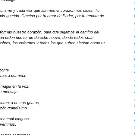
autismo y cada vez que abrimos el corazón nos dices: Tú
más querido. Gracias por tu amor de Padre, por tu ternura de
sformas nuestro corazón, para que sigamos el camino del
r un orden nuevo, un derecho nuevo, donde todos sean
pobres, los enfermos y todos los que sufren sientan como tu
zonte
eranza dormida.
 magia en la voz,
su mensaje.
peranza en sus gestos,
azón grandísimo.
aba cual ninguno,
vertirnos.