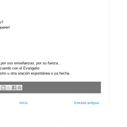
r?
uerer!
por sus enseñanzas, por su fuerza...
uerdo con el Evangelio
ro u otra oración espontánea o ya hecha.
Inicio
Entrada antigua