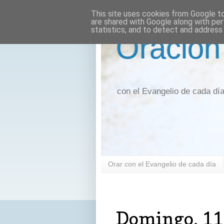
This site uses cookies from Google to 
are shared with Google along with per
statistics, and to detect and address
Oración
con el Evangelio de cada dí
Orar con el Evangelio de cada día
domingo, 11 de enero de 2026
Domingo, 11