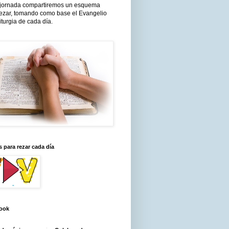
jornada compartiremos un esquema
rezar, tomando como base el Evangelio
liturgia de cada día.
 para rezar cada día
ook