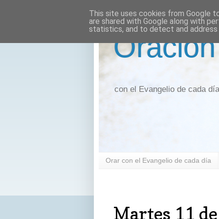
This site uses cookies from Google to 
are shared with Google along with per
statistics, and to detect and address
Oración
con el Evangelio de cada dí
Orar con el Evangelio de cada día
martes, 11 de enero de 2022
Martes 11 de