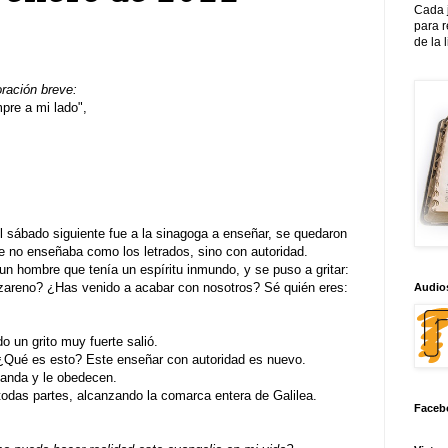
Cada 
para 
de la 
oración breve:
re a mi lado",
 sábado siguiente fue a la sinagoga a enseñar, se quedaron
no enseñaba como los letrados, sino con autoridad.
n hombre que tenía un espíritu inmundo, y se puso a gritar:
zareno? ¿Has venido a acabar con nosotros? Sé quién eres:
Audios
do un grito muy fuerte salió.
¿Qué es esto? Este enseñar con autoridad es nuevo.
manda y le obedecen.
odas partes, alcanzando la comarca entera de Galilea.
Faceb