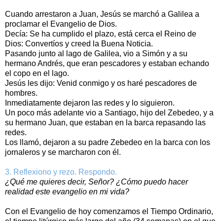
Cuando arrestaron a Juan, Jesús se marchó a Galilea a
proclamar el Evangelio de Dios.
Decía: Se ha cumplido el plazo, está cerca el Reino de
Dios: Convertíos y creed la Buena Noticia.
Pasando junto al lago de Galilea, vio a Simón y a su
hermano Andrés, que eran pescadores y estaban echando
el copo en el lago.
Jesús les dijo: Venid conmigo y os haré pescadores de
hombres.
Inmediatamente dejaron las redes y lo siguieron.
Un poco más adelante vio a Santiago, hijo del Zebedeo, y a
su hermano Juan, que estaban en la barca repasando las
redes.
Los llamó, dejaron a su padre Zebedeo en la barca con los
jornaleros y se marcharon con él.
3. Reflexiono y rezo. Respondo.
¿Qué me quieres decir, Señor? ¿Cómo puedo hacer
realidad este evangelio en mi vida?
Con el Evangelio de hoy comenzamos el Tiempo Ordinario,