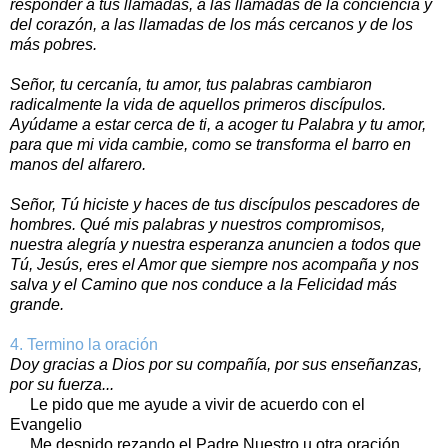
responder a tus llamadas, a las llamadas de la conciencia y
del corazón, a las llamadas de los más cercanos y de los
más pobres.
Señor, tu cercanía, tu amor, tus palabras cambiaron
radicalmente la vida de aquellos primeros discípulos.
Ayúdame a estar cerca de ti, a acoger tu Palabra y tu amor,
para que mi vida cambie, como se transforma el barro en
manos del alfarero.
Señor, Tú hiciste y haces de tus discípulos pescadores de
hombres. Qué mis palabras y nuestros compromisos,
nuestra alegría y nuestra esperanza anuncien a todos que
Tú, Jesús, eres el Amor que siempre nos acompaña y nos
salva y el Camino que nos conduce a la Felicidad más
grande.
4. Termino la oración
Doy gracias a Dios por su compañía, por sus enseñanzas,
por su fuerza...
Le pido que me ayude a vivir de acuerdo con el
Evangelio
Me despido rezando el Padre Nuestro u otra oración