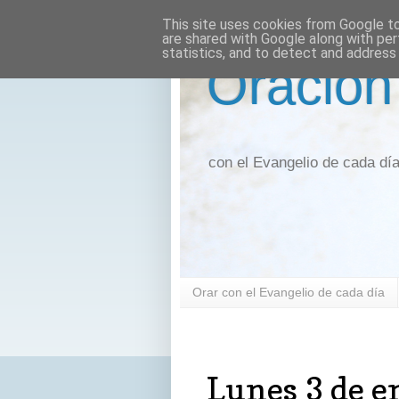
This site uses cookies from Google to 
are shared with Google along with per
statistics, and to detect and address
Oración
con el Evangelio de cada dí
Orar con el Evangelio de cada día
lunes, 3 de enero de 2022
Lunes 3 de e