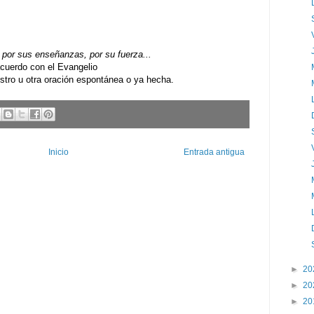
por sus enseñanzas, por su fuerza...
uerdo con el Evangelio
ro u otra oración espontánea o ya hecha.
Inicio
Entrada antigua
►
20
►
20
►
20