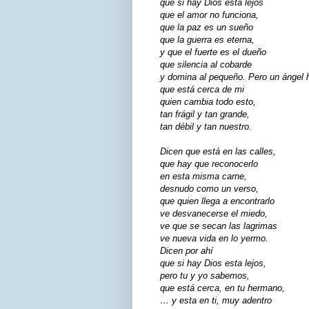
que si hay Dios está lejos
que el amor no funciona,
que la paz es un sueño
que la guerra es eterna,
y que el fuerte es el dueño
que silencia al cobarde
y domina al pequeño. Pero un ángel 
que está cerca de mi
quien cambia todo esto,
tan frágil y tan grande,
tan débil y tan nuestro.
Dicen que está en las calles,
que hay que reconocerlo
en esta misma carne,
desnudo como un verso,
que quien llega a encontrarlo
ve desvanecerse el miedo,
ve que se secan las lagrimas
ve nueva vida en lo yermo.
Dicen por ahí
que si hay Dios esta lejos,
pero tu y yo sabemos,
que está cerca, en tu hermano,
… y esta en ti, muy adentro