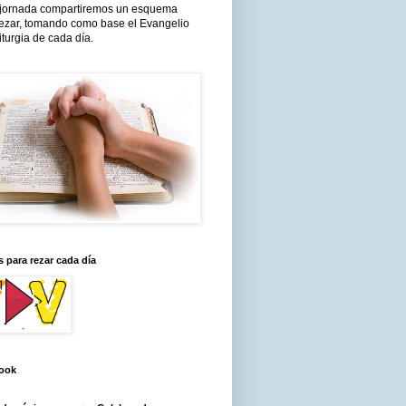
jornada compartiremos un esquema
rezar, tomando como base el Evangelio
liturgia de cada día.
 para rezar cada día
ook