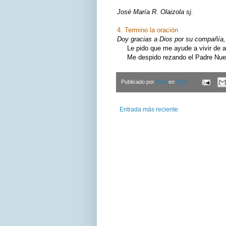
José María R. Olaizola sj.
4. Termino la oración
Doy gracias a Dios por su compañía, 
Le pido que me ayude a vivir de ac
Me despido rezando el Padre Nuest
Publicado por
Satu
en
0:00
Entrada más reciente