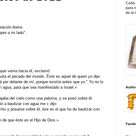
Cada 
para 
de la 
oración breve:
re a mi lado",
 que venía hacia él, exclamó:
ita el pecado del mundo. Éste es aquel de quien yo dije:
 por delante de mí, porque existía antes que yo." Yo no lo
on agua, para que sea manifestado a Israel.»
Audios
jaba del cielo como una paloma, y se posó sobre él.
ió a bautizar con agua me c dijo:
ritu y posarse sobre él, ése es el que ha de bautizar con
o de que éste es el Hijo de Dios.»
Faceb