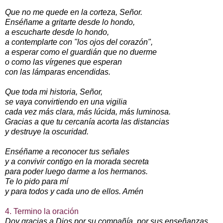
Que no me quede en la corteza, Señor.
Enséñame a gritarte desde lo hondo,
a escucharte desde lo hondo,
a contemplarte con "los ojos del corazón",
a esperar como el guardián que no duerme
o como las vírgenes que esperan
con las lámparas encendidas.
Que toda mi historia, Señor,
se vaya convirtiendo en una vigilia
cada vez más clara, más lúcida, más luminosa.
Gracias a que tu cercanía acorta las distancias
y destruye la oscuridad.
Enséñame a reconocer tus señales
y a convivir contigo en la morada secreta
para poder luego darme a los hermanos.
Te lo pido para mí
y para todos y cada uno de ellos. Amén
4. Termino la oración
Doy gracias a Dios por su compañía, por sus enseñanzas,