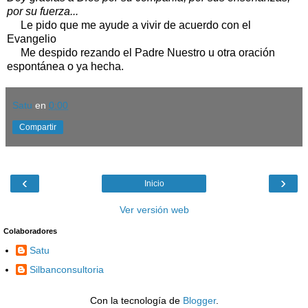
por su fuerza...
Le pido que me ayude a vivir de acuerdo con el
Evangelio
Me despido rezando el Padre Nuestro u otra oración
espontánea o ya hecha.
Satu
en
0:00
Compartir
‹
›
Inicio
Ver versión web
Colaboradores
Satu
Silbanconsultoria
Con la tecnología de
Blogger
.