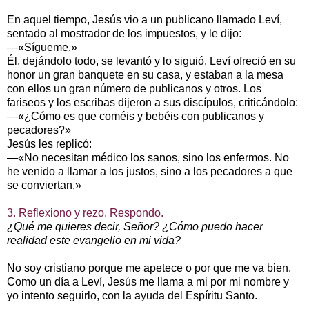
En aquel tiempo, Jesús vio a un publicano llamado Leví,
sentado al mostrador de los impuestos, y le dijo:
—«Sígueme.»
Él, dejándolo todo, se levantó y lo siguió. Leví ofreció en su
honor un gran banquete en su casa, y estaban a la mesa
con ellos un gran número de publicanos y otros. Los
fariseos y los escribas dijeron a sus discípulos, criticándolo:
—«¿Cómo es que coméis y bebéis con publicanos y
pecadores?»
Jesús les replicó:
—«No necesitan médico los sanos, sino los enfermos. No
he venido a llamar a los justos, sino a los pecadores a que
se conviertan.»
3. Reflexiono y rezo. Respondo.
¿Qué me quieres decir, Señor? ¿Cómo puedo hacer
realidad este evangelio en mi vida?
No soy cristiano porque me apetece o por que me va bien.
Como un día a Leví, Jesús me llama a mi por mi nombre y
yo intento seguirlo, con la ayuda del Espíritu Santo.