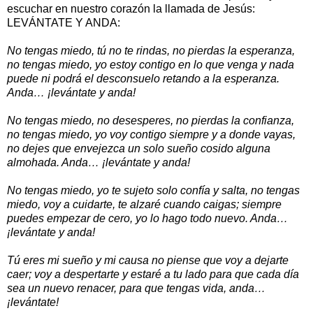
escuchar en nuestro corazón la llamada de Jesús:
LEVÁNTATE Y ANDA:
No tengas miedo, tú no te rindas, no pierdas la esperanza,
no tengas miedo, yo estoy contigo en lo que venga y nada
puede ni podrá el desconsuelo retando a la esperanza.
Anda… ¡levántate y anda!
No tengas miedo, no desesperes, no pierdas la confianza,
no tengas miedo, yo voy contigo siempre y a donde vayas,
no dejes que envejezca un solo sueño cosido alguna
almohada. Anda… ¡levántate y anda!
No tengas miedo, yo te sujeto solo confía y salta, no tengas
miedo, voy a cuidarte, te alzaré cuando caigas; siempre
puedes empezar de cero, yo lo hago todo nuevo. Anda…
¡levántate y anda!
Tú eres mi sueño y mi causa no piense que voy a dejarte
caer; voy a despertarte y estaré a tu lado para que cada día
sea un nuevo renacer, para que tengas vida, anda…
¡levántate!