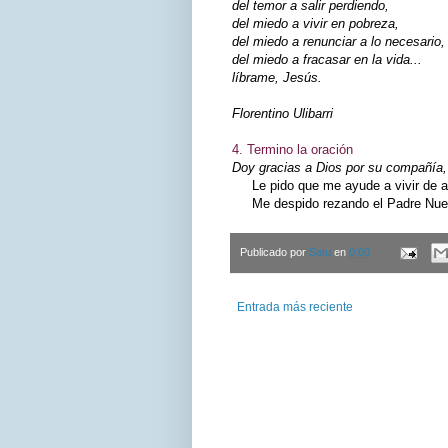
del temor a salir perdiendo,
del miedo a vivir en pobreza,
del miedo a renunciar a lo necesario,
del miedo a fracasar en la vida...
líbrame, Jesús.
Florentino Ulibarri
4. Termino la oración
Doy gracias a Dios por su compañía, 
Le pido que me ayude a vivir de ac
Me despido rezando el Padre Nuest
Publicado por
Satu
en
0:00
Entrada más reciente