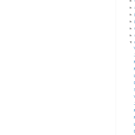
►
►
►
►
►
►
▼