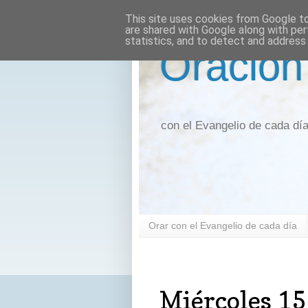
This site uses cookies from Google to 
are shared with Google along with per
statistics, and to detect and address
Oración
con el Evangelio de cada dí
Orar con el Evangelio de cada día
miércoles, 15 de marzo de 2017
Miércoles 15