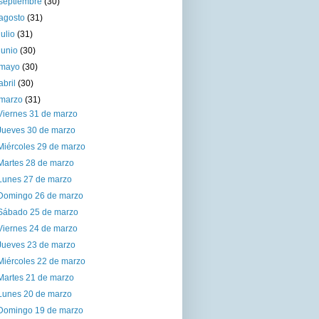
septiembre
(30)
agosto
(31)
julio
(31)
junio
(30)
mayo
(30)
abril
(30)
marzo
(31)
Viernes 31 de marzo
Jueves 30 de marzo
Miércoles 29 de marzo
Martes 28 de marzo
Lunes 27 de marzo
Domingo 26 de marzo
Sábado 25 de marzo
Viernes 24 de marzo
Jueves 23 de marzo
Miércoles 22 de marzo
Martes 21 de marzo
Lunes 20 de marzo
Domingo 19 de marzo