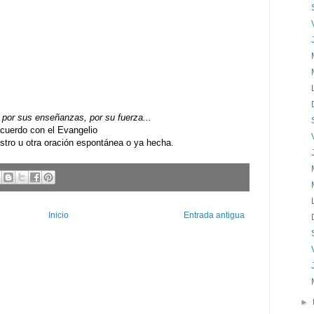
por sus enseñanzas, por su fuerza...
uerdo con el Evangelio
ro u otra oración espontánea o ya hecha.
Inicio
Entrada antigua
►