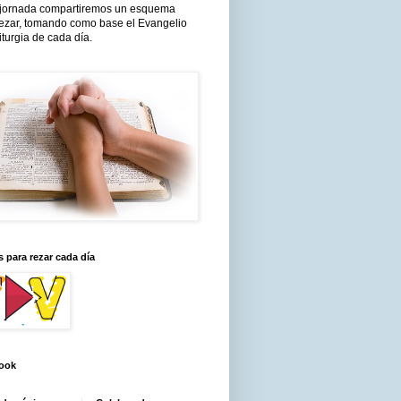
jornada compartiremos un esquema
rezar, tomando como base el Evangelio
liturgia de cada día.
 para rezar cada día
ook