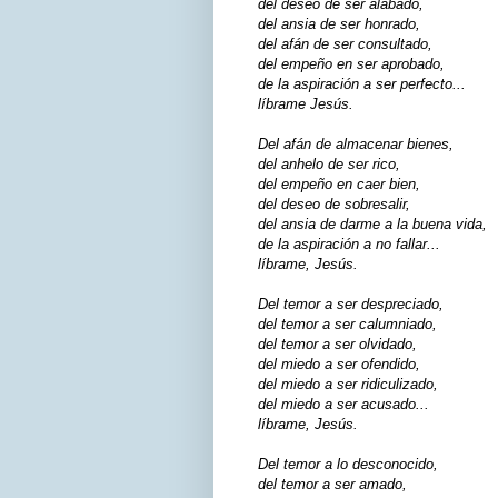
del deseo de ser alabado,
del ansia de ser honrado,
del afán de ser consultado,
del empeño en ser aprobado,
de la aspiración a ser perfecto...
líbrame Jesús.
Del afán de almacenar bienes,
del anhelo de ser rico,
del empeño en caer bien,
del deseo de sobresalir,
del ansia de darme a la buena vida,
de la aspiración a no fallar...
líbrame, Jesús.
Del temor a ser despreciado,
del temor a ser calumniado,
del temor a ser olvidado,
del miedo a ser ofendido,
del miedo a ser ridiculizado,
del miedo a ser acusado...
líbrame, Jesús.
Del temor a lo desconocido,
del temor a ser amado,