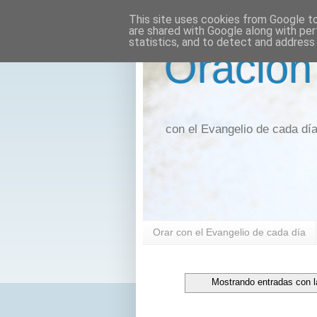
This site uses cookies from Google to 
are shared with Google along with per
statistics, and to detect and address
Oración
con el Evangelio de cada dí
Orar con el Evangelio de cada día
Mostrando entradas con l
miércoles, 21 de septiembre de 2016