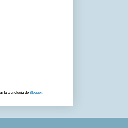
on la tecnología de
Blogger
.