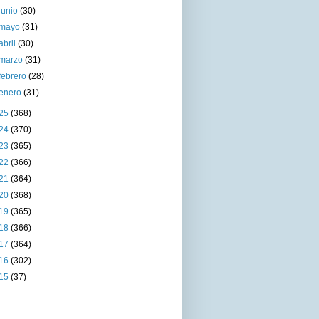
junio
(30)
mayo
(31)
abril
(30)
marzo
(31)
febrero
(28)
enero
(31)
25
(368)
24
(370)
23
(365)
22
(366)
21
(364)
20
(368)
19
(365)
18
(366)
17
(364)
16
(302)
15
(37)