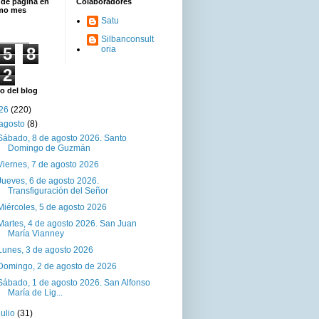
 de página en
Colaboradores
imo mes
Satu
Silbanconsult
5
8
oria
2
o del blog
26
(220)
agosto
(8)
Sábado, 8 de agosto 2026. Santo
Domingo de Guzmán
Viernes, 7 de agosto 2026
Jueves, 6 de agosto 2026.
Transfiguración del Señor
Miércoles, 5 de agosto 2026
Martes, 4 de agosto 2026. San Juan
María Vianney
Lunes, 3 de agosto 2026
Domingo, 2 de agosto de 2026
Sábado, 1 de agosto 2026. San Alfonso
María de Lig...
julio
(31)