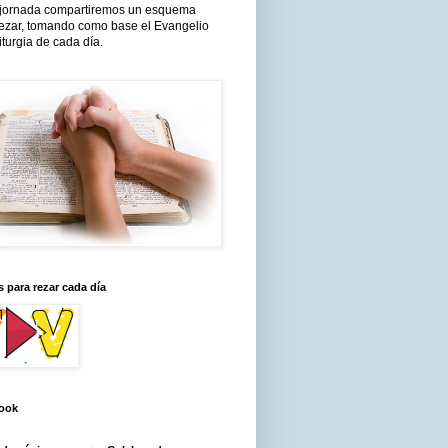
jornada compartiremos un esquema
rezar, tomando como base el Evangelio
liturgia de cada día.
 para rezar cada día
ook