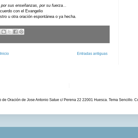
por sus enseñanzas, por su fuerza...
uerdo con el Evangelio
ro u otra oración espontánea o ya hecha.
Inicio
Entradas antiguas
b de Oración de Jose Antonio Satue c/ Perena 22 22001 Huesca. Tema Sencillo. C