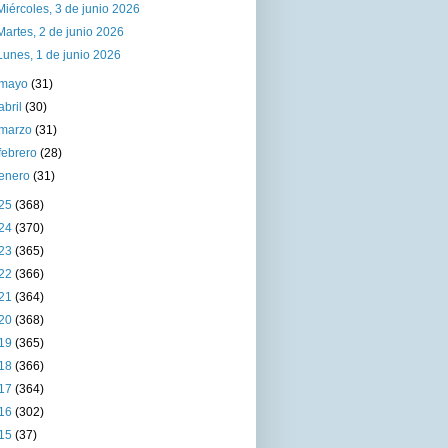
Miércoles, 3 de junio 2026
Martes, 2 de junio 2026
Lunes, 1 de junio 2026
mayo
(31)
abril
(30)
marzo
(31)
febrero
(28)
enero
(31)
25
(368)
24
(370)
23
(365)
22
(366)
21
(364)
20
(368)
19
(365)
18
(366)
17
(364)
16
(302)
15
(37)