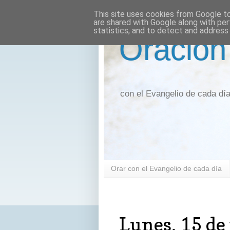
This site uses cookies from Google to 
are shared with Google along with per
statistics, and to detect and address
Oración
con el Evangelio de cada dí
Orar con el Evangelio de cada día
lunes, 15 de junio de 2026
Lunes, 15 de