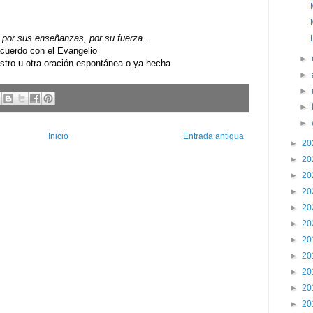
por sus enseñanzas, por su fuerza...
uerdo con el Evangelio
►
ro u otra oración espontánea o ya hecha.
►
►
►
►
Inicio
Entrada antigua
►
20
►
20
►
20
►
20
►
20
►
20
►
20
►
20
►
20
►
20
►
20