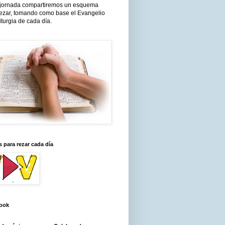
jornada compartiremos un esquema
rezar, tomando como base el Evangelio
liturgia de cada día.
 para rezar cada día
ook