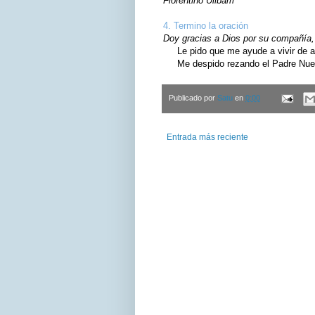
Florentino Ulibarri
4. Termino la oración
Doy gracias a Dios por su compañía, 
Le pido que me ayude a vivir de ac
Me despido rezando el Padre Nuest
Publicado por
Satu
en
0:00
Entrada más reciente