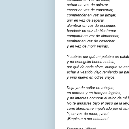
actuar en vez de aplazar,
crecer en vez de conservar,
comprender en vez de juzgar,
unir en vez de separar,
alumbrar en vez de esconder,
bendecir en vez de blasfemar,
compartir en vez de almacenar,
sembrar en vez de cosechar...
y en vez de morir vivirás.
Y sabrás por qué mi palabra es palab
y mi evangelio buena noticia;
por qué de nada sirve, aunque se esti
echar a vestido viejo remiendo de p
y vino nuevo en odres viejos.
Deja ya de soñar en rebajas,
en normas y en trampas legales,
y no intentes comprar el reino de mi 
No te arrastres bajo el peso de la ley
corre libremente impulsado por el am
Y, en vez de morir, ¡vive!
¡Empieza a ser cristiano!