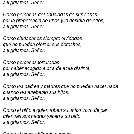
a ti gritamos, Señor.
Como personas desahuciadas de sus casas
por la prepotencia de unos y la desidia de otros,
a ti gritamos, Señor.
Como ciudadanos siempre olvidados
que no pueden ejercer sus derechos,
a ti gritamos, Señor.
Como personas torturadas
por haber acogido a otra de etnia distinta,
a ti gritamos, Señor.
Como los padres y madres que no pueden hacer nada
cuando les arrebatan sus hijos,
a ti gritamos, Señor.
Como el niño a quien roban su único trozo de pan
mientras sus padres yacen a su lado,
a ti gritamos, Señor.