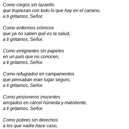
Como ciegos sin lazarillo
que tropiezan con todo lo que hay en el camino,
a ti gritamos, Señor.
Como enfermos crónicos
que ya no saben qué es la salud,
a ti gritamos, Señor.
Como emigrantes sin papeles
en un país que no conocen,
a ti gritamos, Señor.
Como refugiados en campamentos
que pensaban eran lugar seguro,
a ti gritamos, Señor.
Como prisioneros inocentes
arrojados en cárcel húmeda y maloliente,
a ti gritamos, Señor.
Como pobres sin derechos
a los que nadie hace caso,