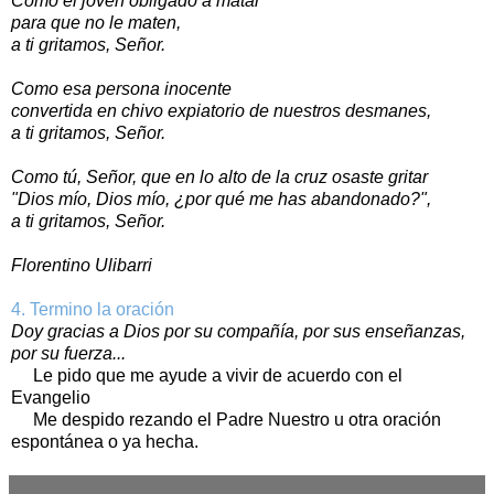
Como el joven obligado a matar
para que no le maten,
a ti gritamos, Señor.
Como esa persona inocente
convertida en chivo expiatorio de nuestros desmanes,
a ti gritamos, Señor.
Como tú, Señor, que en lo alto de la cruz osaste gritar
"Dios mío, Dios mío, ¿por qué me has abandonado?",
a ti gritamos, Señor.
Florentino Ulibarri
4. Termino la oración
Doy gracias a Dios por su compañía, por sus enseñanzas,
por su fuerza...
Le pido que me ayude a vivir de acuerdo con el
Evangelio
Me despido rezando el Padre Nuestro u otra oración
espontánea o ya hecha.