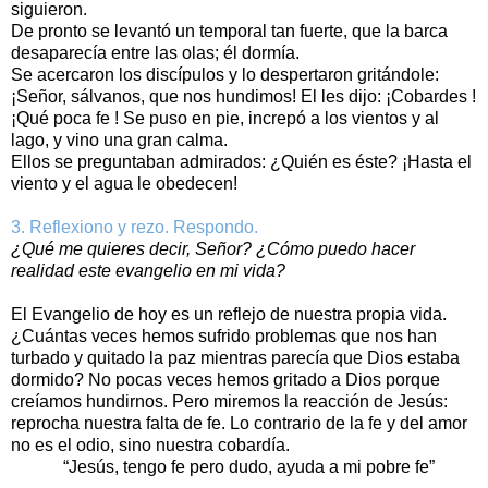
siguieron.
De pronto se levantó un temporal tan fuerte, que la barca
desaparecía entre las olas; él dormía.
Se acercaron los discípulos y lo despertaron gritándole:
¡Señor, sálvanos, que nos hundimos! El les dijo: ¡Cobardes !
¡Qué poca fe ! Se puso en pie, increpó a los vientos y al
lago, y vino una gran calma.
Ellos se preguntaban admirados: ¿Quién es éste? ¡Hasta el
viento y el agua le obedecen!
3. Reflexiono y rezo. Respondo.
¿Qué me quieres decir, Señor? ¿Cómo puedo hacer
realidad este evangelio en mi vida?
El Evangelio de hoy es un reflejo de nuestra propia vida.
¿Cuántas veces hemos sufrido problemas que nos han
turbado y quitado la paz mientras parecía que Dios estaba
dormido? No pocas veces hemos gritado a Dios porque
creíamos hundirnos. Pero miremos la reacción de Jesús:
reprocha nuestra falta de fe. Lo contrario de la fe y del amor
no es el odio, sino nuestra cobardía.
“Jesús, tengo fe pero dudo, ayuda a mi pobre fe”