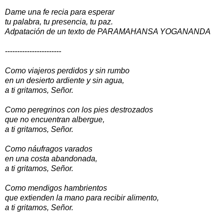
Dame una fe recia para esperar
tu palabra, tu presencia, tu paz.
Adpatación de un texto de PARAMAHANSA YOGANANDA
-----------------------
Como viajeros perdidos y sin rumbo
en un desierto ardiente y sin agua,
a ti gritamos, Señor.
Como peregrinos con los pies destrozados
que no encuentran albergue,
a ti gritamos, Señor.
Como náufragos varados
en una costa abandonada,
a ti gritamos, Señor.
Como mendigos hambrientos
que extienden la mano para recibir alimento,
a ti gritamos, Señor.