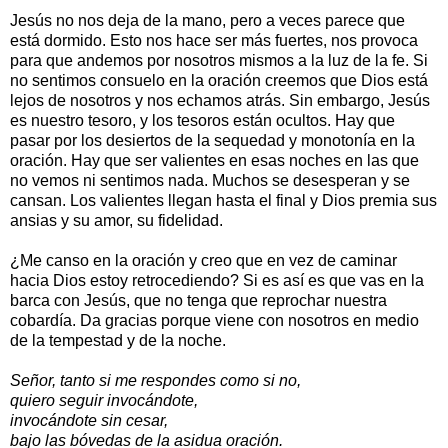
Jesús no nos deja de la mano, pero a veces parece que
está dormido. Esto nos hace ser más fuertes, nos provoca
para que andemos por nosotros mismos a la luz de la fe. Si
no sentimos consuelo en la oración creemos que Dios está
lejos de nosotros y nos echamos atrás. Sin embargo, Jesús
es nuestro tesoro, y los tesoros están ocultos. Hay que
pasar por los desiertos de la sequedad y monotonía en la
oración. Hay que ser valientes en esas noches en las que
no vemos ni sentimos nada. Muchos se desesperan y se
cansan. Los valientes llegan hasta el final y Dios premia sus
ansias y su amor, su fidelidad.
¿Me canso en la oración y creo que en vez de caminar
hacia Dios estoy retrocediendo? Si es así es que vas en la
barca con Jesús, que no tenga que reprochar nuestra
cobardía. Da gracias porque viene con nosotros en medio
de la tempestad y de la noche.
Señor, tanto si me respondes como si no,
quiero seguir invocándote,
invocándote sin cesar,
bajo las bóvedas de la asidua oración.