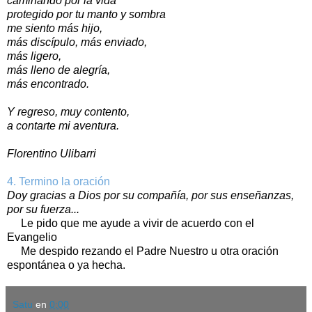
caminando por la vida
protegido por tu manto y sombra
me siento más hijo,
más discípulo, más enviado,
más ligero,
más lleno de alegría,
más encontrado.
Y regreso, muy contento,
a contarte mi aventura.
Florentino Ulibarri
4. Termino la oración
Doy gracias a Dios por su compañía, por sus enseñanzas,
por su fuerza...
Le pido que me ayude a vivir de acuerdo con el
Evangelio
Me despido rezando el Padre Nuestro u otra oración
espontánea o ya hecha.
Satu
en
0:00