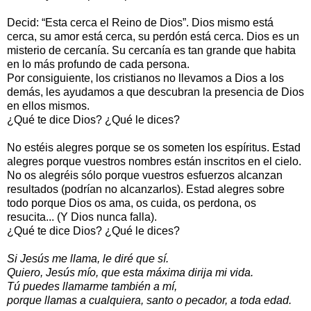
Decid: “Esta cerca el Reino de Dios”. Dios mismo está
cerca, su amor está cerca, su perdón está cerca. Dios es un
misterio de cercanía. Su cercanía es tan grande que habita
en lo más profundo de cada persona.
Por consiguiente, los cristianos no llevamos a Dios a los
demás, les ayudamos a que descubran la presencia de Dios
en ellos mismos.
¿Qué te dice Dios? ¿Qué le dices?
No estéis alegres porque se os someten los espíritus. Estad
alegres porque vuestros nombres están inscritos en el cielo.
No os alegréis sólo porque vuestros esfuerzos alcanzan
resultados (podrían no alcanzarlos). Estad alegres sobre
todo porque Dios os ama, os cuida, os perdona, os
resucita... (Y Dios nunca falla).
¿Qué te dice Dios? ¿Qué le dices?
Si Jesús me llama, le diré que sí.
Quiero, Jesús mío, que esta máxima dirija mi vida.
Tú puedes llamarme también a mí,
porque llamas a cualquiera, santo o pecador, a toda edad.