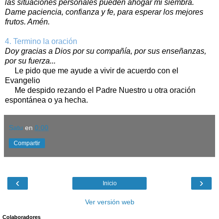
las situaciones personales pueden ahogar mi siembra.
Dame paciencia, confianza y fe, para esperar los mejores
frutos. Amén.
4. Termino la oración
Doy gracias a Dios por su compañía, por sus enseñanzas,
por su fuerza...
Le pido que me ayude a vivir de acuerdo con el
Evangelio
Me despido rezando el Padre Nuestro u otra oración
espontánea o ya hecha.
Satu
en
0:00
Compartir
‹
›
Inicio
Ver versión web
Colaboradores