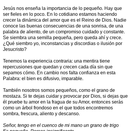
Jesús nos enseña la importancia de lo pequeño. Hay que
ser fieles en lo poco. En lo cotidiano estamos haciendo
crecer la dinámica del amor que es el Reino de Dios. Nadie
conoce las buenas consecuencias de una sonrisa, de una
palabra de aliento, de un compromiso cuidado y constante.
Se siembra una semilla pequeña, pero queda ahí y crece.
¿Qué siembro yo, inconstancias y discordias o ilusión por
Jesucristo?
Tenemos la experiencia contraria: una mentira tiene
repercusiones que quedan y crecen cada día sin que
sepamos cómo. En cambio nos falta confianza en esta
Palabra: el bien es difusivo, imparable.
También nosotros somos pequeños, como el grano de
mostaza. Si te dejas cuidar y provocar por Dios, si dejas que
él pruebe tu amor en la fragua de su Amor, entonces serás
como un árbol frondoso en el que todos encontremos
sombra, frescura, aliento y descanso.
Señor, tengo en el cuenco de mi mano un grano de trigo