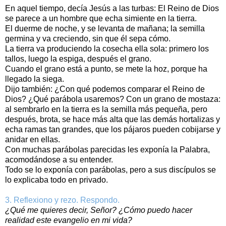
En aquel tiempo, decía Jesús a las turbas: El Reino de Dios
se parece a un hombre que echa simiente en la tierra.
El duerme de noche, y se levanta de mañana; la semilla
germina y va creciendo, sin que él sepa cómo.
La tierra va produciendo la cosecha ella sola: primero los
tallos, luego la espiga, después el grano.
Cuando el grano está a punto, se mete la hoz, porque ha
llegado la siega.
Dijo también: ¿Con qué podemos comparar el Reino de
Dios? ¿Qué parábola usaremos? Con un grano de mostaza:
al sembrarlo en la tierra es la semilla más pequeña, pero
después, brota, se hace más alta que las demás hortalizas y
echa ramas tan grandes, que los pájaros pueden cobijarse y
anidar en ellas.
Con muchas parábolas parecidas les exponía la Palabra,
acomodándose a su entender.
Todo se lo exponía con parábolas, pero a sus discípulos se
lo explicaba todo en privado.
3. Reflexiono y rezo. Respondo.
¿Qué me quieres decir, Señor? ¿Cómo puedo hacer
realidad este evangelio en mi vida?