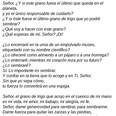
Señor, ¿Y si este grano fuera el último que queda en el
planeta,
y yo el único responsable de cuidarlo?
¿Y si éste fuese el último grano de trigo que yo podré
sembrar?
¿Qué voy a hacer con este grano?
¿Qué esperas de mí, Señor? ¡Di!
¿Lo encerraré en la urna de un empolvado museo,
etiquetado con su nombre científico?
¿Lo ofreceré como alimento a un pájaro o a una hormiga?
¿Lo enterraré, mientras mi corazón reza por su futuro?
¿Lo sembraré?
Sí. Lo importante es sembrar.
Y confiar en la tierra que lo acoge y en Ti, Señor.
Sin que yo sepa cómo,
tu fuerza lo convertirá en una espiga.
Señor, el grano de trigo que acojo en el cuenco de mi mano
es mi vida, mi amor, mi trabajo, mi alegría, mi fe.
Señor, dame generosidad para sembrar, para sembrarme.
Dame fuerza para quitar las zarzas y las piedras,