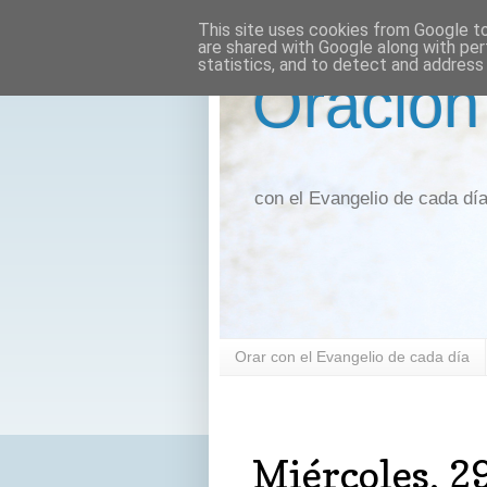
This site uses cookies from Google to 
are shared with Google along with per
statistics, and to detect and address
Oración
con el Evangelio de cada dí
Orar con el Evangelio de cada día
miércoles, 29 de enero de 2025
Miércoles, 2