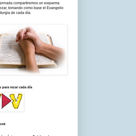
jornada compartiremos un esquema
rezar, tomando como base el Evangelio
liturgia de cada día.
 para rezar cada día
ook