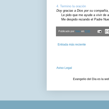
4. Termino la oración
Doy gracias a Dios por su compañía, 
Le pido que me ayude a vivir de ac
Me despido rezando el Padre Nuest
Publicado por
Satu
en
0:00
Entrada más reciente
Aviso Legal
Evangelio del Dia es la we