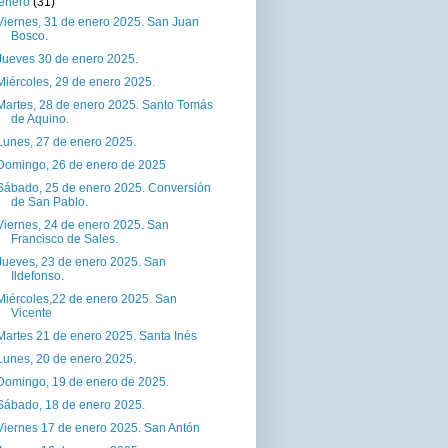
enero
(31)
Viernes, 31 de enero 2025. San Juan
Bosco.
Jueves 30 de enero 2025.
Miércoles, 29 de enero 2025.
Martes, 28 de enero 2025. Santo Tomás
de Aquino.
Lunes, 27 de enero 2025.
Domingo, 26 de enero de 2025
Sábado, 25 de enero 2025. Conversión
de San Pablo.
Viernes, 24 de enero 2025. San
Francisco de Sales.
Jueves, 23 de enero 2025. San
Ildefonso.
Miércoles,22 de enero 2025. San
Vicente
Martes 21 de enero 2025. Santa Inés
Lunes, 20 de enero 2025.
Domingo, 19 de enero de 2025.
Sábado, 18 de enero 2025.
Viernes 17 de enero 2025. San Antón