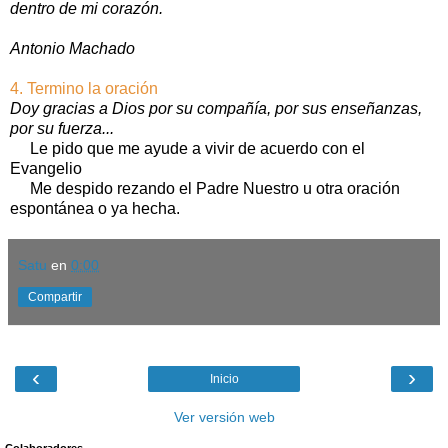
dentro de mi corazón.
Antonio Machado
4. Termino la oración
Doy gracias a Dios por su compañía, por sus enseñanzas,
por su fuerza...
Le pido que me ayude a vivir de acuerdo con el
Evangelio
Me despido rezando el Padre Nuestro u otra oración
espontánea o ya hecha.
Satu
en
0:00
Compartir
‹
›
Inicio
Ver versión web
Colaboradores