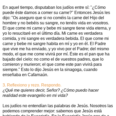
En aquel tiempo, disputaban los judíos entre sí: "¿Cómo
puede éste darnos a comer su carne?" Entonces Jesús les
dijo: "Os aseguro que si no coméis la carne del Hijo del
hombre y no bebéis su sangre, no tenéis vida en vosotros.
El que come mi carne y bebe mi sangre tiene vida eterna, y
yo lo resucitaré en el último día. Mi carne es verdadera
comida, y mi sangre es verdadera bebida. El que come mi
carne y bebe mi sangre habita en mí y yo en él. El Padre
que vive me ha enviado, y yo vivo por el Padre; del mismo
modo, el que me come vivirá por mí. Éste es el pan que ha
bajado del cielo: no como el de vuestros padres, que lo
comieron y murieron; el que come este pan vivirá para
siempre." Esto lo dijo Jesús en la sinagoga, cuando
enseñaba en Cafarnaún.
3. Reflexiono y rezo. Respondo.
¿Qué me quieres decir, Señor? ¿Cómo puedo hacer
realidad este evangelio en mi vida?
Los judíos no entendían las palabras de Jesús. Nosotros las
podemos comprender mejor: sabemos que Jesús está