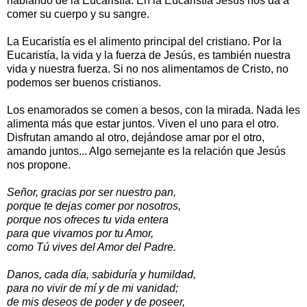
hablando de la Eucaristía. En la Eucaristía Jesús nos da a
comer su cuerpo y su sangre.
La Eucaristía es el alimento principal del cristiano. Por la
Eucaristía, la vida y la fuerza de Jesús, es también nuestra
vida y nuestra fuerza. Si no nos alimentamos de Cristo, no
podemos ser buenos cristianos.
Los enamorados se comen a besos, con la mirada. Nada les
alimenta más que estar juntos. Viven el uno para el otro.
Disfrutan amando al otro, dejándose amar por el otro,
amando juntos... Algo semejante es la relación que Jesús
nos propone.
Señor, gracias por ser nuestro pan,
porque te dejas comer por nosotros,
porque nos ofreces tu vida entera
para que vivamos por tu Amor,
como Tú vives del Amor del Padre.
Danos, cada día, sabiduría y humildad,
para no vivir de mí y de mi vanidad;
de mis deseos de poder y de poseer,