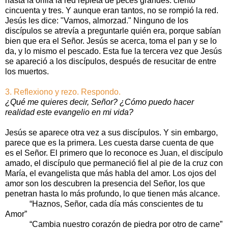
hasta la orilla la red repleta de peces grandes: ciento
cincuenta y tres. Y aunque eran tantos, no se rompió la red.
Jesús les dice: "Vamos, almorzad." Ninguno de los
discípulos se atrevía a preguntarle quién era, porque sabían
bien que era el Señor. Jesús se acerca, toma el pan y se lo
da, y lo mismo el pescado. Esta fue la tercera vez que Jesús
se apareció a los discípulos, después de resucitar de entre
los muertos.
3. Reflexiono y rezo. Respondo.
¿Qué me quieres decir, Señor? ¿Cómo puedo hacer
realidad este evangelio en mi vida?
Jesús se aparece otra vez a sus discípulos. Y sin embargo,
parece que es la primera. Les cuesta darse cuenta de que
es el Señor. El primero que lo reconoce es Juan, el discípulo
amado, el discípulo que permaneció fiel al pie de la cruz con
María, el evangelista que más habla del amor. Los ojos del
amor son los descubren la presencia del Señor, los que
penetran hasta lo más profundo, lo que tienen más alcance.
“Haznos, Señor, cada día más conscientes de tu
Amor”
“Cambia nuestro corazón de piedra por otro de carne”