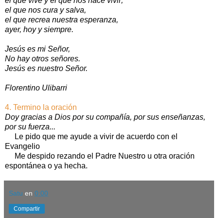
el que vive y el que nos hace vivir;
el que nos cura y salva,
el que recrea nuestra esperanza,
ayer, hoy y siempre.
Jesús es mi Señor,
No hay otros señores.
Jesús es nuestro Señor.
Florentino Ulibarri
4. Termino la oración
Doy gracias a Dios por su compañía, por sus enseñanzas,
por su fuerza...
Le pido que me ayude a vivir de acuerdo con el
Evangelio
Me despido rezando el Padre Nuestro u otra oración
espontánea o ya hecha.
Satu
en
0:00
Compartir