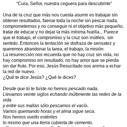
“Cura, Señor, nuestra ceguera para descubrirte”
Una de la cruz que más nos cuesta asumir es trabajar sin
obtener resultados, faenar toda la noche sin pescar nada,
comprometernos y no conseguir ni el objetivo más pequeño,
tratar de educar y no dejar la más mínima huella... Parece
que el trabajo, el compromiso y la cruz son inútiles, sin
sentido. Entonces la tentación se disfraza de sensatez y
queremos abandonar la tarea, el trabajo, la misión.
La resurrección nos recuerda que no hay cruz sin vida, no
hay compromiso sin resultado, no hay amor que se pierda
sin dar fruto. Por eso, Jesús Resucitado nos anima a echar
la red de nuevo.
¿Qué te dice Jesús? ¿Qué le dices?
Desde que tú te fuiste no hemos pescado nada.
Llevamos veinte siglos echando inúltimente las redes de la
vida
y entre sus mallas sólo pescamos el vacío.
Vamos quemando horas y el alma sigue seca.
Nos hemos vuelto estériles
lo mismo que una tierra cubierta de cemento.