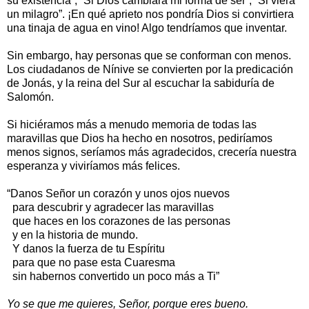
su existencia”, “Si Dios cambiara mi forma de ser”, “Si viera
un milagro”. ¡En qué aprieto nos pondría Dios si convirtiera
una tinaja de agua en vino! Algo tendríamos que inventar.
Sin embargo, hay personas que se conforman con menos.
Los ciudadanos de Nínive se convierten por la predicación
de Jonás, y la reina del Sur al escuchar la sabiduría de
Salomón.
Si hiciéramos más a menudo memoria de todas las
maravillas que Dios ha hecho en nosotros, pediríamos
menos signos, seríamos más agradecidos, crecería nuestra
esperanza y viviríamos más felices.
“Danos Señor un corazón y unos ojos nuevos
para descubrir y agradecer las maravillas
que haces en los corazones de las personas
y en la historia de mundo.
Y danos la fuerza de tu Espíritu
para que no pase esta Cuaresma
sin habernos convertido un poco más a Ti”
Yo se que me quieres, Señor, porque eres bueno.