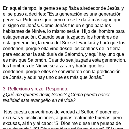
En aquel tiempo, la gente se apiñaba alrededor de Jesús, y
él se puso a decirles: "Esta generación es una generación
perversa. Pide un signo, pero no se le dará más signo que
el signo de Jonás. Como Jonás fue un signo para los
habitantes de Nínive, lo mismo será el Hijo del hombre para
esta generación. Cuando sean juzgados los hombres de
esta generación, la reina del Sur se levantará y hará que los
condenen; porque ella vino desde los confines de la tierra
para escuchar la sabiduría de Salomón, y aquí hay uno que
es más que Salomón. Cuando sea juzgada esta generación,
los hombres de Nínive se alzarán y harán que los
condenen; porque ellos se convirtieron con la predicación
de Jonás, y aquí hay uno que es más que Jonás."
3. Reflexiono y rezo. Respondo.
¿Qué me quieres decir, Señor? ¿Cómo puedo hacer
realidad este evangelio en mi vida?
Nos cuesta convertirnos de verdad al Señor. Y ponemos
excusas y justificaciones, algunas realmente buenas; pero
excusas, al fin y al cabo: “Si Dios me diese una prueba de