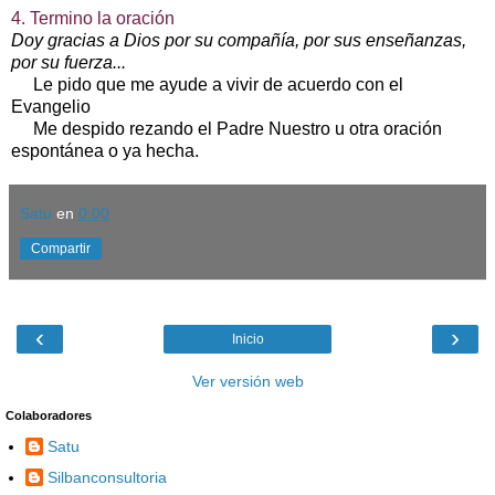
4. Termino la oración
Doy gracias a Dios por su compañía, por sus enseñanzas,
por su fuerza...
Le pido que me ayude a vivir de acuerdo con el
Evangelio
Me despido rezando el Padre Nuestro u otra oración
espontánea o ya hecha.
Satu
en
0:00
Compartir
‹
›
Inicio
Ver versión web
Colaboradores
Satu
Silbanconsultoria