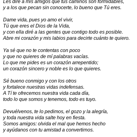
Les diré a mis amigos que tus caminos son formidables,
y a los que pecan sin conocerte, lo bueno que Tú eres.
Dame vida, pues yo amo el vivir,
Tú que eres el Dios de la Vida,
y con ella diré a las gentes que contigo todo es posible.
Abre mi corazón y mis labios para decirte cuánto te quiero.
Ya sé que no te contentas con poco
y que no quieres de mí palabras vacías.
Lo que me pides es un corazón arrepentido;
un corazón sincero y noble es lo que quieres.
Sé bueno conmigo y con los otros
y fortalece nuestras vidas indefensas.
A Tí te ofrecemos nuestra vida cada día,
todo lo que somos y tenemos, todo es tuyo.
Devuélvenos, te lo pedimos, el gozo y la alegría,
y toda nuestra vida salte hoy en fiesta.
Somos amigos: olvida el mal que hemos hecho
y ayúdanos con tu amistad a convertirnos.