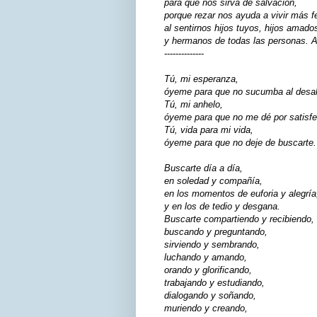
para que nos sirva de salvación,
porque rezar nos ayuda a vivir más fe
al sentirnos hijos tuyos, hijos amado
y hermanos de todas las personas. 
--------------
Tú, mi esperanza,
óyeme para que no sucumba al desal
Tú, mi anhelo,
óyeme para que no me dé por satisf
Tú, vida para mi vida,
óyeme para que no deje de buscarte.
Buscarte día a día,
en soledad y compañía,
en los momentos de euforia y alegría
y en los de tedio y desgana.
Buscarte compartiendo y recibiendo,
buscando y preguntando,
sirviendo y sembrando,
luchando y amando,
orando y glorificando,
trabajando y estudiando,
dialogando y soñando,
muriendo y creando,