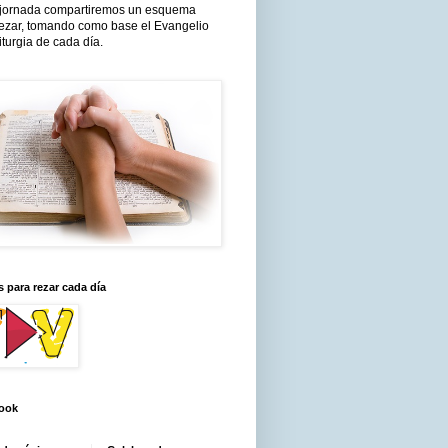
jornada compartiremos un esquema
rezar, tomando como base el Evangelio
liturgia de cada día.
 para rezar cada día
ook