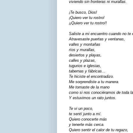
viviendo sin fronteras ni murallas.
¡Te busco, Dios!
¡Quiero ver tu rostro!
¡¡Quiero ver tu rostro!!
Saliste a mi encuentro cuando no te 
Atravesaste puertas y ventanas,
valles y montañas
ríos y murallas,
desiertos y playas,
calles y plazas,
tugurios e iglesias,
tabernas y fábricas...
Te hiciste el encontradizo.
Me sorprendiste a tu manera.
Me tomaste de la mano
como si nos conociéramos de toda la
Y estuvimos un rato juntos.
Te vi un poco,
te sentí junto a mí.
Quiero conocerte más
y tenerte más cerca.
Quiero sentir el calor de tu regazo,