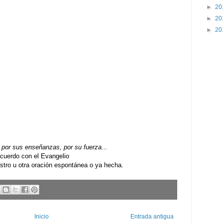
►
20
►
20
►
20
por sus enseñanzas, por su fuerza...
uerdo con el Evangelio
ro u otra oración espontánea o ya hecha.
Inicio
Entrada antigua