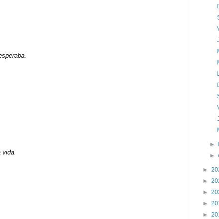
esperaba.
►
 vida.
►
►
20
►
20
►
20
►
20
►
20