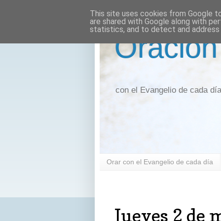
This site uses cookies from Google to 
are shared with Google along with per
statistics, and to detect and address
Oración
con el Evangelio de cada dí
Orar con el Evangelio de cada día
jueves, 2 de marzo de 2023
Jueves 2 de 