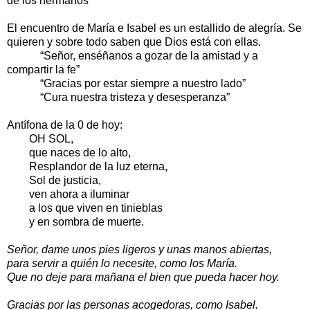
de los hermanos”
El encuentro de María e Isabel es un estallido de alegría. Se
quieren y sobre todo saben que Dios está con ellas.
“Señor, enséñanos a gozar de la amistad y a
compartir la fe”
“Gracias por estar siempre a nuestro lado”
“Cura nuestra tristeza y desesperanza”
Antífona de la 0 de hoy:
OH SOL,
que naces de lo alto,
Resplandor de la luz eterna,
Sol de justicia,
ven ahora a iluminar
a los que viven en tinieblas
y en sombra de muerte.
Señor, dame unos pies ligeros y unas manos abiertas,
para servir a quién lo necesite, como los María.
Que no deje para mañana el bien que pueda hacer hoy.
Gracias por las personas acogedoras, como Isabel.