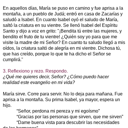
En aquellos días, María se puso en camino y fue aprisa a la
montaña, a un pueblo de Judá; entró en casa de Zacarías y
saludó a Isabel. En cuanto Isabel oyó el saludo de María,
saltó la criatura en su vientre. Se llenó Isabel del Espíritu
Santo y dijo a voz en grito: "¡Bendita tú entre las mujeres, y
bendito el fruto de tu vientre! ¿Quién soy yo para que me
visite la madre de mi Señor? En cuanto tu saludo llegó a mis
oídos, la criatura saltó de alegría en mi vientre. Dichosa tú,
que has creído, porque lo que te ha dicho el Señor se
cumplirá."
3. Reflexiono y rezo. Respondo.
¿Qué me quieres decir, Señor? ¿Cómo puedo hacer
realidad este evangelio en mi vida?
María sirve. Corre para servir. No lo deja para mañana. Fue
aprisa a la montaña. Su prima Isabel, ya mayor, espera un
hijo.
“Señor, perdona mi pereza y mi egoísmo”
“Gracias por las personas que sirven, que me sirven”
“Dame buena vista para descubrir las necesidades