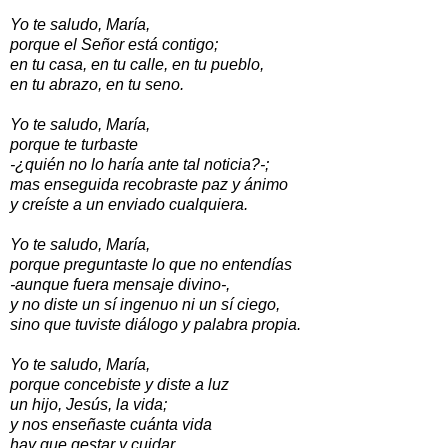
Yo te saludo, María,
porque el Señor está contigo;
en tu casa, en tu calle, en tu pueblo,
en tu abrazo, en tu seno.
Yo te saludo, María,
porque te turbaste
-¿quién no lo haría ante tal noticia?-;
mas enseguida recobraste paz y ánimo
y creíste a un enviado cualquiera.
Yo te saludo, María,
porque preguntaste lo que no entendías
-aunque fuera mensaje divino-,
y no diste un sí ingenuo ni un sí ciego,
sino que tuviste diálogo y palabra propia.
Yo te saludo, María,
porque concebiste y diste a luz
un hijo, Jesús, la vida;
y nos enseñaste cuánta vida
hay que gestar y cuidar