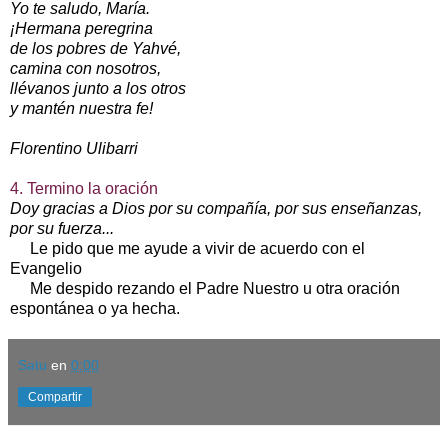
Yo te saludo, María.
¡Hermana peregrina
de los pobres de Yahvé,
camina con nosotros,
llévanos junto a los otros
y mantén nuestra fe!
Florentino Ulibarri
4. Termino la oración
Doy gracias a Dios por su compañía, por sus enseñanzas,
por su fuerza...
Le pido que me ayude a vivir de acuerdo con el
Evangelio
Me despido rezando el Padre Nuestro u otra oración
espontánea o ya hecha.
Satu
en
0:00
Compartir