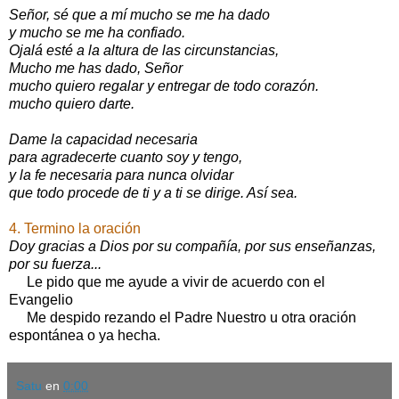
Señor, sé que a mí mucho se me ha dado
y mucho se me ha confiado.
Ojalá esté a la altura de las circunstancias,
Mucho me has dado, Señor
mucho quiero regalar y entregar de todo corazón.
mucho quiero darte.
Dame la capacidad necesaria
para agradecerte cuanto soy y tengo,
y la fe necesaria para nunca olvidar
que todo procede de ti y a ti se dirige. Así sea.
4. Termino la oración
Doy gracias a Dios por su compañía, por sus enseñanzas,
por su fuerza...
Le pido que me ayude a vivir de acuerdo con el
Evangelio
Me despido rezando el Padre Nuestro u otra oración
espontánea o ya hecha.
Satu
en
0:00