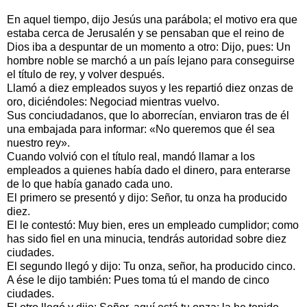
En aquel tiempo, dijo Jesús una parábola; el motivo era que
estaba cerca de Jerusalén y se pensaban que el reino de
Dios iba a despuntar de un momento a otro: Dijo, pues: Un
hombre noble se marchó a un país lejano para conseguirse
el título de rey, y volver después.
Llamó a diez empleados suyos y les repartió diez onzas de
oro, diciéndoles: Negociad mientras vuelvo.
Sus conciudadanos, que lo aborrecían, enviaron tras de él
una embajada para informar: «No queremos que él sea
nuestro rey».
Cuando volvió con el título real, mandó llamar a los
empleados a quienes había dado el dinero, para enterarse
de lo que había ganado cada uno.
El primero se presentó y dijo: Señor, tu onza ha producido
diez.
El le contestó: Muy bien, eres un empleado cumplidor; como
has sido fiel en una minucia, tendrás autoridad sobre diez
ciudades.
El segundo llegó y dijo: Tu onza, señor, ha producido cinco.
A ése le dijo también: Pues toma tú el mando de cinco
ciudades.