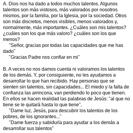
A. Dios nos ha dado a todos muchos talentos. Algunos
talentos son más vistosos, más valorados por nosotros
mismos, por la familia, por la Iglesia, por la sociedad. Otros
son más discretos, menos visibles, menos valorados y,
normalmente, más importantes. ¿Cuáles son mis talentos?
¿cuáles son los que más valoro? ¿cuáles son los que
menos?
"Señor, gracias por todas las capacidades que me has
dado"
"Gracias Padre nos confiar en mi"
B. A veces no nos damos cuenta ni valoramos los talentos
de los demás. Y, por consiguiente, no les ayudamos a
desarrollar lo que han recibido. Hay personas que se
sienten sin talentos, sin capacidades... El miedo y la falta de
confianza las arrincona, van perdiendo lo poco que tienen.
En ellos se hacen realidad las palabras de Jesús: "al que no
tiene se le quitará hasta lo que tiene",
"Dame luz, Jesús, para descubrir los talentos de los
pobres, de los ignorantes..."
"Dame fuerza y sabiduría para ayudar a los demás a
desarrollar sus talentos"